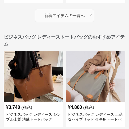
きショルダーバッグ
ートバッグ
›
新着アイテムの一覧へ
ビジネスバッグ レディーストートバッグのおすすめアイテ
ム
¥
3,740
¥
4,800
(税込)
(税込)
ビジネスバッグ レディース シン
ビジネスバッグ レディース 上品
プル上質 洗練トートバッグ
なハイブリッド 仕事用トートバ
ッグ