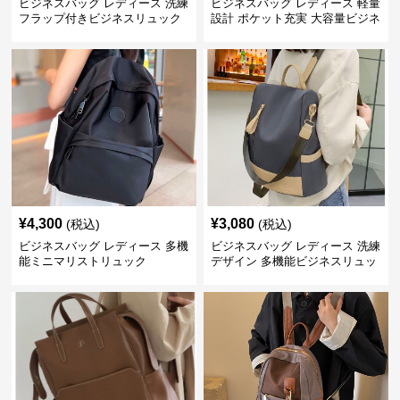
ビジネスバッグ レディース 洗練
ビジネスバッグ レディース 軽量
フラップ付きビジネスリュック
設計 ポケット充実 大容量ビジネ
ス通勤リュック
¥
4,300
¥
3,080
(税込)
(税込)
ビジネスバッグ レディース 多機
ビジネスバッグ レディース 洗練
能ミニマリストリュック
デザイン 多機能ビジネスリュッ
ク