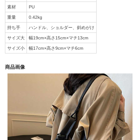
素材
PU
重量
0.42kg
持ち手
ハンドル、ショルダー、斜めがけ
サイズ大
幅19cm×高さ15cm×マチ13cm
サイズ小
幅17cm×高さ9cm×マチ6cm
商品画像