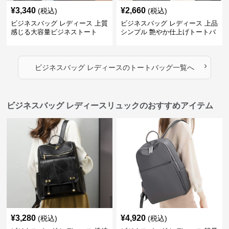
¥
3,340
¥
2,660
(税込)
(税込)
ビジネスバッグ レディース 上質
ビジネスバッグ レディース 上品
感じる大容量ビジネストート
シンプル 艶やか仕上げトートバ
ッグ
›
ビジネスバッグ レディース
の
トートバッグ
一覧へ
ビジネスバッグ レディースリュックのおすすめアイテム
¥
3,280
¥
4,920
(税込)
(税込)