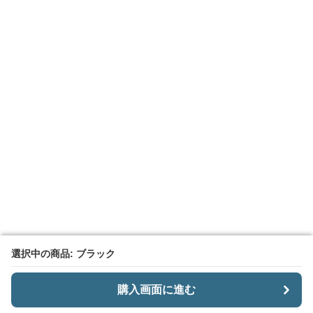
選択中の商品: ブラック
選択中の商品: ブラック
購入画面に進む
購入画面に進む