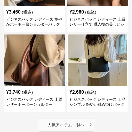
¥
3,460
¥
2,960
(税込)
(税込)
ビジネスバッグ レディース 艶や
ビジネスバッグ レディース 上質
かホーボー風ショルダーバッグ
レザー仕立て 職人技の美しいシ
ョルダーバッグ
¥
3,740
¥
2,660
(税込)
(税込)
ビジネスバッグ レディース 上質
ビジネスバッグ レディース 上品
レザーホーボーショルダー
シンプル 艶やか斜め掛けバッグ
›
人気アイテム一覧へ