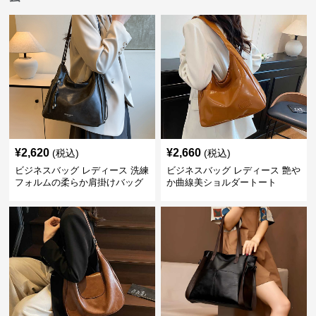
¥
2,620
¥
2,660
(税込)
(税込)
ビジネスバッグ レディース 洗練
ビジネスバッグ レディース 艶や
フォルムの柔らか肩掛けバッグ
か曲線美ショルダートート