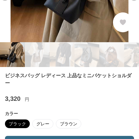
ビジネスバッグ レディース 上品なミニバケットショルダ
ー
3,320
円
カラー
ブラック
グレー
ブラウン