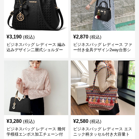
¥
3,190
¥
2,870
(税込)
(税込)
ビジネスバッグ レディース 編み
ビジネスバッグ レディース ファ
込みデザイン二層式ショルダー
ー付き金具デザイン2way台形シ
付きハンドバッグ
ョルダーバッグ
¥
3,280
¥
2,580
(税込)
(税込)
ビジネスバッグ レディース 幾何
ビジネスバッグ レディース エス
学模様エンボス加工チェーン付
ニック柄タッセル付き大容量ト