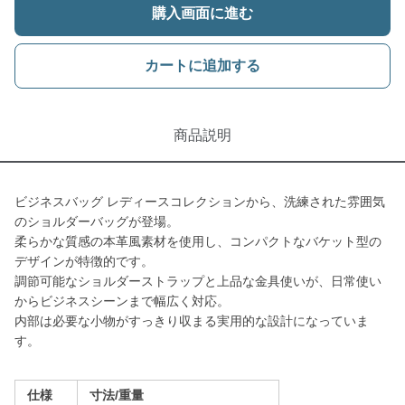
購入画面に進む
カートに追加する
商品説明
ビジネスバッグ レディースコレクションから、洗練された雰囲気
のショルダーバッグが登場。
柔らかな質感の本革風素材を使用し、コンパクトなバケット型の
デザインが特徴的です。
調節可能なショルダーストラップと上品な金具使いが、日常使い
からビジネスシーンまで幅広く対応。
内部は必要な小物がすっきり収まる実用的な設計になっていま
す。
仕様
寸法/重量