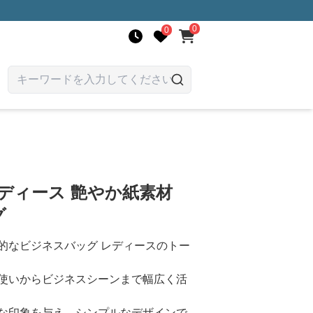
0
0
ディース 艶やか紙素材
グ
的なビジネスバッグ レディースのトー
使いからビジネスシーンまで幅広く活
な印象を与え、シンプルなデザインで