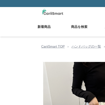
新着商品
商品を検索
CariiSmart TOP
›
ハンドバッグの一覧