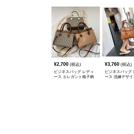
¥
2,700
¥
3,760
(税込)
(税込)
ビジネスバッグ レディ
ビジネスバッグ 
ース エレガント格子柄
ース 洗練デザイ
多用途ハンドバッグ
アクセント ハン
グ