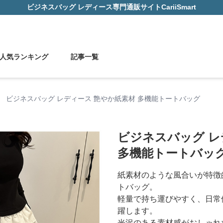
ビジネスバッグ レディース
専門通販サイト
CariiSmart
人気ランキング
記事一覧
›
ビジネスバッグ レディース 艶やか紙素材 多機能トートバッグ
ビジネスバッグ レ
多機能トートバッ
紙素材のような風合いが特徴
トバッグ。
軽量で持ち運びやすく、日常
躍します。
光沢のある素材感がおしゃれ