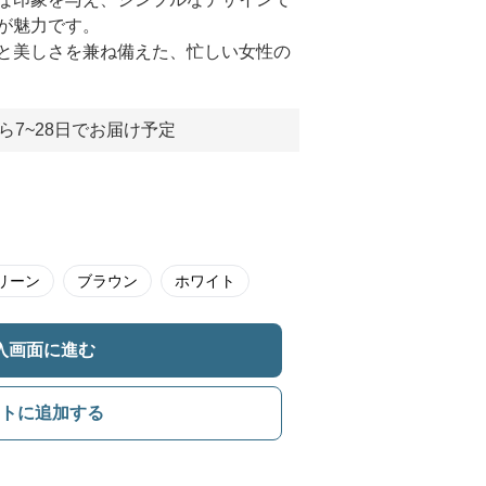
が魅力です。
と美しさを兼ね備えた、忙しい女性の
ら7~28日でお届け予定
リーン
ブラウン
ホワイト
入画面に進む
トに追加する