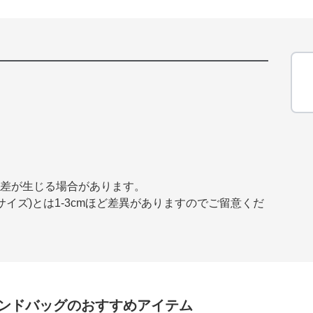
誤差が生じる場合があります。
イズ)とは1-3cmほど差異がありますのでご留意くだ
ンドバッグ
のおすすめアイテム