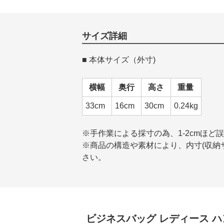
サイズ詳細
■ 本体サイズ（外寸)
横幅
奥行
高さ
重量
33cm
16cm
30cm
0.24kg
※手作業による採寸の為、1-2cmほど
※商品の構造や素材により、内寸(収納サ
さい。
ビジネスバッグ レディース
ハ