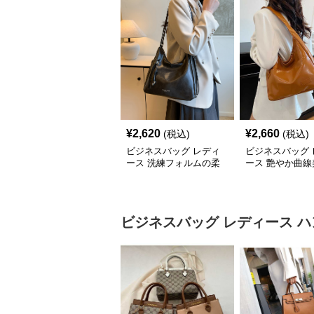
¥
2,620
¥
2,660
(税込)
(税込)
ビジネスバッグ レディ
ビジネスバッグ 
ース 洗練フォルムの柔
ース 艶やか曲線
らか肩掛けバッグ
ルダートート
ビジネスバッグ レディース
ハ