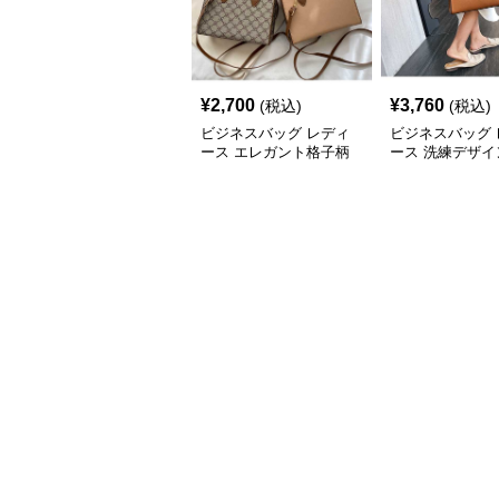
¥
2,700
¥
3,760
(税込)
(税込)
ビジネスバッグ レディ
ビジネスバッグ 
ース エレガント格子柄
ース 洗練デザイ
多用途ハンドバッグ
アクセント ハン
グ