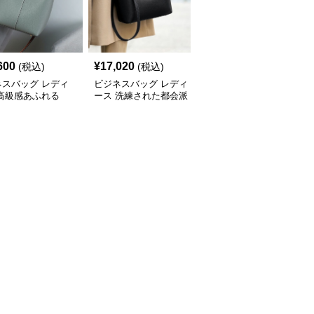
600
¥
17,020
¥
14,500
(税込)
(税込)
(税込)
ネスバッグ レディ
ビジネスバッグ レディ
ビジネスバッグ レディ
 高級感あふれる
ース 洗練された都会派
ース 高級本革 上品ボス
yショルダーバッグ
デザイン 多機能ハンド
トン型ハンドバッグ
バッグ