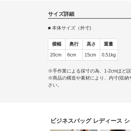
サイズ詳細
■ 本体サイズ（外寸)
横幅
奥行
高さ
重量
20cm
6cm
15cm
0.51kg
※手作業による採寸の為、1-2cmほど
※商品の構造や素材により、内寸(収納サ
さい。
ビジネスバッグ レディース
シ