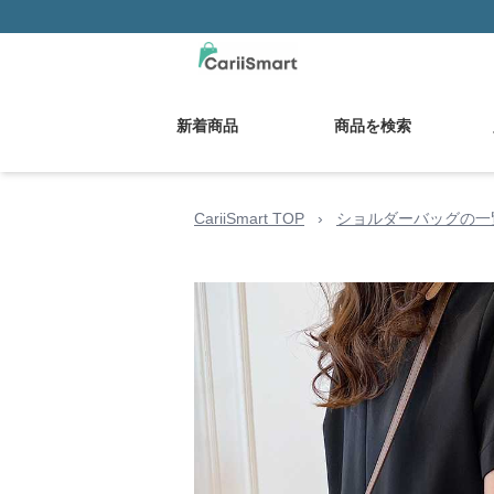
新着商品
商品を検索
CariiSmart TOP
›
ショルダーバッグの一