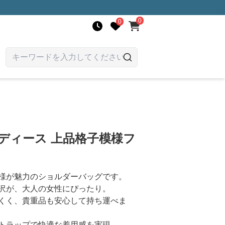
0
0
ディース 上品格子模様フ
様が魅力のショルダーバッグです。
沢が、大人の女性にぴったり。
くく、貴重品も安心して持ち運べま
トラップで快適な着用感を実現。