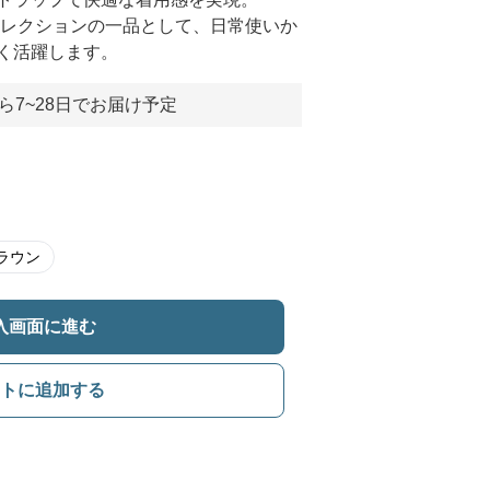
コレクションの一品として、日常使いか
く活躍します。
ら7~28日でお届け予定
ラウン
入画面に進む
トに追加する