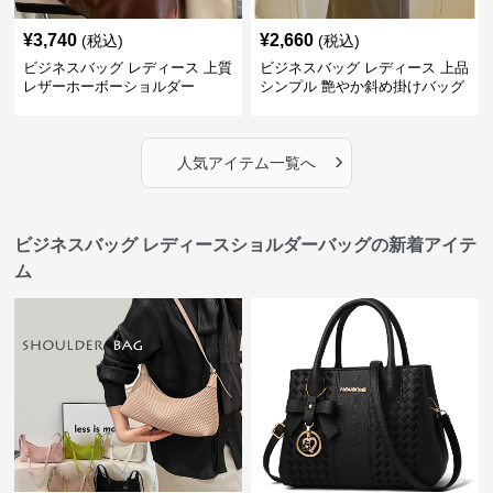
¥
3,740
¥
2,660
(税込)
(税込)
ビジネスバッグ レディース 上質
ビジネスバッグ レディース 上品
レザーホーボーショルダー
シンプル 艶やか斜め掛けバッグ
›
人気アイテム一覧へ
ビジネスバッグ レディースショルダーバッグの新着アイテ
ム