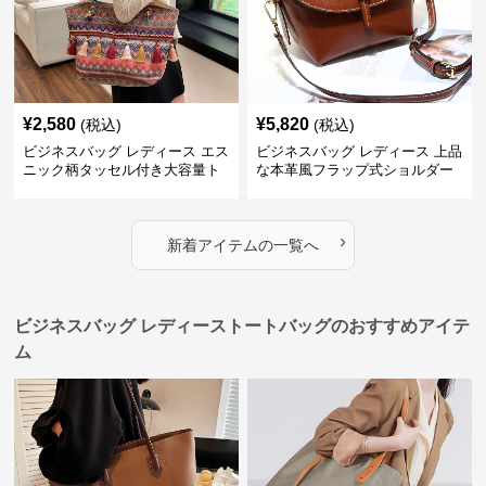
¥
2,580
¥
5,820
(税込)
(税込)
ビジネスバッグ レディース エス
ビジネスバッグ レディース 上品
ニック柄タッセル付き大容量ト
な本革風フラップ式ショルダー
ートバッグ
バッグ
›
新着アイテムの一覧へ
ビジネスバッグ レディーストートバッグのおすすめアイテ
ム