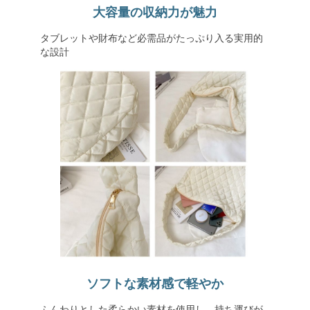
大容量の収納力が魅力
タブレットや財布など必需品がたっぷり入る実用的
な設計
ソフトな素材感で軽やか
ふんわりとした柔らかい素材を使用し、持ち運びが