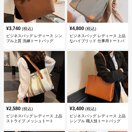
¥
3,740
¥
4,800
(税込)
(税込)
ビジネスバッグ レディース シン
ビジネスバッグ レディース 上品
プル上質 洗練トートバッグ
なハイブリッド 仕事用トートバ
ッグ
¥
2,580
¥
3,400
(税込)
(税込)
ビジネスバッグ レディース 上品
ビジネスバッグ レディース 上品
ストライプ メッシュトート
シンプル 職人技トートバッグ