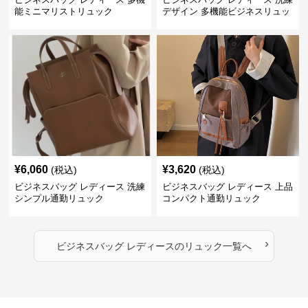
能ミニマリストリュック
デザイン 多機能ビジネスリュッ
ク
¥
6,060
¥
3,620
(税込)
(税込)
ビジネスバッグ レディース 洗練
ビジネスバッグ レディース 上品
シンプル通勤リュック
コンパクト通勤リュック
›
ビジネスバッグ レディース
の
リュック
一覧へ