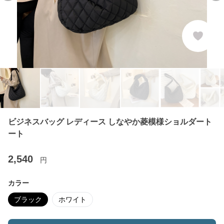
ビジネスバッグ レディース しなやか菱模様ショルダート
ート
2,540
円
カラー
ブラック
ホワイト