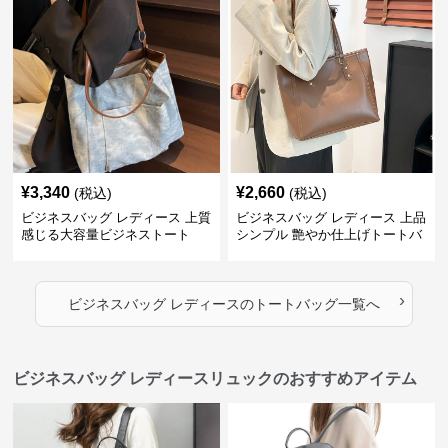
¥
3,340
¥
2,660
(税込)
(税込)
ビジネスバッグ レディース 上質
ビジネスバッグ レディース 上品
感じる大容量ビジネストート
シンプル 艶やか仕上げトートバ
ッグ
›
ビジネスバッグ レディース
の
トートバッグ
一覧へ
ビジネスバッグ レディースリュックのおすすめアイテム