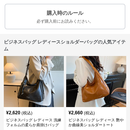
購入時のルール
必ず購入前にお読みください。
ビジネスバッグ レディースショルダーバッグの人気アイテ
ム
¥
2,620
¥
2,660
(税込)
(税込)
ビジネスバッグ レディース 洗練
ビジネスバッグ レディース 艶や
フォルムの柔らか肩掛けバッグ
か曲線美ショルダートート