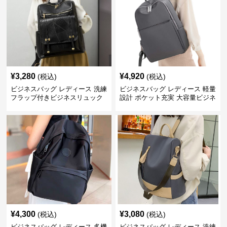
¥
3,280
¥
4,920
(税込)
(税込)
ビジネスバッグ レディース 洗練
ビジネスバッグ レディース 軽量
フラップ付きビジネスリュック
設計 ポケット充実 大容量ビジネ
ス通勤リュック
¥
4,300
¥
3,080
(税込)
(税込)
ビジネスバッグ レディース 多機
ビジネスバッグ レディース 洗練