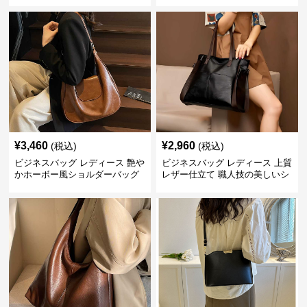
¥
3,460
¥
2,960
(税込)
(税込)
ビジネスバッグ レディース 艶や
ビジネスバッグ レディース 上質
かホーボー風ショルダーバッグ
レザー仕立て 職人技の美しいシ
ョルダーバッグ