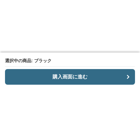
選択中の商品: ブラック
選択中の商品: ブラック
購入画面に進む
購入画面に進む