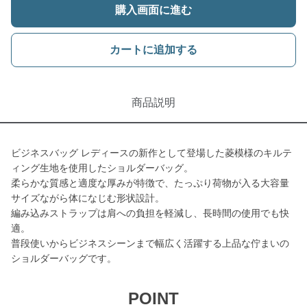
購入画面に進む
カートに追加する
商品説明
ビジネスバッグ レディースの新作として登場した菱模様のキルテ
ィング生地を使用したショルダーバッグ。
柔らかな質感と適度な厚みが特徴で、たっぷり荷物が入る大容量
サイズながら体になじむ形状設計。
編み込みストラップは肩への負担を軽減し、長時間の使用でも快
適。
普段使いからビジネスシーンまで幅広く活躍する上品な佇まいの
ショルダーバッグです。
POINT