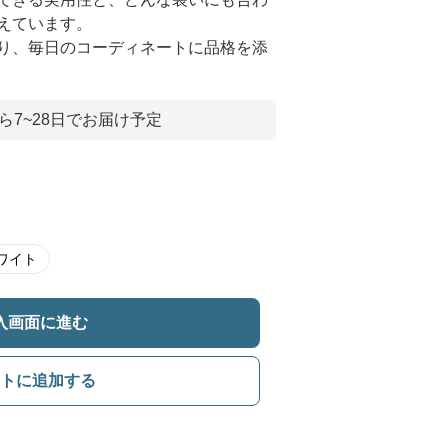
えています。
り、毎日のコーディネートに品格を添
ら7~28日でお届け予定
ワイト
入画面に進む
トに追加する