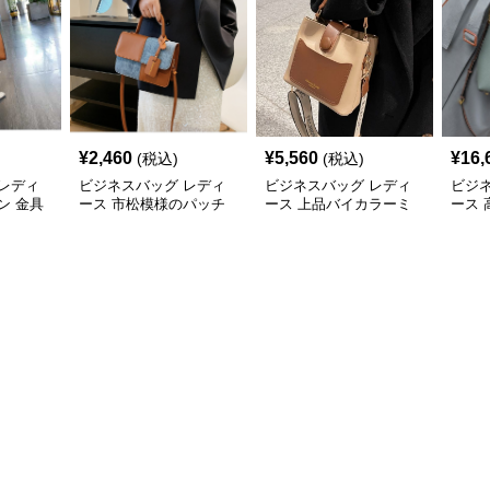
¥
2,460
¥
5,560
¥
16,
(税込)
(税込)
レディ
ビジネスバッグ レディ
ビジネスバッグ レディ
ビジ
ン 金具
ース 市松模様のパッチ
ース 上品バイカラーミ
ース
ドバッ
ワークショルダー
ニトートショルダー
2wa