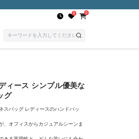
0
0
ディース シンプル優美な
ッグ
ネスバッグ レディースのハンドバッ
が、オフィスからカジュアルシーンま
できる実用性と、どんな装いにも合わ