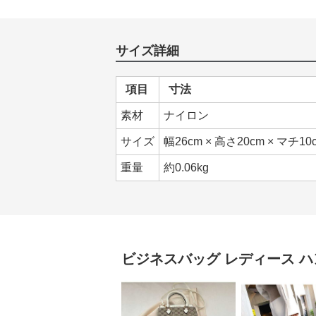
サイズ詳細
項目
寸法
素材
ナイロン
サイズ
幅26cm × 高さ20cm × マチ10
重量
約0.06kg
ビジネスバッグ レディース
ハ