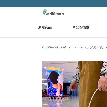
新着商品
商品を検索
CariiSmart TOP
›
ハンドバッグの一覧