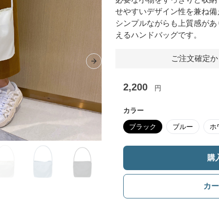
せやすいデザイン性を兼ね備
シンプルながらも上質感があ
えるハンドバッグです。
ご注文確定か
Next slide
2,200
円
カラー
ブラック
ブルー
ホ
購
カー