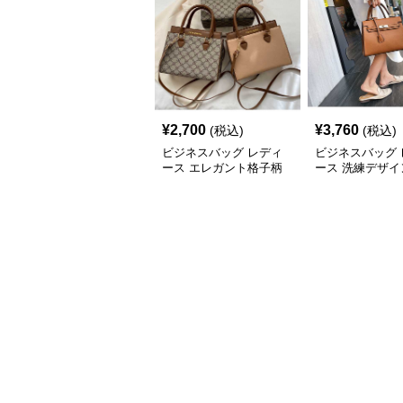
¥
2,700
¥
3,760
(税込)
(税込)
ビジネスバッグ レディ
ビジネスバッグ 
ース エレガント格子柄
ース 洗練デザイ
多用途ハンドバッグ
アクセント ハン
グ