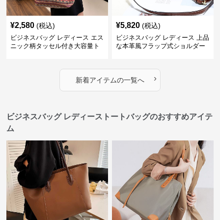
¥
2,580
¥
5,820
(税込)
(税込)
ビジネスバッグ レディース エス
ビジネスバッグ レディース 上品
ニック柄タッセル付き大容量ト
な本革風フラップ式ショルダー
ートバッグ
バッグ
›
新着アイテムの一覧へ
ビジネスバッグ レディーストートバッグのおすすめアイテ
ム