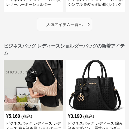
レザーホーボーショルダー
シンプル 艶やか斜め掛けバッグ
›
人気アイテム一覧へ
ビジネスバッグ レディースショルダーバッグの新着アイテ
ム
¥
5,160
¥
3,190
(税込)
(税込)
ビジネスバッグ レディース レデ
ビジネスバッグ レディース 編み
ィース 編み込み風 ショルダーバ
込みデザイン二層式ショルダー