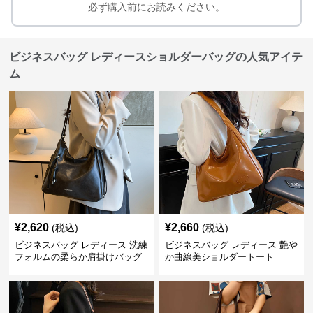
必ず購入前にお読みください。
ビジネスバッグ レディースショルダーバッグの人気アイテ
ム
¥
2,620
¥
2,660
(税込)
(税込)
ビジネスバッグ レディース 洗練
ビジネスバッグ レディース 艶や
フォルムの柔らか肩掛けバッグ
か曲線美ショルダートート