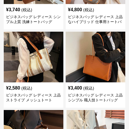
¥
3,740
¥
4,800
(税込)
(税込)
ビジネスバッグ レディース シン
ビジネスバッグ レディース 上品
プル上質 洗練トートバッグ
なハイブリッド 仕事用トートバ
ッグ
¥
2,580
¥
3,400
(税込)
(税込)
ビジネスバッグ レディース 上品
ビジネスバッグ レディース 上品
ストライプ メッシュトート
シンプル 職人技トートバッグ