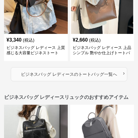
¥
3,340
¥
2,660
(税込)
(税込)
ビジネスバッグ レディース 上質
ビジネスバッグ レディース 上品
感じる大容量ビジネストート
シンプル 艶やか仕上げトートバ
ッグ
›
ビジネスバッグ レディース
の
トートバッグ
一覧へ
ビジネスバッグ レディースリュックのおすすめアイテム