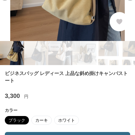
ビジネスバッグ レディース 上品な斜め掛けキャンバスト
ート
3,300
円
カラー
ブラック
カーキ
ホワイト