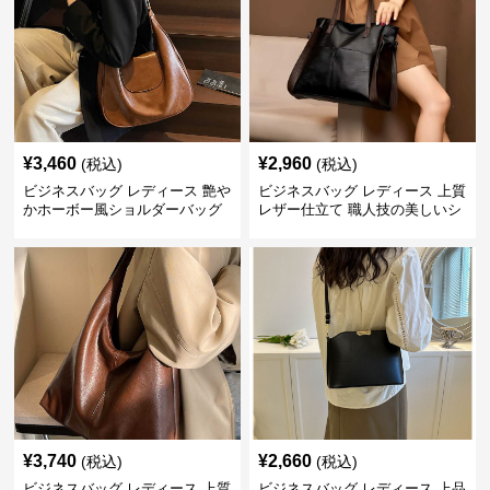
¥
3,460
¥
2,960
(税込)
(税込)
ビジネスバッグ レディース 艶や
ビジネスバッグ レディース 上質
かホーボー風ショルダーバッグ
レザー仕立て 職人技の美しいシ
ョルダーバッグ
¥
3,740
¥
2,660
(税込)
(税込)
ビジネスバッグ レディース 上質
ビジネスバッグ レディース 上品