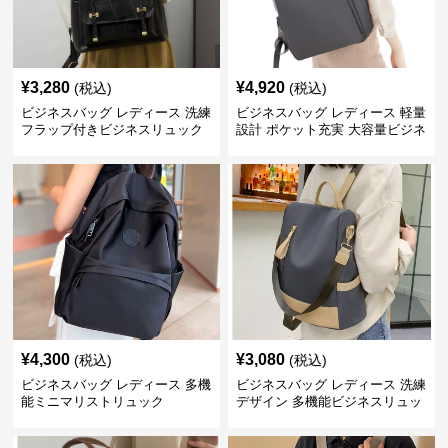
¥
3,280
¥
4,920
(税込)
(税込)
ビジネスバッグ レディース 洗練
ビジネスバッグ レディース 軽量
フラップ付きビジネスリュック
設計 ポケット充実 大容量ビジネ
ス通勤リュック
¥
4,300
¥
3,080
(税込)
(税込)
ビジネスバッグ レディース 多機
ビジネスバッグ レディース 洗練
能ミニマリストリュック
デザイン 多機能ビジネスリュッ
ク