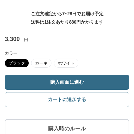
ご注文確定から7~28日でお届け予定
送料は1注文あたり
880
円かかります
3,300
円
カラー
ブラック
カーキ
ホワイト
購入画面に進む
カートに追加する
購入時のルール