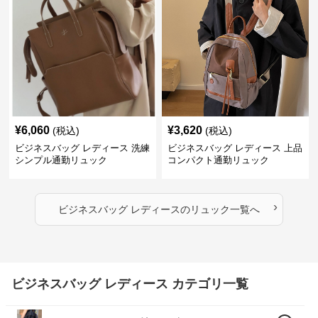
¥
6,060
¥
3,620
(税込)
(税込)
ビジネスバッグ レディース 洗練
ビジネスバッグ レディース 上品
シンプル通勤リュック
コンパクト通勤リュック
›
ビジネスバッグ レディース
の
リュック
一覧へ
ビジネスバッグ レディース カテゴリ一覧