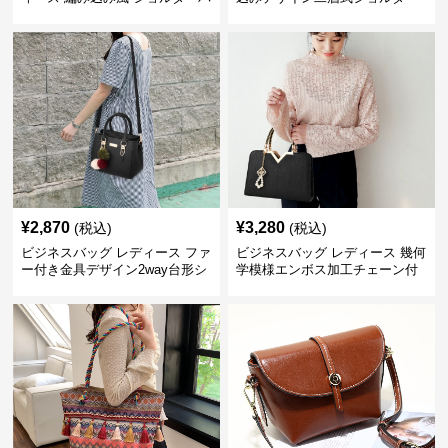
ッグ 肩掛け きれいめ
付きハンドバッグ
¥
2,870
¥
3,280
(税込)
(税込)
ビジネスバッグ レディース ファ
ビジネスバッグ レディース 幾何
ー付き金具デザイン2way台形シ
学模様エンボス加工チェーン付
ョルダーバッグ
きショルダーバッグ