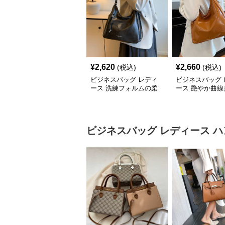
¥
2,620
¥
2,660
(税込)
(税込)
ビジネスバッグ レディ
ビジネスバッグ 
ース 洗練フォルムの柔
ース 艶やか曲線
らか肩掛けバッグ
ルダートート
ビジネスバッグ レディース
ハ