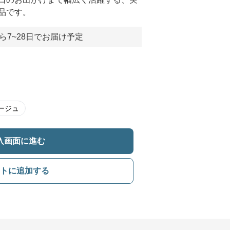
品です。
ら7~28日でお届け予定
ージュ
入画面に進む
トに追加する