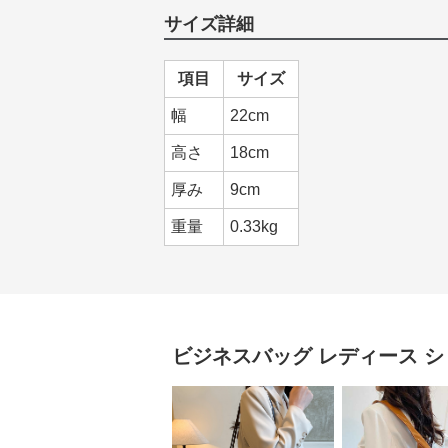
サイズ詳細
項目
サイズ
幅
22cm
高さ
18cm
厚み
9cm
重量
0.33kg
ビジネスバッグ レディース
シ