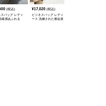
600
¥
17,020
¥
14,500
(税込)
(税込)
(税込)
ネスバッグ レディ
ビジネスバッグ レディ
ビジネスバッグ レディ
 高級感あふれる
ース 洗練された都会派
ース 高級本革 上品ボス
yショルダーバッグ
デザイン 多機能ハンド
トン型ハンドバッグ
バッグ