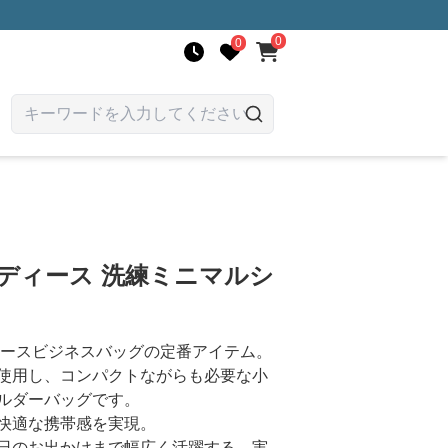
0
0
ディース 洗練ミニマルシ
ィースビジネスバッグの定番アイテム。
使用し、コンパクトながらも必要な小
ルダーバッグです。
快適な携帯感を実現。
日のお出かけまで幅広く活躍する、実