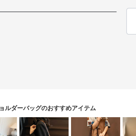
ョルダーバッグ
のおすすめアイテム