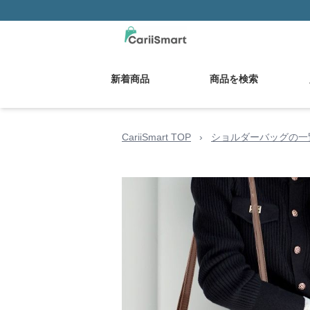
新着商品
商品を検索
CariiSmart TOP
›
ショルダーバッグの一