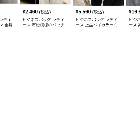
¥
2,460
¥
5,560
¥
16,
(税込)
(税込)
レディ
ビジネスバッグ レディ
ビジネスバッグ レディ
ビジ
ン 金具
ース 市松模様のパッチ
ース 上品バイカラーミ
ース
ドバッ
ワークショルダー
ニトートショルダー
2wa