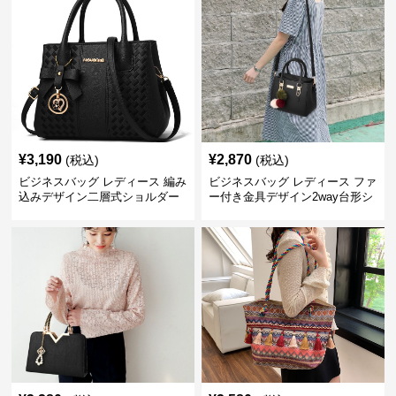
¥
3,190
¥
2,870
(税込)
(税込)
ビジネスバッグ レディース 編み
ビジネスバッグ レディース ファ
込みデザイン二層式ショルダー
ー付き金具デザイン2way台形シ
付きハンドバッグ
ョルダーバッグ