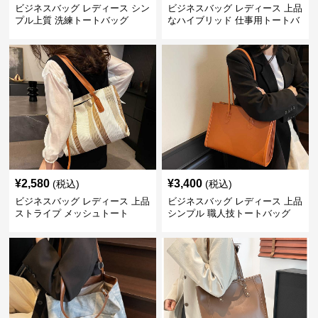
ビジネスバッグ レディース シン
ビジネスバッグ レディース 上品
プル上質 洗練トートバッグ
なハイブリッド 仕事用トートバ
ッグ
¥
2,580
¥
3,400
(税込)
(税込)
ビジネスバッグ レディース 上品
ビジネスバッグ レディース 上品
ストライプ メッシュトート
シンプル 職人技トートバッグ