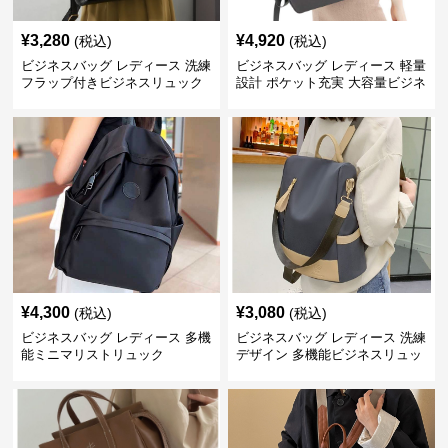
¥
3,280
¥
4,920
(税込)
(税込)
ビジネスバッグ レディース 洗練
ビジネスバッグ レディース 軽量
フラップ付きビジネスリュック
設計 ポケット充実 大容量ビジネ
ス通勤リュック
¥
4,300
¥
3,080
(税込)
(税込)
ビジネスバッグ レディース 多機
ビジネスバッグ レディース 洗練
能ミニマリストリュック
デザイン 多機能ビジネスリュッ
ク