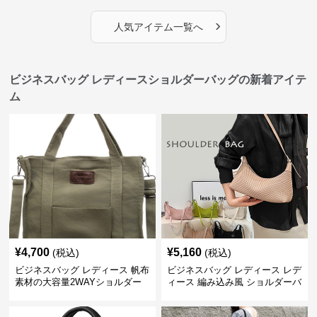
›
人気アイテム一覧へ
ビジネスバッグ レディースショルダーバッグの新着アイテ
ム
¥
4,700
¥
5,160
(税込)
(税込)
ビジネスバッグ レディース 帆布
ビジネスバッグ レディース レデ
素材の大容量2WAYショルダー
ィース 編み込み風 ショルダーバ
トートバッグ
ッグ 肩掛け きれいめ