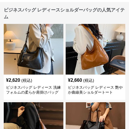
ビジネスバッグ レディースショルダーバッグの人気アイテ
ム
¥
2,620
¥
2,660
(税込)
(税込)
ビジネスバッグ レディース 洗練
ビジネスバッグ レディース 艶や
フォルムの柔らか肩掛けバッグ
か曲線美ショルダートート