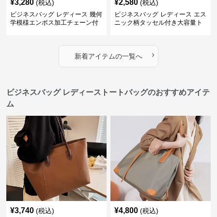
¥
3,280
¥
2,580
(税込)
(税込)
ビジネスバッグ レディース 幾何
ビジネスバッグ レディース エス
学模様エンボス加工チェーン付
ニック柄タッセル付き大容量ト
きショルダーバッグ
ートバッグ
›
新着アイテムの一覧へ
ビジネスバッグ レディーストートバッグのおすすめアイテ
ム
¥
3,740
¥
4,800
(税込)
(税込)