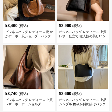
¥
3,460
¥
2,960
(税込)
(税込)
ビジネスバッグ レディース 艶や
ビジネスバッグ レディース 上質
かホーボー風ショルダーバッグ
レザー仕立て 職人技の美しいシ
ョルダーバッグ
¥
3,740
¥
2,660
(税込)
(税込)
ビジネスバッグ レディース 上質
ビジネスバッグ レディース 上品
レザーホーボーショルダー
シンプル 艶やか斜め掛けバッグ