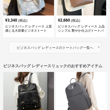
¥
3,340
¥
2,660
(税込)
(税込)
ビジネスバッグ レディース 上質
ビジネスバッグ レディース 上品
感じる大容量ビジネストート
シンプル 艶やか仕上げトートバ
ッグ
›
ビジネスバッグ レディース
の
トートバッグ
一覧へ
ビジネスバッグ レディースリュックのおすすめアイテム