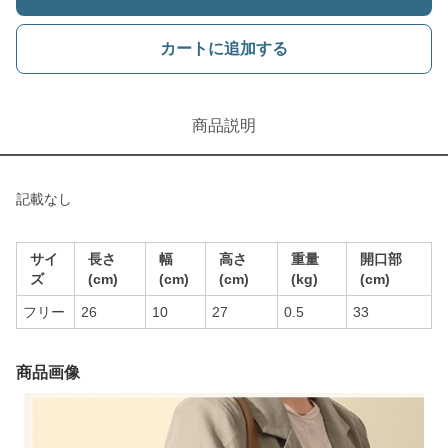
カートに追加する
商品説明
記載なし
サイ
長さ
幅
高さ
重量
開口部
ズ
(cm)
(cm)
(cm)
(kg)
(cm)
フリー
26
10
27
0.5
33
商品画像