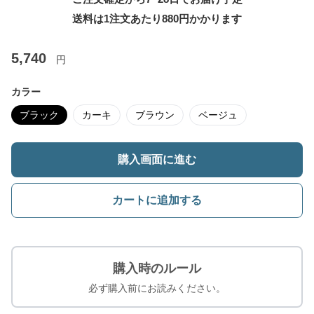
送料は1注文あたり
880
円かかります
5,740
円
カラー
ブラック
カーキ
ブラウン
ベージュ
購入画面に進む
カートに追加する
購入時のルール
必ず購入前にお読みください。