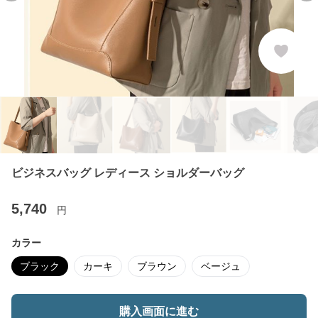
ビジネスバッグ レディース ショルダーバッグ
5,740
円
カラー
ブラック
カーキ
ブラウン
ベージュ
購入画面に進む