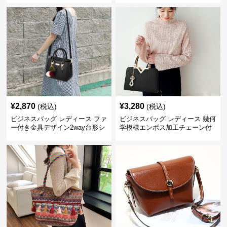
¥
2,870
¥
3,280
(税込)
(税込)
ビジネスバッグ レディース ファ
ビジネスバッグ レディース 幾何
ー付き金具デザイン2way台形シ
学模様エンボス加工チェーン付
ョルダーバッグ
きショルダーバッグ