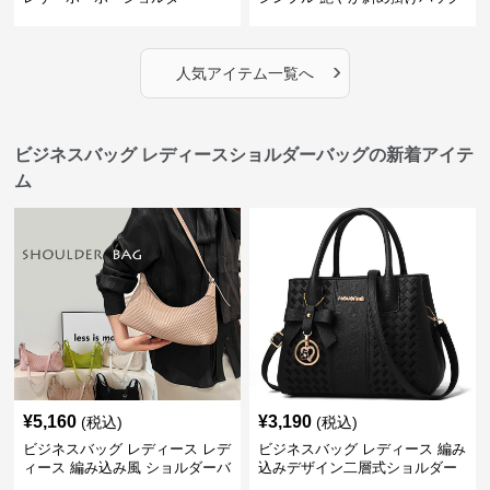
›
人気アイテム一覧へ
ビジネスバッグ レディースショルダーバッグの新着アイテ
ム
¥
5,160
¥
3,190
(税込)
(税込)
ビジネスバッグ レディース レデ
ビジネスバッグ レディース 編み
ィース 編み込み風 ショルダーバ
込みデザイン二層式ショルダー
ッグ 肩掛け きれいめ
付きハンドバッグ