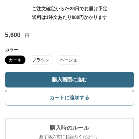
ご注文確定から7~28日でお届け予定
送料は1注文あたり
880
円かかります
5,600
円
カラー
カーキ
ブラウン
ベージュ
購入画面に進む
カートに追加する
購入時のルール
必ず購入前にお読みください。