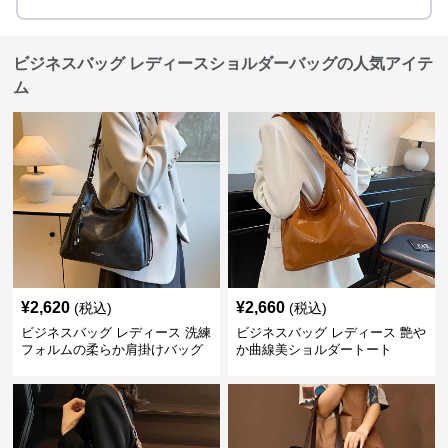
ビジネスバッグ レディースショルダーバッグの人気アイテ
ム
¥
2,620
¥
2,660
(税込)
(税込)
ビジネスバッグ レディース 洗練
ビジネスバッグ レディース 艶や
フォルムの柔らか肩掛けバッグ
か曲線美ショルダートート