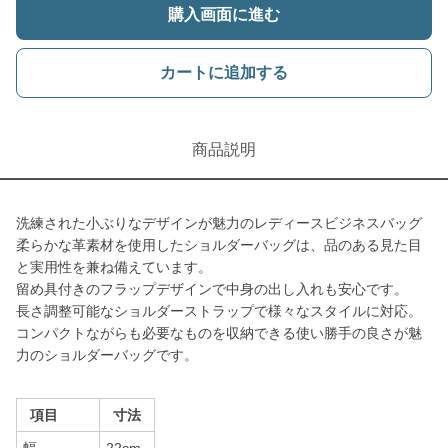
購入画面に進む
カートに追加する
商品説明
洗練された小ぶりなデザインが魅力のレディースビジネスバッグ
柔らかな革素材を使用したショルダーバッグは、品のある見た目
と実用性を兼ね備えています。
留め具付きのフラップデザインで中身の出し入れも安心です。
長さ調整可能なショルダーストラップで様々なスタイルに対応。
コンパクトながらも必要なものを収納できる使い勝手の良さが魅
力のショルダーバッグです。
項目
寸法