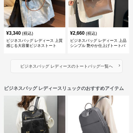
¥
3,340
¥
2,660
(税込)
(税込)
ビジネスバッグ レディース 上質
ビジネスバッグ レディース 上品
感じる大容量ビジネストート
シンプル 艶やか仕上げトートバ
ッグ
›
ビジネスバッグ レディース
の
トートバッグ
一覧へ
ビジネスバッグ レディースリュックのおすすめアイテム