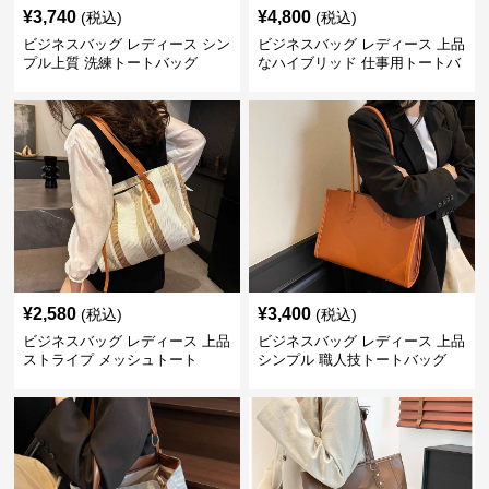
¥
3,740
¥
4,800
(税込)
(税込)
ビジネスバッグ レディース シン
ビジネスバッグ レディース 上品
プル上質 洗練トートバッグ
なハイブリッド 仕事用トートバ
ッグ
¥
2,580
¥
3,400
(税込)
(税込)
ビジネスバッグ レディース 上品
ビジネスバッグ レディース 上品
ストライプ メッシュトート
シンプル 職人技トートバッグ