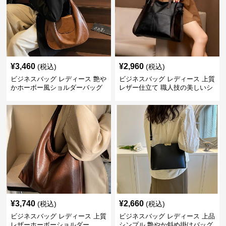
¥
3,460
¥
2,960
(税込)
(税込)
ビジネスバッグ レディース 艶や
ビジネスバッグ レディース 上質
かホーボー風ショルダーバッグ
レザー仕立て 職人技の美しいシ
ョルダーバッグ
¥
3,740
¥
2,660
(税込)
(税込)
ビジネスバッグ レディース 上質
ビジネスバッグ レディース 上品
レザーホーボーショルダー
シンプル 艶やか斜め掛けバッグ