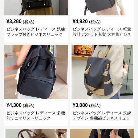
¥
3,280
¥
4,920
(税込)
(税込)
ビジネスバッグ レディース 洗練
ビジネスバッグ レディース 軽量
フラップ付きビジネスリュック
設計 ポケット充実 大容量ビジネ
ス通勤リュック
¥
4,300
¥
3,080
(税込)
(税込)
ビジネスバッグ レディース 多機
ビジネスバッグ レディース 洗練
能ミニマリストリュック
デザイン 多機能ビジネスリュッ
ク