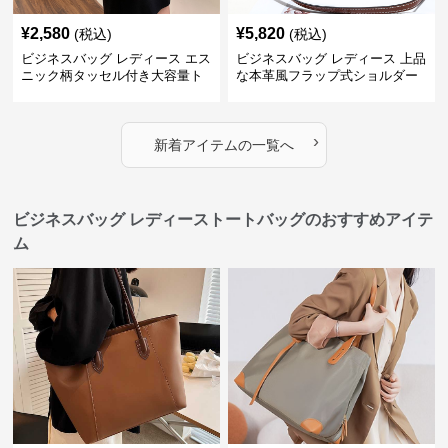
¥
2,580
¥
5,820
(税込)
(税込)
ビジネスバッグ レディース エス
ビジネスバッグ レディース 上品
ニック柄タッセル付き大容量ト
な本革風フラップ式ショルダー
ートバッグ
バッグ
›
新着アイテムの一覧へ
ビジネスバッグ レディーストートバッグのおすすめアイテ
ム