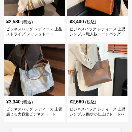
¥
2,580
¥
3,400
(税込)
(税込)
ビジネスバッグ レディース 上品
ビジネスバッグ レディース 上品
ストライプ メッシュトート
シンプル 職人技トートバッグ
¥
3,340
¥
2,660
(税込)
(税込)
ビジネスバッグ レディース 上質
ビジネスバッグ レディース 上品
感じる大容量ビジネストート
シンプル 艶やか仕上げトートバ
ッグ