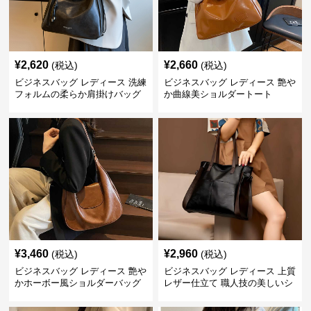
¥
2,620
¥
2,660
(税込)
(税込)
ビジネスバッグ レディース 洗練
ビジネスバッグ レディース 艶や
フォルムの柔らか肩掛けバッグ
か曲線美ショルダートート
¥
3,460
¥
2,960
(税込)
(税込)
ビジネスバッグ レディース 艶や
ビジネスバッグ レディース 上質
かホーボー風ショルダーバッグ
レザー仕立て 職人技の美しいシ
ョルダーバッグ