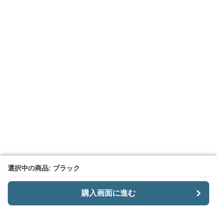
選択中の商品: ブラック
選択中の商品: ブラック
購入画面に進む
購入画面に進む