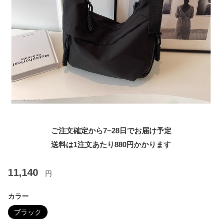
ご注文確定から7~28日でお届け予定
送料は1注文あたり
880
円かかります
11,140
円
カラー
ブラック