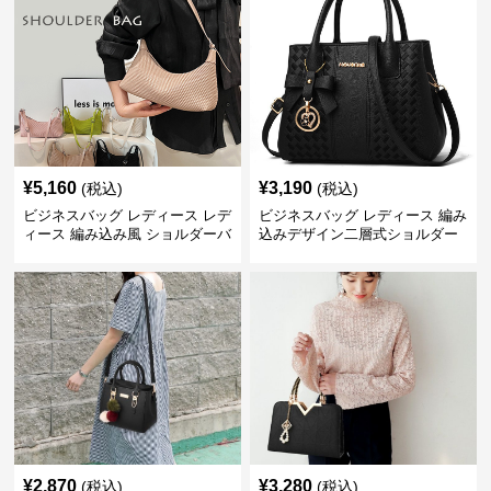
¥
5,160
¥
3,190
(税込)
(税込)
ビジネスバッグ レディース レデ
ビジネスバッグ レディース 編み
ィース 編み込み風 ショルダーバ
込みデザイン二層式ショルダー
ッグ 肩掛け きれいめ
付きハンドバッグ
¥
2,870
¥
3,280
(税込)
(税込)