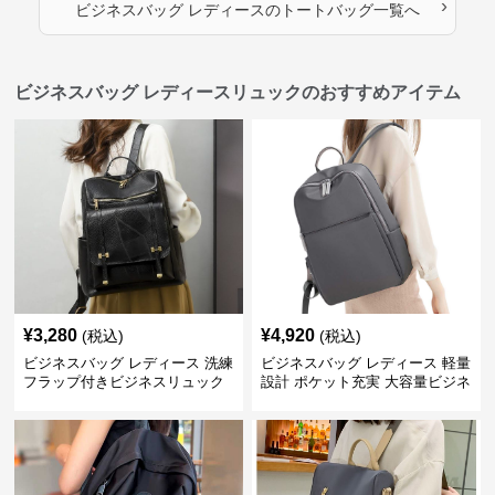
›
ビジネスバッグ レディース
の
トートバッグ
一覧へ
ビジネスバッグ レディースリュックのおすすめアイテム
¥
3,280
¥
4,920
(税込)
(税込)
ビジネスバッグ レディース 洗練
ビジネスバッグ レディース 軽量
フラップ付きビジネスリュック
設計 ポケット充実 大容量ビジネ
ス通勤リュック