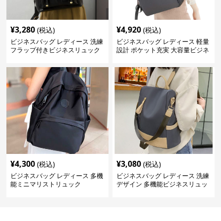
¥
3,280
¥
4,920
(税込)
(税込)
ビジネスバッグ レディース 洗練
ビジネスバッグ レディース 軽量
フラップ付きビジネスリュック
設計 ポケット充実 大容量ビジネ
ス通勤リュック
¥
4,300
¥
3,080
(税込)
(税込)
ビジネスバッグ レディース 多機
ビジネスバッグ レディース 洗練
能ミニマリストリュック
デザイン 多機能ビジネスリュッ
ク