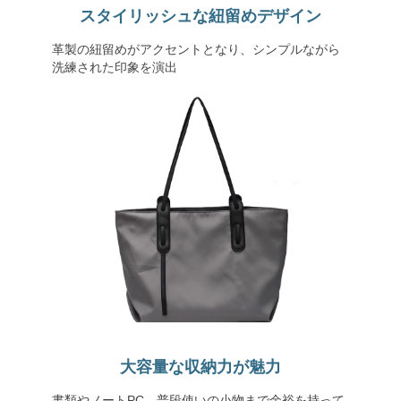
スタイリッシュな紐留めデザイン
革製の紐留めがアクセントとなり、シンプルながら
洗練された印象を演出
大容量な収納力が魅力
書類やノートPC、普段使いの小物まで余裕を持って