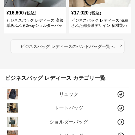
¥
16,600
¥
17,020
(税込)
(税込)
ビジネスバッグ レディース 高級
ビジネスバッグ レディース 洗練
感あふれる2wayショルダーバッ
された都会派デザイン 多機能ハ
グ
ンドバッグ
›
ビジネスバッグ レディース
の
ハンドバッグ
一覧へ
ビジネスバッグ レディース カテゴリ一覧
リュック
トートバッグ
ショルダーバッグ