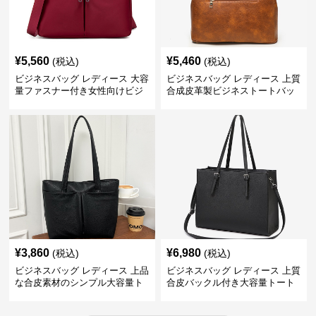
¥
5,560
¥
5,460
(税込)
(税込)
ビジネスバッグ レディース 大容
ビジネスバッグ レディース 上質
量ファスナー付き女性向けビジ
合成皮革製ビジネストートバッ
ネストートバッグ
グ レディース向け
¥
3,860
¥
6,980
(税込)
(税込)
ビジネスバッグ レディース 上品
ビジネスバッグ レディース 上質
な合皮素材のシンプル大容量ト
合皮バックル付き大容量トート
ートバッグ
バッグ