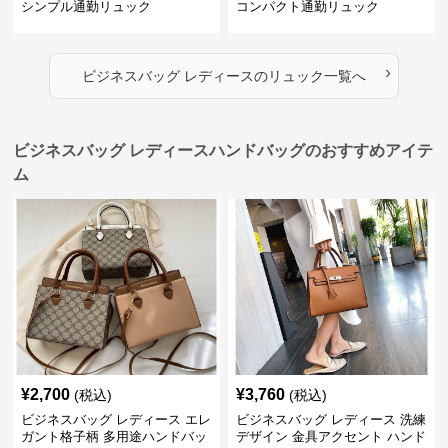
シンプル通勤リュック
コンパクト通勤リュック
›
ビジネスバッグ レディース
の
リュック
一覧へ
ビジネスバッグ レディースハンドバッグのおすすめアイテ
ム
¥
2,700
¥
3,760
(税込)
(税込)
ビジネスバッグ レディース エレ
ビジネスバッグ レディース 洗練
ガント格子柄 多用途ハンドバッ
デザイン 金具アクセント ハンド