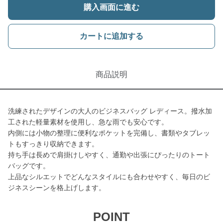
購入画面に進む
カートに追加する
商品説明
洗練されたデザインの大人のビジネスバッグ レディース。撥水加
工された軽量素材を使用し、急な雨でも安心です。
内側には小物の整理に便利なポケットを完備し、書類やタブレッ
トもすっきり収納できます。
持ち手は長めで肩掛けしやすく、通勤や出張にぴったりのトート
バッグです。
上品なシルエットでどんなスタイルにも合わせやすく、毎日のビ
ジネスシーンを格上げします。
POINT