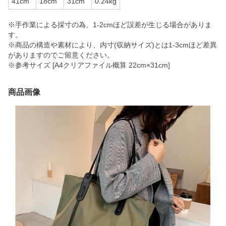
41cm
18cm
31cm
0.24kg
※手作業による採寸の為、1-2cmほど誤差が生じる場合がありま
す。
※商品の構造や素材により、内寸(収納サイズ)とは1-3cmほど差異
がありますのでご留意ください。
※参考サイズ [A4クリアファイル概算 22cm×31cm]
商品画像