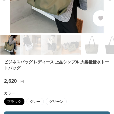
ビジネスバッグ レディース 上品シンプル 大容量撥水トー
トバッグ
2,620
円
カラー
ブラック
グレー
グリーン