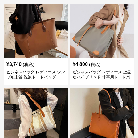
¥
3,740
¥
4,800
(税込)
(税込)
ビジネスバッグ レディース シン
ビジネスバッグ レディース 上品
プル上質 洗練トートバッグ
なハイブリッド 仕事用トートバ
ッグ