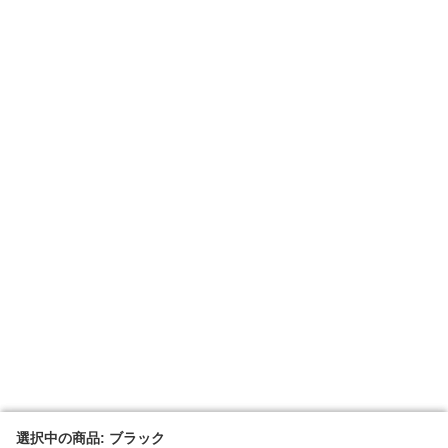
選択中の商品: ブラック
選択中の商品: ブラック