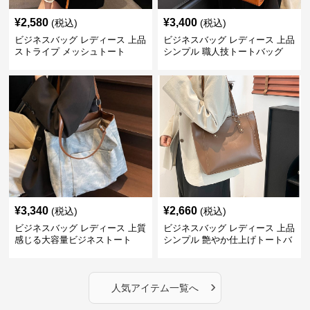
¥
2,580
¥
3,400
(税込)
(税込)
ビジネスバッグ レディース 上品
ビジネスバッグ レディース 上品
ストライプ メッシュトート
シンプル 職人技トートバッグ
¥
3,340
¥
2,660
(税込)
(税込)
ビジネスバッグ レディース 上質
ビジネスバッグ レディース 上品
感じる大容量ビジネストート
シンプル 艶やか仕上げトートバ
ッグ
›
人気アイテム一覧へ