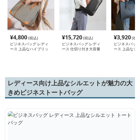
¥
4,800
¥
15,720
¥
3,920
(税込)
(税込)
(税込
ビジネスバッグ レディ
ビジネスバッグ レディ
ビジネスバッグ
ース 上品なハイブリッ
ース 仕切り付き大容量
ース 上品なシ
ド 仕事用トートバッグ
ビジネストートバッグ
トートバッグ
レディース向け上品なシルエットが魅力の大
きめビジネストートバッグ