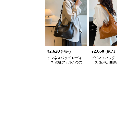
¥
2,620
¥
2,660
(税込)
(税込)
ビジネスバッグ レディ
ビジネスバッグ 
ース 洗練フォルムの柔
ース 艶やか曲線
らか肩掛けバッグ
ルダートート