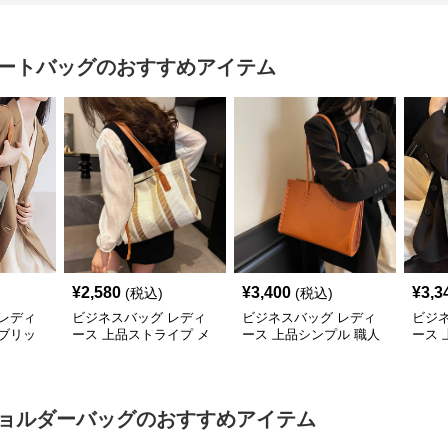
ートバッグ
のおすすめアイテム
¥
2,580
¥
3,400
¥
3,3
(税込)
(税込)
レディ
ビジネスバッグ レディ
ビジネスバッグ レディ
ビジ
ブリッ
ース 上品ストライプ メ
ース 上品シンプル 職人
ース
バッグ
ッシュトート
技トートバッグ
ビジ
ョルダーバッグ
のおすすめアイテム