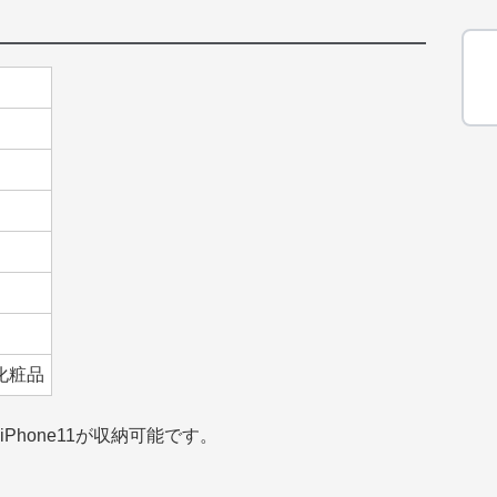
化粧品
Phone11が収納可能です。