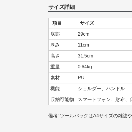
サイズ詳細
項目
サイズ
底部
29cm
厚み
11cm
高さ
31.5cm
重量
0.64kg
素材
PU
機能
ショルダー、ハンドル
収納可能物
スマートフォン、財布、
備考: ツールバッグはA4サイズの雑誌やi