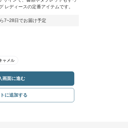
グ レディースの定番アイテムです。
ら7~28日でお届け予定
キャメル
入画面に進む
トに追加する