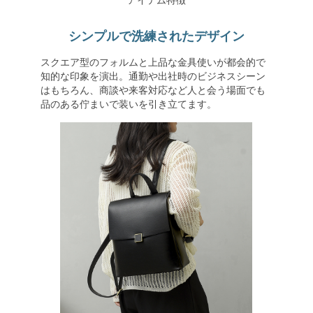
アイテム特徴
シンプルで洗練されたデザイン
スクエア型のフォルムと上品な金具使いが都会的で
知的な印象を演出。通勤や出社時のビジネスシーン
はもちろん、商談や来客対応など人と会う場面でも
品のある佇まいで装いを引き立てます。