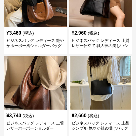
¥
3,460
¥
2,960
(税込)
(税込)
ビジネスバッグ レディース 艶や
ビジネスバッグ レディース 上質
かホーボー風ショルダーバッグ
レザー仕立て 職人技の美しいシ
ョルダーバッグ
¥
3,740
¥
2,660
(税込)
(税込)
ビジネスバッグ レディース 上質
ビジネスバッグ レディース 上品
レザーホーボーショルダー
シンプル 艶やか斜め掛けバッグ