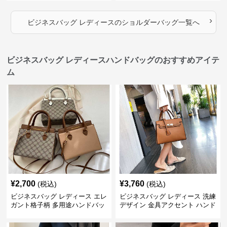
›
ビジネスバッグ レディース
の
ショルダーバッグ
一覧へ
ビジネスバッグ レディースハンドバッグのおすすめアイテ
ム
¥
2,700
¥
3,760
(税込)
(税込)
ビジネスバッグ レディース エレ
ビジネスバッグ レディース 洗練
ガント格子柄 多用途ハンドバッ
デザイン 金具アクセント ハンド
グ
バッグ