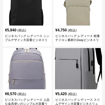
¥
5,940
¥
4,750
(税込)
(税込)
ビジネスバッグ レディース シン
ビジネスバッグ レディース 軽量
プルデザイン大容量ビジネスリ
ナイロン素材の2wayビジネスリ
ュック レディース向け
ュック
¥
6,570
¥
5,420
(税込)
(税込)
ビジネスバッグ レディース 上品
ビジネスバッグ レディース スリ
な金具使いのシンプル大容量リ
ムデザイン大容量ビジネスリュ