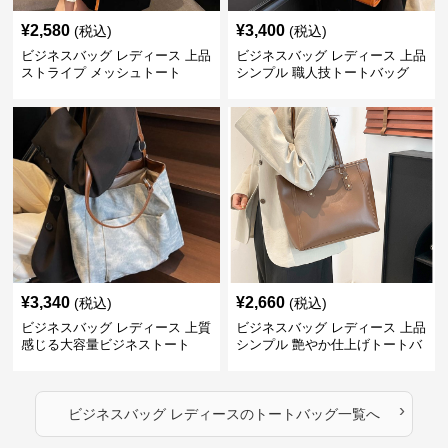
¥
2,580
¥
3,400
(税込)
(税込)
ビジネスバッグ レディース 上品
ビジネスバッグ レディース 上品
ストライプ メッシュトート
シンプル 職人技トートバッグ
¥
3,340
¥
2,660
(税込)
(税込)
ビジネスバッグ レディース 上質
ビジネスバッグ レディース 上品
感じる大容量ビジネストート
シンプル 艶やか仕上げトートバ
ッグ
›
ビジネスバッグ レディース
の
トートバッグ
一覧へ