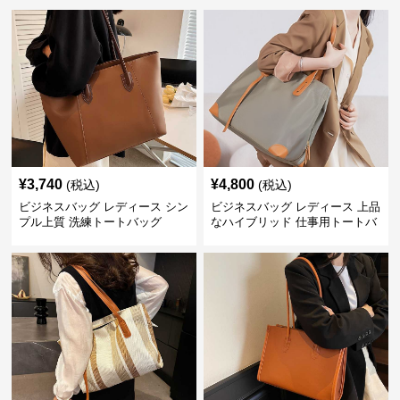
¥
3,740
¥
4,800
(税込)
(税込)
ビジネスバッグ レディース シン
ビジネスバッグ レディース 上品
プル上質 洗練トートバッグ
なハイブリッド 仕事用トートバ
ッグ