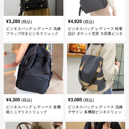
¥
3,280
¥
4,920
(税込)
(税込)
ビジネスバッグ レディース 洗練
ビジネスバッグ レディース 軽量
フラップ付きビジネスリュック
設計 ポケット充実 大容量ビジネ
ス通勤リュック
¥
4,300
¥
3,080
(税込)
(税込)
ビジネスバッグ レディース 多機
ビジネスバッグ レディース 洗練
能ミニマリストリュック
デザイン 多機能ビジネスリュッ
ク