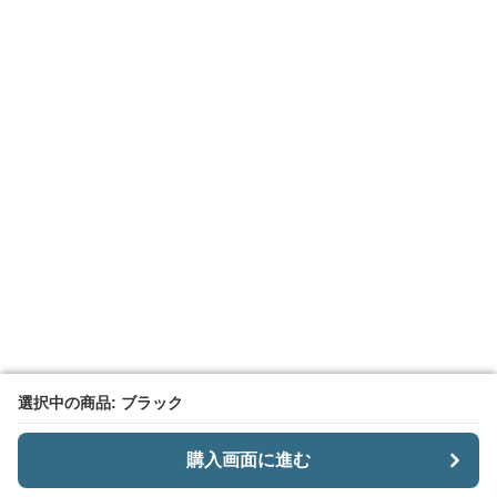
選択中の商品: ブラック
選択中の商品: ブラック
購入画面に進む
購入画面に進む