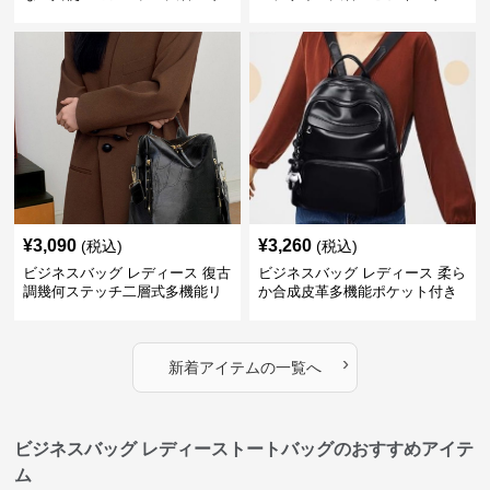
ュック
ック
¥
3,090
¥
3,260
(税込)
(税込)
ビジネスバッグ レディース 復古
ビジネスバッグ レディース 柔ら
調幾何ステッチ二層式多機能リ
か合成皮革多機能ポケット付き
ュック
通勤リュック
›
新着アイテムの一覧へ
ビジネスバッグ レディーストートバッグのおすすめアイテ
ム