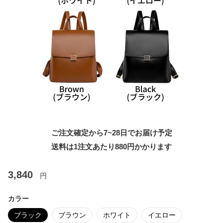
ご注文確定から7~28日でお届け予定
送料は1注文あたり
880
円かかります
3,840
円
カラー
ブラック
ブラウン
ホワイト
イエロー