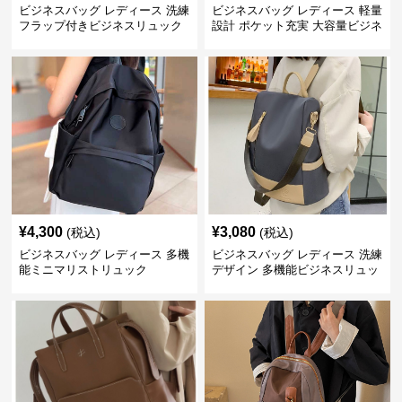
ビジネスバッグ レディース 洗練
ビジネスバッグ レディース 軽量
フラップ付きビジネスリュック
設計 ポケット充実 大容量ビジネ
ス通勤リュック
¥
4,300
¥
3,080
(税込)
(税込)
ビジネスバッグ レディース 多機
ビジネスバッグ レディース 洗練
能ミニマリストリュック
デザイン 多機能ビジネスリュッ
ク