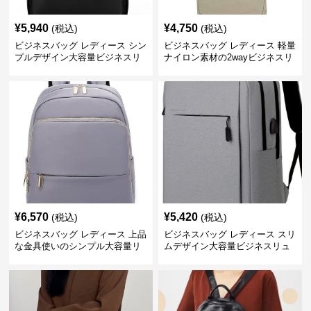
¥
5,940
¥
4,750
(税込)
(税込)
ビジネスバッグ レディース シン
ビジネスバッグ レディース 軽量
プルデザイン大容量ビジネスリ
ナイロン素材の2wayビジネスリ
ュック レディース向け
ュック
¥
6,570
¥
5,420
(税込)
(税込)
ビジネスバッグ レディース 上品
ビジネスバッグ レディース スリ
な金具使いのシンプル大容量リ
ムデザイン大容量ビジネスリュ
ュック
ック