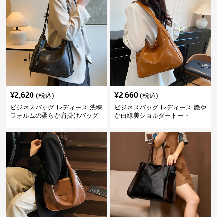
¥
2,620
¥
2,660
(税込)
(税込)
ビジネスバッグ レディース 洗練
ビジネスバッグ レディース 艶や
フォルムの柔らか肩掛けバッグ
か曲線美ショルダートート