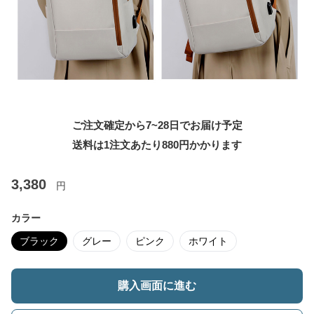
ご注文確定から7~28日でお届け予定
送料は1注文あたり
880
円かかります
3,380
円
カラー
ブラック
グレー
ピンク
ホワイト
購入画面に進む