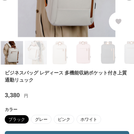
ビジネスバッグ レディース 多機能収納ポケット付き上質
通勤リュック
3,380
円
カラー
ブラック
グレー
ピンク
ホワイト