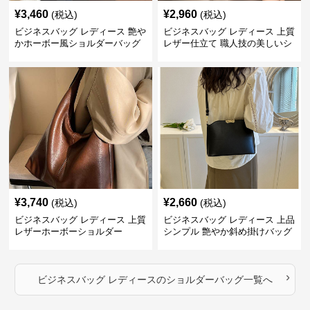
¥
3,460
¥
2,960
(税込)
(税込)
ビジネスバッグ レディース 艶や
ビジネスバッグ レディース 上質
かホーボー風ショルダーバッグ
レザー仕立て 職人技の美しいシ
ョルダーバッグ
¥
3,740
¥
2,660
(税込)
(税込)
ビジネスバッグ レディース 上質
ビジネスバッグ レディース 上品
レザーホーボーショルダー
シンプル 艶やか斜め掛けバッグ
›
ビジネスバッグ レディース
の
ショルダーバッグ
一覧へ