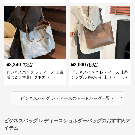
¥
3,340
¥
2,660
(税込)
(税込)
ビジネスバッグ レディース 上質
ビジネスバッグ レディース 上品
感じる大容量ビジネストート
シンプル 艶やか仕上げトートバ
ッグ
›
ビジネスバッグ レディース
の
トートバッグ
一覧へ
ビジネスバッグ レディースショルダーバッグのおすすめア
イテム