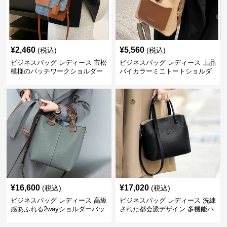
¥
2,460
¥
5,560
(税込)
(税込)
ビジネスバッグ レディース 市松
ビジネスバッグ レディース 上品
模様のパッチワークショルダー
バイカラーミニトートショルダ
ー
¥
16,600
¥
17,020
(税込)
(税込)
ビジネスバッグ レディース 高級
ビジネスバッグ レディース 洗練
感あふれる2wayショルダーバッ
された都会派デザイン 多機能ハ
グ
ンドバッグ