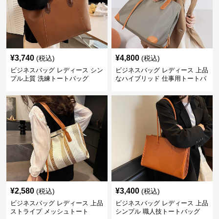
¥
3,740
¥
4,800
(税込)
(税込)
ビジネスバッグ レディース シン
ビジネスバッグ レディース 上品
プル上質 洗練トートバッグ
なハイブリッド 仕事用トートバ
ッグ
¥
2,580
¥
3,400
(税込)
(税込)
ビジネスバッグ レディース 上品
ビジネスバッグ レディース 上品
ストライプ メッシュトート
シンプル 職人技トートバッグ