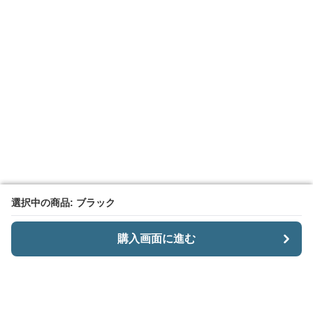
選択中の商品: ブラック
選択中の商品: ブラック
購入画面に進む
購入画面に進む