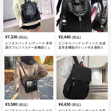
¥
7,330
¥
2,440
(税込)
(税込)
ビジネスバッグ レディース 本革
ビジネスバッグ レディース 合成
調ダブルファスナー多機能リュ
皮革多機能ポケット付き通勤リ
ック
ュックサック
¥
3,590
¥
4,430
(税込)
(税込)
ビジネスバッグ レディース クラ
ビジネスバッグ レディース 大容