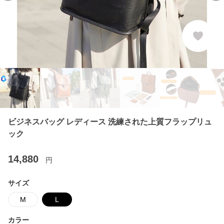
ビジネスバッグ レディース 洗練された上質フラップリュ
ック
14,880
円
サイズ
M
L
カラー