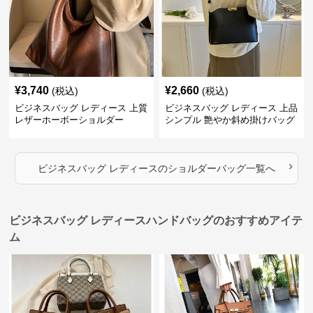
¥
3,740
¥
2,660
(税込)
(税込)
ビジネスバッグ レディース 上質
ビジネスバッグ レディース 上品
レザーホーボーショルダー
シンプル 艶やか斜め掛けバッグ
›
ビジネスバッグ レディース
の
ショルダーバッグ
一覧へ
ビジネスバッグ レディースハンドバッグのおすすめアイテ
ム