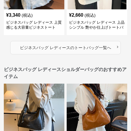
¥
3,340
¥
2,660
(税込)
(税込)
ビジネスバッグ レディース 上質
ビジネスバッグ レディース 上品
感じる大容量ビジネストート
シンプル 艶やか仕上げトートバ
ッグ
›
ビジネスバッグ レディース
の
トートバッグ
一覧へ
ビジネスバッグ レディースショルダーバッグのおすすめア
イテム