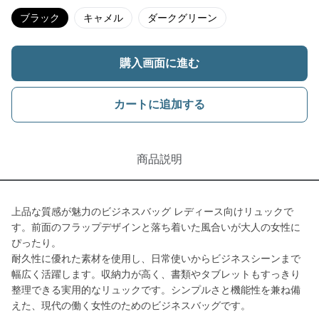
ブラック
キャメル
ダークグリーン
購入画面に進む
カートに追加する
商品説明
上品な質感が魅力のビジネスバッグ レディース向けリュックで
す。前面のフラップデザインと落ち着いた風合いが大人の女性に
ぴったり。
耐久性に優れた素材を使用し、日常使いからビジネスシーンまで
幅広く活躍します。収納力が高く、書類やタブレットもすっきり
整理できる実用的なリュックです。シンプルさと機能性を兼ね備
えた、現代の働く女性のためのビジネスバッグです。