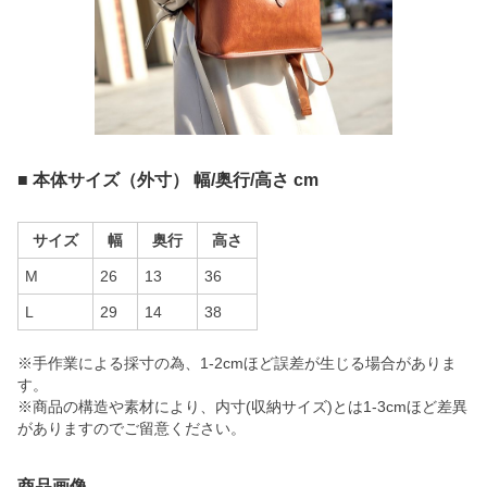
■ 本体サイズ（外寸） 幅/奥行/高さ cm
サイズ
幅
奥行
高さ
M
26
13
36
L
29
14
38
※手作業による採寸の為、1-2cmほど誤差が生じる場合がありま
す。
※商品の構造や素材により、内寸(収納サイズ)とは1-3cmほど差異
がありますのでご留意ください。
商品画像