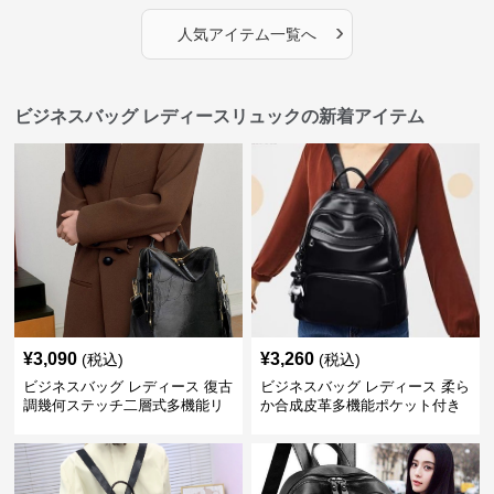
›
人気アイテム一覧へ
ビジネスバッグ レディースリュックの新着アイテム
¥
3,090
¥
3,260
(税込)
(税込)
ビジネスバッグ レディース 復古
ビジネスバッグ レディース 柔ら
調幾何ステッチ二層式多機能リ
か合成皮革多機能ポケット付き
ュック
通勤リュック