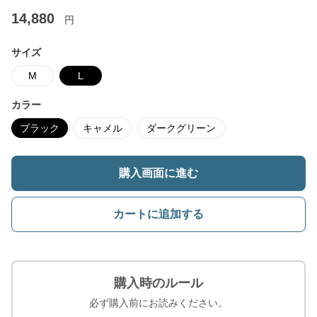
14,880
円
サイズ
M
L
カラー
ブラック
キャメル
ダークグリーン
購入画面に進む
カートに追加する
購入時のルール
必ず購入前にお読みください。