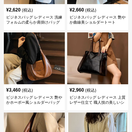
¥
2,620
¥
2,660
(税込)
(税込)
ビジネスバッグ レディース 洗練
ビジネスバッグ レディース 艶や
フォルムの柔らか肩掛けバッグ
か曲線美ショルダートート
¥
3,460
¥
2,960
(税込)
(税込)
ビジネスバッグ レディース 艶や
ビジネスバッグ レディース 上質
かホーボー風ショルダーバッグ
レザー仕立て 職人技の美しいシ
ョルダーバッグ