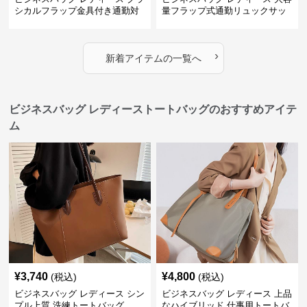
シカルフラップ金具付き通勤対
量フラップ式通勤リュックサッ
応多機能リュック
ク
›
新着アイテムの一覧へ
ビジネスバッグ レディーストートバッグのおすすめアイテ
ム
¥
3,740
¥
4,800
(税込)
(税込)
ビジネスバッグ レディース シン
ビジネスバッグ レディース 上品
プル上質 洗練トートバッグ
なハイブリッド 仕事用トートバ