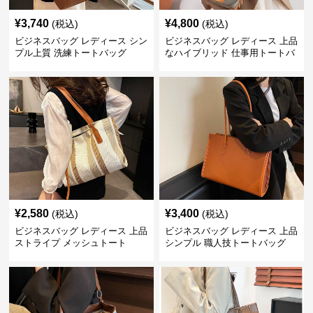
¥
3,740
¥
4,800
(税込)
(税込)
ビジネスバッグ レディース シン
ビジネスバッグ レディース 上品
プル上質 洗練トートバッグ
なハイブリッド 仕事用トートバ
ッグ
¥
2,580
¥
3,400
(税込)
(税込)
ビジネスバッグ レディース 上品
ビジネスバッグ レディース 上品
ストライプ メッシュトート
シンプル 職人技トートバッグ