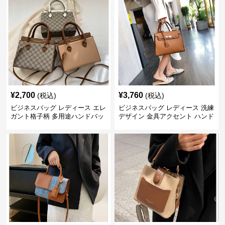
¥
2,700
¥
3,760
(税込)
(税込)
ビジネスバッグ レディース エレ
ビジネスバッグ レディース 洗練
ガント格子柄 多用途ハンドバッ
デザイン 金具アクセント ハンド
グ
バッグ