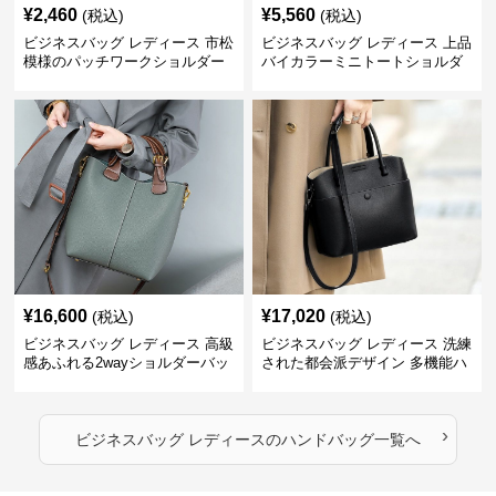
¥
2,460
¥
5,560
(税込)
(税込)
ビジネスバッグ レディース 市松
ビジネスバッグ レディース 上品
模様のパッチワークショルダー
バイカラーミニトートショルダ
ー
¥
16,600
¥
17,020
(税込)
(税込)
ビジネスバッグ レディース 高級
ビジネスバッグ レディース 洗練
感あふれる2wayショルダーバッ
された都会派デザイン 多機能ハ
グ
ンドバッグ
›
ビジネスバッグ レディース
の
ハンドバッグ
一覧へ