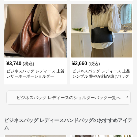
¥
3,740
¥
2,660
(税込)
(税込)
ビジネスバッグ レディース 上質
ビジネスバッグ レディース 上品
レザーホーボーショルダー
シンプル 艶やか斜め掛けバッグ
›
ビジネスバッグ レディース
の
ショルダーバッグ
一覧へ
ビジネスバッグ レディースハンドバッグのおすすめアイテ
ム