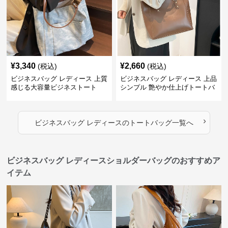
¥
3,340
¥
2,660
(税込)
(税込)
ビジネスバッグ レディース 上質
ビジネスバッグ レディース 上品
感じる大容量ビジネストート
シンプル 艶やか仕上げトートバ
ッグ
›
ビジネスバッグ レディース
の
トートバッグ
一覧へ
ビジネスバッグ レディースショルダーバッグのおすすめア
イテム