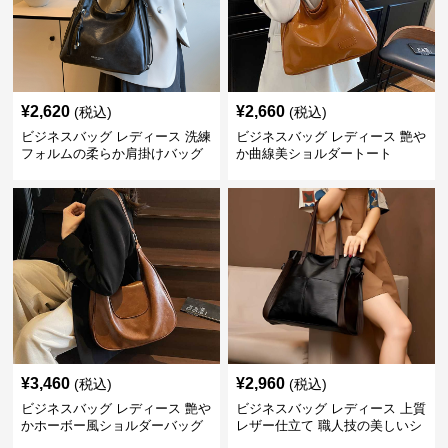
¥
2,620
¥
2,660
(税込)
(税込)
ビジネスバッグ レディース 洗練
ビジネスバッグ レディース 艶や
フォルムの柔らか肩掛けバッグ
か曲線美ショルダートート
¥
3,460
¥
2,960
(税込)
(税込)
ビジネスバッグ レディース 艶や
ビジネスバッグ レディース 上質
かホーボー風ショルダーバッグ
レザー仕立て 職人技の美しいシ
ョルダーバッグ