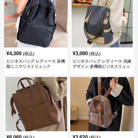
¥
4,300
¥
3,080
(税込)
(税込)
ビジネスバッグ レディース 多機
ビジネスバッグ レディース 洗練
能ミニマリストリュック
デザイン 多機能ビジネスリュッ
ク
¥
6,060
¥
3,620
(税込)
(税込)