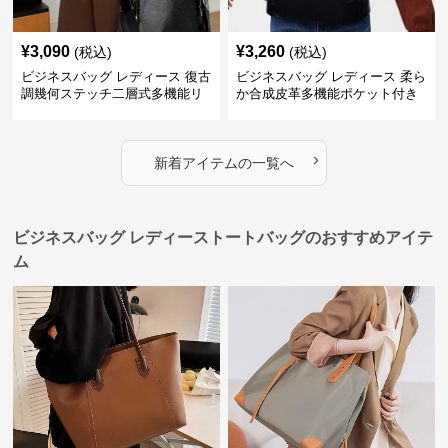
¥
3,090
¥
3,260
(税込)
(税込)
ビジネスバッグ レディース 復古
ビジネスバッグ レディース 柔ら
調幾何ステッチ二層式多機能リ
か合成皮革多機能ポケット付き
ュック
通勤リュック
›
新着アイテムの一覧へ
ビジネスバッグ レディーストートバッグのおすすめアイテ
ム