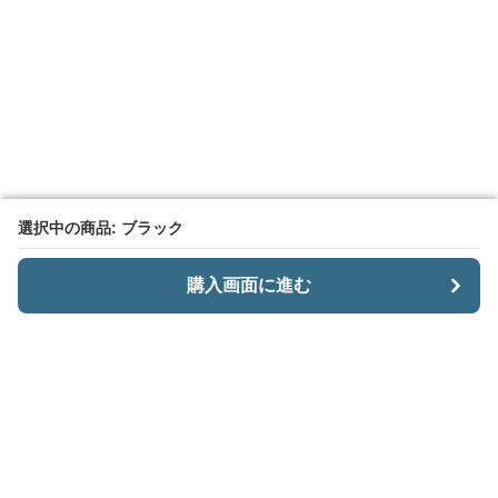
選択中の商品: ブラック
選択中の商品: ブラック
購入画面に進む
購入画面に進む