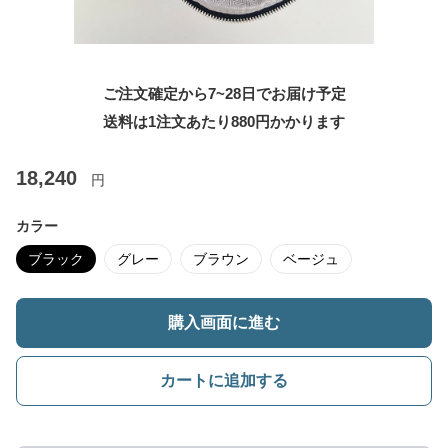
ご注文確定から7~28日でお届け予定
送料は1注文あたり
880
円かかります
18,240
円
カラー
ブラック
グレー
ブラウン
ベージュ
購入画面に進む
カートに追加する