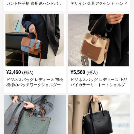
ガント格子柄 多用途ハンドバッ
デザイン 金具アクセント ハンド
グ
バッグ
¥
2,460
¥
5,560
(税込)
(税込)
ビジネスバッグ レディース 市松
ビジネスバッグ レディース 上品
模様のパッチワークショルダー
バイカラーミニトートショルダ
ー