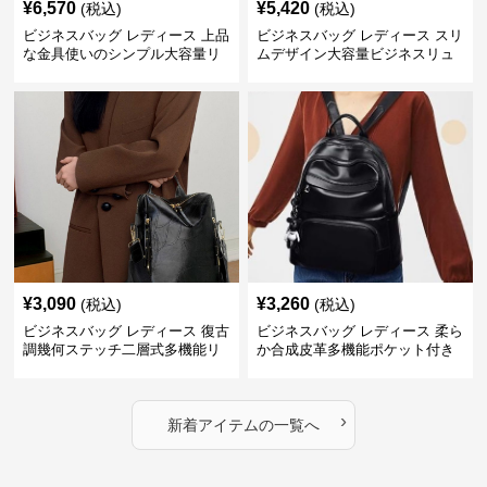
¥
6,570
¥
5,420
(税込)
(税込)
ビジネスバッグ レディース 上品
ビジネスバッグ レディース スリ
な金具使いのシンプル大容量リ
ムデザイン大容量ビジネスリュ
ュック
ック
¥
3,090
¥
3,260
(税込)
(税込)
ビジネスバッグ レディース 復古
ビジネスバッグ レディース 柔ら
調幾何ステッチ二層式多機能リ
か合成皮革多機能ポケット付き
ュック
通勤リュック
›
新着アイテムの一覧へ