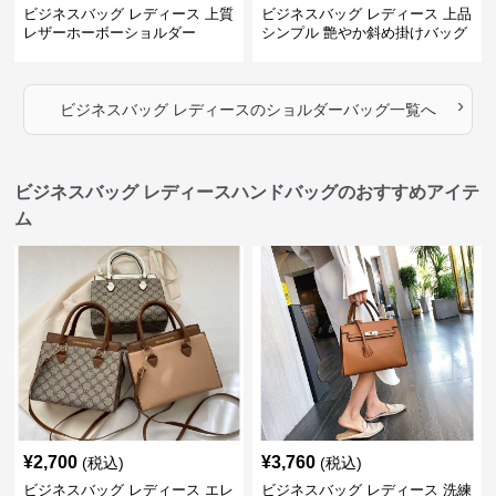
ビジネスバッグ レディース 上質
ビジネスバッグ レディース 上品
レザーホーボーショルダー
シンプル 艶やか斜め掛けバッグ
›
ビジネスバッグ レディース
の
ショルダーバッグ
一覧へ
ビジネスバッグ レディースハンドバッグのおすすめアイテ
ム
¥
2,700
¥
3,760
(税込)
(税込)
ビジネスバッグ レディース エレ
ビジネスバッグ レディース 洗練