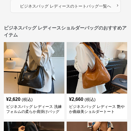
›
ビジネスバッグ レディース
の
トートバッグ
一覧へ
ビジネスバッグ レディースショルダーバッグのおすすめア
イテム
¥
2,620
¥
2,660
(税込)
(税込)
ビジネスバッグ レディース 洗練
ビジネスバッグ レディース 艶や
フォルムの柔らか肩掛けバッグ
か曲線美ショルダートート