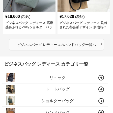
¥
16,600
¥
17,020
(税込)
(税込)
ビジネスバッグ レディース 高級
ビジネスバッグ レディース 洗練
感あふれる2wayショルダーバッ
された都会派デザイン 多機能ハ
グ
ンドバッグ
›
ビジネスバッグ レディース
の
ハンドバッグ
一覧へ
ビジネスバッグ レディース カテゴリ一覧
リュック
トートバッグ
ショルダーバッグ
ハンドバッグ