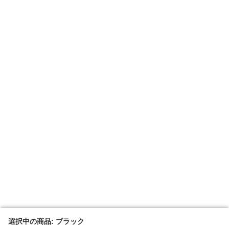
選択中の商品: ブラック
選択中の商品: ブラック