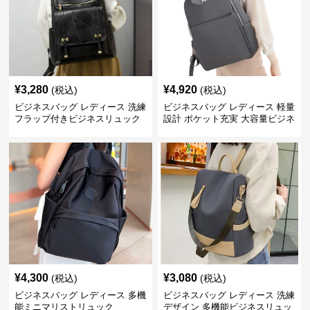
¥
3,280
¥
4,920
(税込)
(税込)
ビジネスバッグ レディース 洗練
ビジネスバッグ レディース 軽量
フラップ付きビジネスリュック
設計 ポケット充実 大容量ビジネ
ス通勤リュック
¥
4,300
¥
3,080
(税込)
(税込)
ビジネスバッグ レディース 多機
ビジネスバッグ レディース 洗練
能ミニマリストリュック
デザイン 多機能ビジネスリュッ