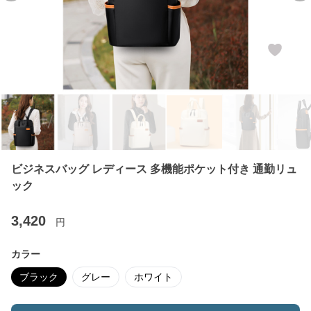
ビジネスバッグ レディース 多機能ポケット付き 通勤リュ
ック
3,420
円
カラー
ブラック
グレー
ホワイト