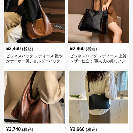
¥
3,460
¥
2,960
(税込)
(税込)
ビジネスバッグ レディース 艶や
ビジネスバッグ レディース 上質
かホーボー風ショルダーバッグ
レザー仕立て 職人技の美しいシ
ョルダーバッグ
¥
3,740
¥
2,660
(税込)
(税込)