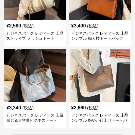
¥
2,580
¥
3,400
(税込)
(税込)
ビジネスバッグ レディース 上品
ビジネスバッグ レディース 上品
ストライプ メッシュトート
シンプル 職人技トートバッグ
¥
3,340
¥
2,660
(税込)
(税込)
ビジネスバッグ レディース 上質
ビジネスバッグ レディース 上品
感じる大容量ビジネストート
シンプル 艶やか仕上げトートバ
ッグ