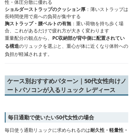
性・体圧分散に優れる
ショルダーストラップのクッション厚
：薄いストラップは
長時間使用で肩への負荷が集中する
胸ストラップ・腰ベルトの有無
：重い荷物を持ち歩く場
合、これがあるだけで疲れ方が大きく変わります
重量配分の観点から、
PC収納部が背中側に配置されてい
る構造
のリュックを選ぶと、重心が体に近くなり体幹への
負担が軽減されます。
ケース別おすすめパターン｜50代女性向けノ
ートパソコンが入るリュック レディース
毎日通勤で使いたい50代女性の場合
毎日使う通勤リュックに求められるのは
耐久性・軽量性・