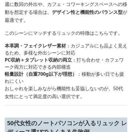
週に数回の外出や、カフェ・コワーキングスペースへの移
動を想定する場合は、
デザイン性と機能性のバランス型
が
最適です。
このシーンにマッチするリュックの特徴はこちらです。
本革調・フェイクレザー素材
：カジュアルにも品よく見え
るため、多様な外出シーンに対応
PC収納＋タブレット収納の両立
：打ち合わせ・カフェワ
ーク両方に対応できる内部構造
軽量設計（自重700g以下が理想）
：移動が多い日でも疲
れにくい
おしゃれを楽しみながら機能性も妥協しないのが、50代
女性にとって満足度の高い選択です。
50代女性のノートパソコンが入るリュック レ
ディース選びでよくある失敗例