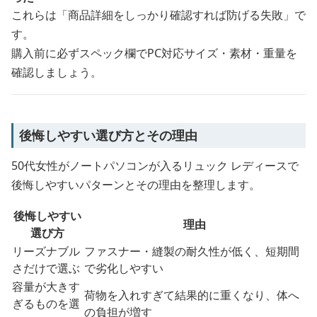
これらは「商品詳細をしっかり確認すれば防げる失敗」で
す。
購入前に必ずスペック欄でPC対応サイズ・素材・重量を
確認しましょう。
後悔しやすい選び方とその理由
50代女性がノートパソコンが入るリュック レディースで
後悔しやすいパターンとその理由を整理します。
後悔しやすい
理由
選び方
リーズナブル
ファスナー・縫製の耐久性が低く、短期間
さだけで選ぶ
で劣化しやすい
容量が大きす
荷物を入れすぎて結果的に重くなり、体へ
ぎるものを選
の負担が増す