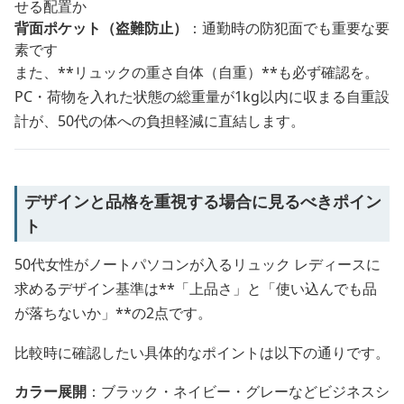
せる配置か
背面ポケット（盗難防止）
：通勤時の防犯面でも重要な要
素です
また、**リュックの重さ自体（自重）**も必ず確認を。
PC・荷物を入れた状態の総重量が1kg以内に収まる自重設
計が、50代の体への負担軽減に直結します。
デザインと品格を重視する場合に見るべきポイン
ト
50代女性がノートパソコンが入るリュック レディースに
求めるデザイン基準は**「上品さ」と「使い込んでも品
が落ちないか」**の2点です。
比較時に確認したい具体的なポイントは以下の通りです。
カラー展開
：ブラック・ネイビー・グレーなどビジネスシ