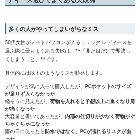
多くの人がやってしまいがちなミス
50代女性がノートパソコンが入るリュック レディースを
選ぶ際に最もよくある失敗は、**「見た目だけで即決し
てしまうこと」**です。
具体的には以下のようなミスが頻発します。
デザインが気に入って購入したが、
PCポケットのサイズ
が足りず入らなかった
軽そうに見えたが、
荷物を入れると予想以上に重くなり肩
が痛くなった
大容量と書いてあったが、
内部の仕切りが少なく荷物がぐ
ちゃぐちゃになった
雨の日に使ったら
防水ではなく、PCが濡れるリスクがあ
った