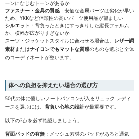
ーンになじむトーンがあるか
ファスナー・金具の質感
：安価な金属パーツは劣化が早い
ため、YKKなど信頼性の高いパーツ使用品が望ましい
シルエット
：背負ったときにすっきりした縦長フォルム
か、横幅が広がりすぎないか
スーツ・ジャケットスタイルに合わせる場合は、
レザー調
素材
または
ナイロンでもマットな質感
のものを選ぶと全体
のコーディネートが整います。
体への負担を抑えたい場合の選び方
50代の体に優しいノートパソコンが入るリュック レディ
ースを選ぶには、
背負い心地の設計
が最重要です。
以下の3点を必ず確認しましょう。
背面パッドの有無
：メッシュ素材のパッドがあると通気