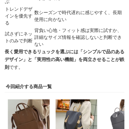
ぶ
トレンドデザ
数シーズンで時代遅れに感じやすく、長期
インを優先す
使用に向かない
る
背負い心地・フィット感は実際に試すか、
試さずにネッ
詳細なサイズ情報を確認しないと判断でき
トのみで判断
ない
長く愛用できるリュックを選ぶには「シンプルで品のある
デザイン」と「実用性の高い機能」を両立させることが鉄
則
です。
今回紹介する商品一覧