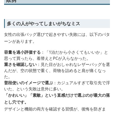
多くの人がやってしまいがちなミス
女性の出張バッグ選びで起きやすい失敗には、以下のパタ
ーンがあります。
容量を過小評価する
：「1泊だから小さくてもいいか」と
思って買ったら、着替えとPCが入らなかった。
重さを確認しない
：見た目がおしゃれなレザーバッグを選
んだが、空の状態で重く、荷物を詰めると肩が痛くなっ
た。
普段使いのイメージで選ぶ
：カジュアルすぎて取引先で浮
いた、という失敗は意外に多い。
「かわいい」「素敵」という直感だけで選ぶのが最大の落
とし穴です。
デザインと機能の両方を確認する習慣が、後悔を防ぎま