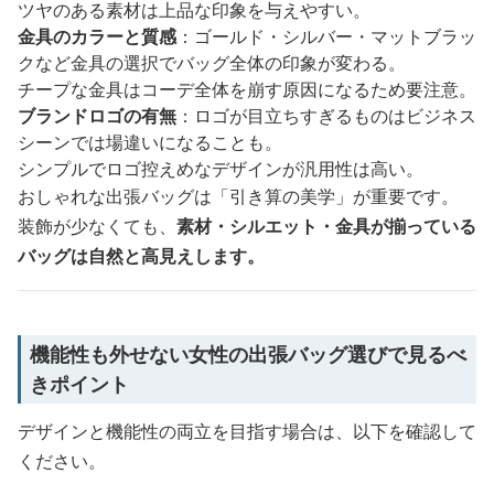
ツヤのある素材は上品な印象を与えやすい。
金具のカラーと質感
：ゴールド・シルバー・マットブラッ
クなど金具の選択でバッグ全体の印象が変わる。
チープな金具はコーデ全体を崩す原因になるため要注意。
ブランドロゴの有無
：ロゴが目立ちすぎるものはビジネス
シーンでは場違いになることも。
シンプルでロゴ控えめなデザインが汎用性は高い。
おしゃれな出張バッグは「引き算の美学」が重要です。
装飾が少なくても、
素材・シルエット・金具が揃っている
バッグは自然と高見えします。
機能性も外せない女性の出張バッグ選びで見るべ
きポイント
デザインと機能性の両立を目指す場合は、以下を確認して
ください。