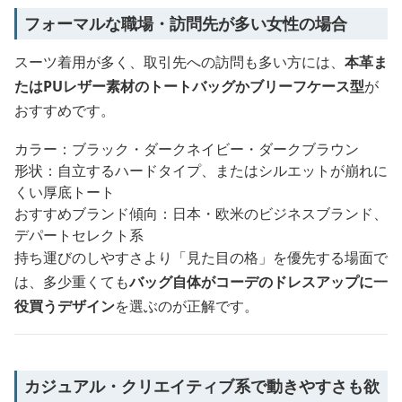
フォーマルな職場・訪問先が多い女性の場合
スーツ着用が多く、取引先への訪問も多い方には、
本革ま
たはPUレザー素材のトートバッグかブリーフケース型
が
おすすめです。
カラー：ブラック・ダークネイビー・ダークブラウン
形状：自立するハードタイプ、またはシルエットが崩れに
くい厚底トート
おすすめブランド傾向：日本・欧米のビジネスブランド、
デパートセレクト系
持ち運びのしやすさより「見た目の格」を優先する場面で
は、多少重くても
バッグ自体がコーデのドレスアップに一
役買うデザイン
を選ぶのが正解です。
カジュアル・クリエイティブ系で動きやすさも欲