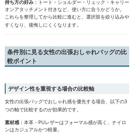
持ち方の好み
：トート・ショルダー・リュック・キャリー
オンアタッチメント付きなど、使い方に合うかどうか。
これらを整理してから比較に進むと、選択肢を絞り込みや
すくなり、後悔しにくくなります。
条件別に見る女性の出張おしゃれバッグの比
較ポイント
デザイン性を重視する場合の比較軸
女性の出張バッグでおしゃれ感を優先する場合、以下の3
つの軸で比較するのが効果的です。
素材感
：本革・PUレザーはフォーマル感が高く、ナイロ
ンはカジュアルかつ軽量。