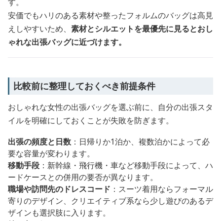
す。
安価でもハリのある素材や整ったフォルムのバッグは高見
えしやすいため、
素材とシルエットを最優先に見るとおし
ゃれな出張バッグに近づけます。
比較前に整理しておくべき前提条件
おしゃれな女性の出張バッグを選ぶ前に、自分の出張スタ
イルを明確にしておくことが失敗を防ぎます。
出張の頻度と日数
：日帰りか1泊か、複数泊かによって必
要な容量が変わります。
移動手段
：新幹線・飛行機・車など移動手段によって、ハ
ードケースとの併用の要否が異なります。
職場や訪問先のドレスコード
：スーツ着用ならフォーマル
寄りのデザイン、クリエイティブ系なら少し遊びのあるデ
ザインも選択肢に入ります。