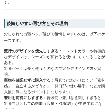
す。
後悔しやすい選び方とその理由
おしゃれな出張バッグ選びで後悔しやすいのは、以下のケ
ースです。
流行のデザインを優先しすぎる
：トレンドカラーや特徴的
なデザインは、シーズンが変わると使いにくくなることが
ある。
出張バッグは長く使うものなので定番デザインの方が賢
明。
実物を確認せずに購入する
：写真ではわかりにくい「素材
感」「自立するかどうか」「開口部の使い勝手」などが購
入後に気になるポイントになりやすい。
兼用を前提にしすぎる
：普段使い兼用を意識しすぎると、
出張向けとしての機能（容量・PC収納）が中途半端にな