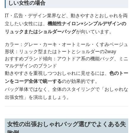
しい女性の場合
IT・広告・デザイン業界など、動きやすさとおしゃれを両
立したい女性には、
機能性ナイロン×シンプルデザインの
リュックまたはショルダーバッグ
が向いています。
カラー：グレー・カーキ・オートミール・くすみベージュ
形状：リュック型またはトートとショルダーの2way
おすすめブランド傾向：アウトドア系の機能バッグ、ミニ
マルデザインのブランド
動きやすさを重視しつつおしゃれに見せるには、
色のトー
ンをコーデ全体で統一する
のが効果的です。
バッグ単体ではなく、全体のスタイリングで「おしゃれな
出張女性」を演出しましょう。
女性の出張おしゃれバッグ選びでよくある失
敗例