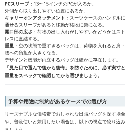
PCスリーブ
：13〜15インチのPCが入るか。
外側から取り出しやすい位置にあるか。
キャリーオンアタッチメント
：スーツケースのハンドルに
通せるスリーブがあると移動が格段に楽になる。
開口部の広さ
：荷物の出し入れがしやすいかどうかはスト
レスに直結する。
重量
：空の状態で重すぎるバッグは、荷物を入れると肩・
腰への負担が大きくなる。
デザインと機能が両立するバッグは確かに存在します。
「見た目で選んで後から後悔」を防ぐために、必ず実寸と
重量をスペックで確認してから選びましょう。
予算や用途に制約があるケースでの選び方
リーズナブルな価格帯でおしゃれな出張バッグを探す場合
や、普段使いと兼用したい場合は、以下の視点で絞り込み
ましょう。