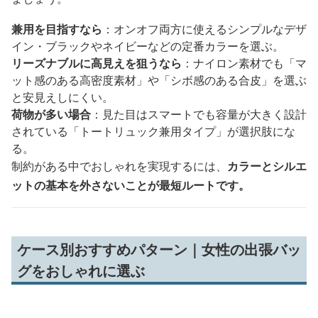
兼用を目指すなら
：オンオフ両方に使えるシンプルなデザ
イン・ブラックやネイビーなどの定番カラーを選ぶ。
リーズナブルに高見えを狙うなら
：ナイロン素材でも「マ
ット感のある高密度素材」や「シボ感のある合皮」を選ぶ
と安見えしにくい。
荷物が多い場合
：見た目はスマートでも容量が大きく設計
されている「トートリュック兼用タイプ」が選択肢にな
る。
制約がある中でおしゃれを実現するには、
カラーとシルエ
ットの基本を外さないことが最短ルートです。
ケース別おすすめパターン｜女性の出張バッ
グをおしゃれに選ぶ