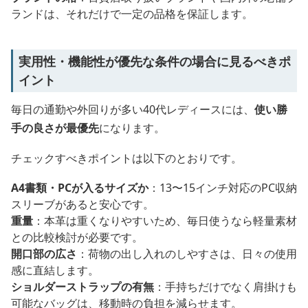
ランドは、それだけで一定の品格を保証します。
実用性・機能性が優先な条件の場合に見るべきポ
イント
毎日の通勤や外回りが多い40代レディースには、
使い勝
手の良さが最優先
になります。
チェックすべきポイントは以下のとおりです。
A4書類・PCが入るサイズか
：13〜15インチ対応のPC収納
スリーブがあると安心です。
重量
：本革は重くなりやすいため、毎日使うなら軽量素材
との比較検討が必要です。
開口部の広さ
：荷物の出し入れのしやすさは、日々の使用
感に直結します。
ショルダーストラップの有無
：手持ちだけでなく肩掛けも
可能なバッグは、移動時の負担を減らせます。