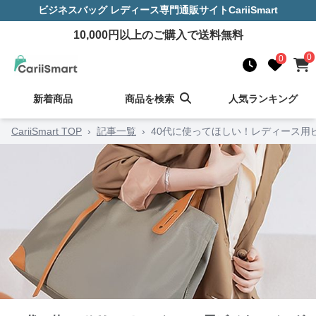
ビジネスバッグ レディース
専門通販サイト
CariiSmart
10,000
円以上のご購入で送料無料
0
0
新着商品
商品を検索
人気ランキング
CariiSmart TOP
›
記事一覧
›
40代に使ってほしい！レディース用