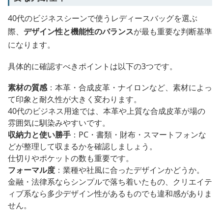
40代のビジネスシーンで使うレディースバッグを選ぶ
際、
デザイン性と機能性のバランス
が最も重要な判断基準
になります。
具体的に確認すべきポイントは以下の3つです。
素材の質感
：本革・合成皮革・ナイロンなど、素材によっ
て印象と耐久性が大きく変わります。
40代のビジネス用途では、本革や上質な合成皮革が場の
雰囲気に馴染みやすいです。
収納力と使い勝手
：PC・書類・財布・スマートフォンな
どが整理して収まるかを確認しましょう。
仕切りやポケットの数も重要です。
フォーマル度
：業種や社風に合ったデザインかどうか。
金融・法律系ならシンプルで落ち着いたもの、クリエイテ
ィブ系なら多少デザイン性があるものでも違和感がありま
せん。