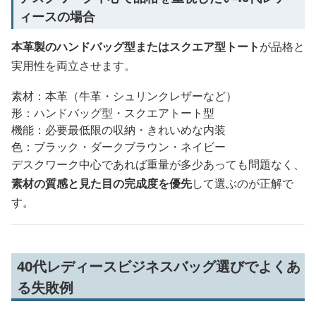
ィースの場合
本革製のハンドバッグ型またはスクエア型トート
が品格と
実用性を両立させます。
素材：本革（牛革・シュリンクレザーなど）
形：ハンドバッグ型・スクエアトート型
機能：必要最低限の収納・きれいめな内装
色：ブラック・ダークブラウン・ネイビー
デスクワーク中心であれば重量が多少あっても問題なく、
素材の質感と見た目の完成度を優先
して選ぶのが正解で
す。
40代レディースビジネスバッグ選びでよくあ
る失敗例