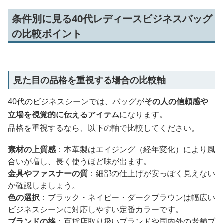
条件別に見る40代レディースビジネスバッグ
の比較ポイント
見た目の品格を重視する場合の比較軸
40代のビジネスシーンでは、バッグが
その人の信頼感や
立場を視覚的に伝えるアイテム
になります。
品格を重視するなら、以下の軸で比較してください。
素材の上質感
：本革製はエイジング（経年変化）により風
合いが増し、長く使うほど味が出ます。
金具やファスナーの質
：細部の仕上げが安っぽく見えない
か確認しましょう。
色の選択
：ブラック・ネイビー・ダークブラウンは幅広い
ビジネスシーンに対応しやすい定番カラーです。
ブランドの格
：百貨店取り扱いブランドや国内外の老舗ブ