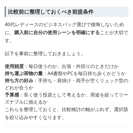
比較前に整理しておくべき前提条件
40代レディースのビジネスバッグ選びで後悔しないため
に、
購入前に自分の使用シーンを明確にする
ことが大切で
す。
以下を事前に整理しておきましょう。
使用頻度
：毎日使うのか、出張・外回りのときだけか
持ち運ぶ荷物の量
：A4書類やPCを毎日持ち歩くかどうか
持ち方の好み
：手持ち・肩掛け・両手が空くリュック型の
どれが合うか
予算感
：長く使う投資として考えるか、用途を絞ってリー
ズナブルに揃えるか
これらを整理しておくと、比較検討の軸がぶれず、選択肢
を絞り込みやすくなります。