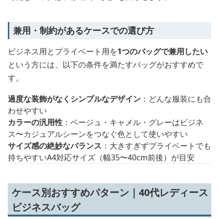
兼用・制約があるケースでの選び方
ビジネス用とプライベート用を
1つのバッグで兼用したい
という方には、以下の条件を満たすバッグがおすすめで
す。
過度な装飾がなくシンプルなデザイン
：どんな服装にも合
わせやすい
カラーの汎用性
：ベージュ・キャメル・グレーはビジネ
ス〜カジュアルシーンをつなぐ色として使いやすい
サイズ感の絶妙なバランス
：大きすぎずプライベートでも
持ちやすいA4対応サイズ（幅35〜40cm前後）が目安
ケース別おすすめパターン｜40代レディース
ビジネスバッグ