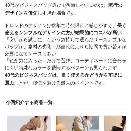
40代がビジネスバッグ選びで後悔しやすいのは、
流行の
デザインを優先しすぎた場合
です。
トレンドのデザインは数年で時代遅れに感じやすく、
長く
使えるシンプルなデザインの方が結果的にコスパが高い
「安いから試しに」という気持ちで選んだリーズナブルな
バッグが、素材の劣化・形崩れにより短期間で買い替えが
必要になるケースも多い
「色が気に入った」だけで選び、コーディネートに合わせ
にくい特殊なカラーを後悔するパターンも見られます
40代のビジネスバッグは、長く使えるかどうかを前提に
選ぶ
ことが、後悔を避ける最大のポイントです。
今回紹介する商品一覧