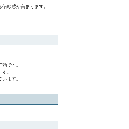
る信頼感が高まります。
有効です。
ます。
ています。