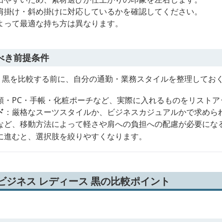
肩掛け・斜め掛けに対応しているかを確認してください。
よって最適な持ち方は異なります。
べき前提条件
ス 黒を比較する前に、自分の通勤・業務スタイルを整理してお
類・PC・手帳・化粧ポーチなど、実際に入れるものをリストア
ド
：厳格なスーツスタイルか、ビジネスカジュアルかで求めら
など、移動方法によって軽さや肩への負担への配慮が必要にな
に進むと、選択肢を絞りやすくなります。
ビジネス レディース 黒の比較ポイント