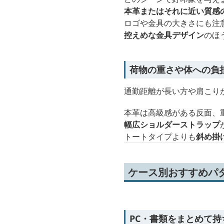
本革またはそれに近い質感
ロゴや金具の大きさにも注
控えめな金具デザイン
のほ
荷物の重さや体への負
通勤距離が長い方や肩こり
本革は高級感がある反面、
幅広ショルダーストラップ
トートタイプよりも
斜め掛
ケース別おすすめパタ
PC・書類をまとめて