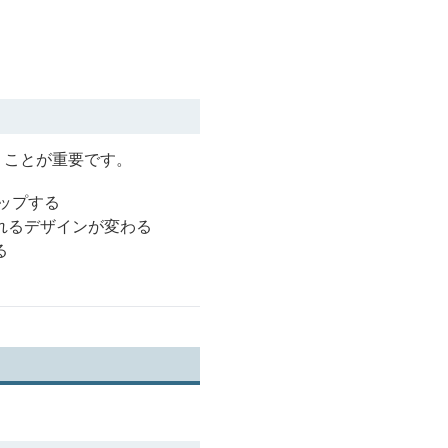
くことが重要です。
ップする
れるデザインが変わる
る