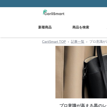
新着商品
商品を検索
CariiSmart TOP
›
記事一覧
›
プロ意識が
プロ意識が高まる黒のレ