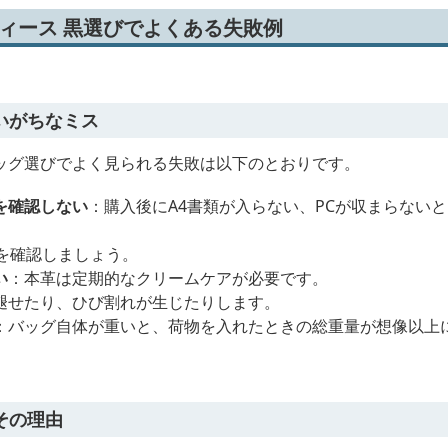
ディース 黒選びでよくある失敗例
いがちなミス
ッグ選びでよく見られる失敗は以下のとおりです。
を確認しない
：購入後にA4書類が入らない、PCが収まらない
を確認しましょう。
い
：本革は定期的なクリームケアが必要です。
褪せたり、ひび割れが生じたりします。
：バッグ自体が重いと、荷物を入れたときの総重量が想像以上
その理由