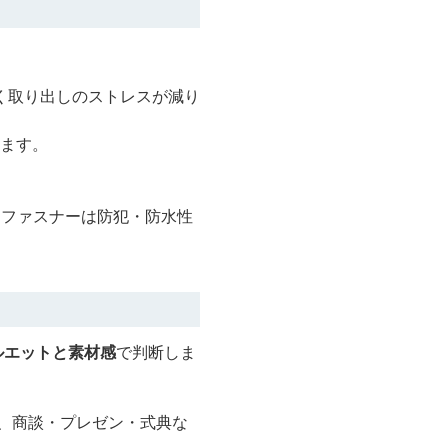
く取り出しのストレスが減り
ります。
、ファスナーは防犯・防水性
ルエットと素材感
で判断しま
め、商談・プレゼン・式典な