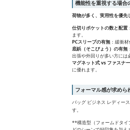
機能性を重視する場合
荷物が多く、実用性を優先
仕切りポケットの数と配置
ます。
PCスリーブの有無
：緩衝材
底鋲（そこびょう）の有無
出張や外回りが多い方には
マグネット式 vs ファスナ
に優れます。
フォーマル感が求めら
バッグ ビジネス レディー
す。
**構造型（フォームドタ
どのシーンで好印象を与え