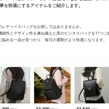
事を快適にするアイテムをご紹介します。
のレディースバッグをお探しではありませんか。
機能性とデザイン性を兼ね備えた黒のビジネスバッグを11つご
に臨める一品が見つかり、毎日の通勤がより快適になります。
3,200
¥
3,300
¥
3,840