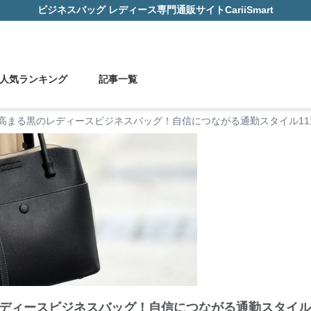
ビジネスバッグ レディース
専門通販サイト
CariiSmart
人気ランキング
記事一覧
高まる黒のレディースビジネスバッグ！自信につながる通勤スタイル11
ディースビジネスバッグ！自信につながる通勤スタイル1