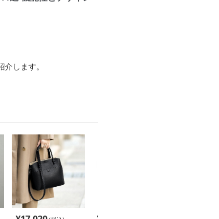
紹介します。
¥
17,020
¥
5,100
¥
13,620