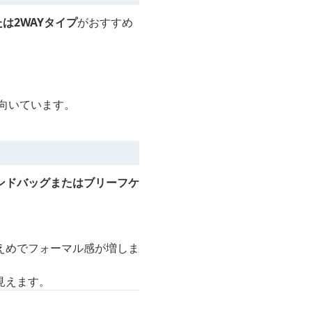
は2WAYタイプ
がおすすめ
向いています。
ンドバッグまたはブリーフケ
えめでフォーマル感が増しま
見えます。