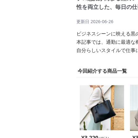
性を両立した、毎日の仕
更新日
2026-06-26
ビジネスシーンに映える黒
本記事では、通勤に最適な
自分らしいスタイルで仕事
今回紹介する商品一覧
¥
3,220
¥