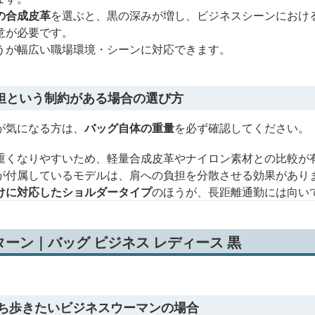
の合成皮革
を選ぶと、黒の深みが増し、ビジネスシーンにおけ
意が必要です。
うが幅広い職場環境・シーンに対応できます。
担という制約がある場合の選び方
が気になる方は、
バッグ自体の重量
を必ず確認してください。
重くなりやすいため、軽量合成皮革やナイロン素材との比較が
が付属しているモデルは、肩への負担を分散させる効果があり
けに対応したショルダータイプ
のほうが、長距離通勤には向い
ーン｜バッグ ビジネス レディース 黒
持ち歩きたいビジネスウーマンの場合