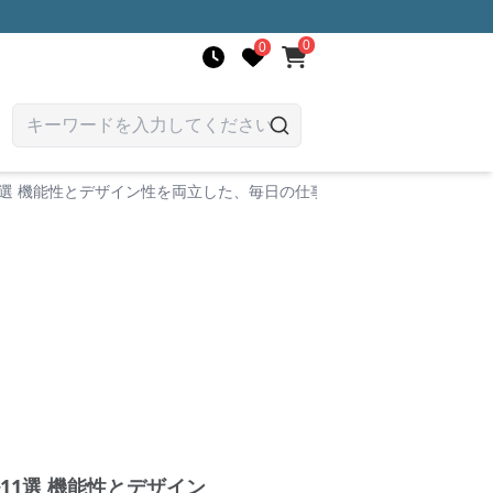
0
0
選 機能性とデザイン性を両立した、毎日の仕事を快適にするアイテム
1選 機能性とデザイン