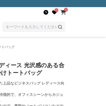
0
0
ートバッグ
ディース 光沢感のある合
掛けトートバッグ
た上品なビジネスバッグ レディース向
特徴的で、オフィスシーンからカジュ
。
なので、書類やノートパソコンなどの