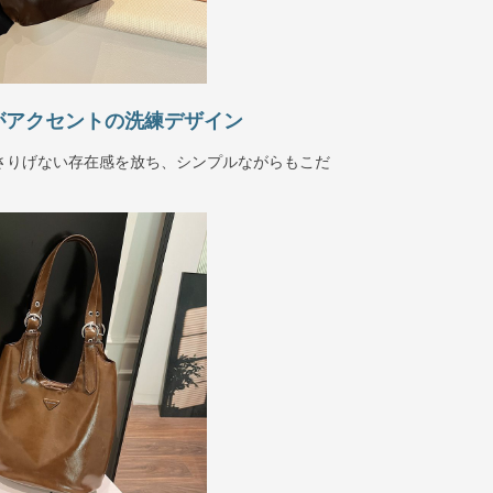
がアクセントの洗練デザイン
さりげない存在感を放ち、シンプルながらもこだ