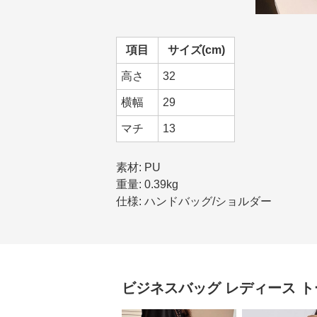
項目
サイズ(cm)
高さ
32
横幅
29
マチ
13
素材: PU
重量: 0.39kg
仕様: ハンドバッグ/ショルダー
ビジネスバッグ レディース
ト