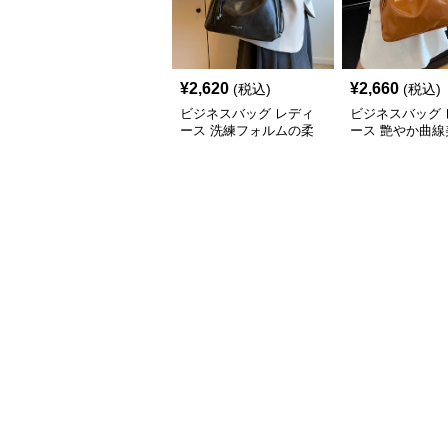
¥
2,620
¥
2,660
(税込)
(税込)
ビジネスバッグ レディ
ビジネスバッグ 
ース 洗練フォルムの柔
ース 艶やか曲線
らか肩掛けバッグ
ルダートート