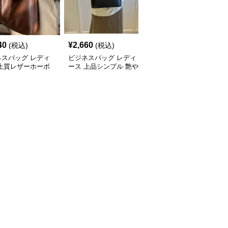
40
¥
2,660
¥
3,240
(税込)
(税込)
(税込)
ネスバッグ レディ
ビジネスバッグ レディ
ビジネスバッグ レディ
 上質レザーホーボ
ース 上品シンプル 艶や
ース 上品フラップ金具
ョルダー
か斜め掛けバッグ
ショルダーバッグ