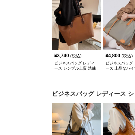
¥
3,740
¥
4,800
(税込)
(税込)
ビジネスバッグ レディ
ビジネスバッグ 
ース シンプル上質 洗練
ース 上品なハイ
トートバッグ
ド 仕事用トート
ビジネスバッグ レディース
シ