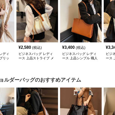
¥
2,580
¥
3,400
¥
3,3
(税込)
(税込)
レディ
ビジネスバッグ レディ
ビジネスバッグ レディ
ビジ
ブリッ
ース 上品ストライプ メ
ース 上品シンプル 職人
ース
バッグ
ッシュトート
技トートバッグ
ビジ
ョルダーバッグ
のおすすめアイテム