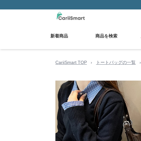
新着商品
商品を検索
CariiSmart TOP
›
トートバッグの一覧