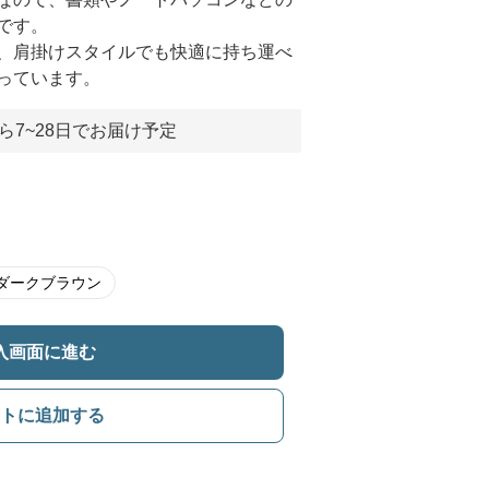
です。
、肩掛けスタイルでも快適に持ち運べ
っています。
ら7~28日でお届け予定
ダークブラウン
入画面に進む
トに追加する