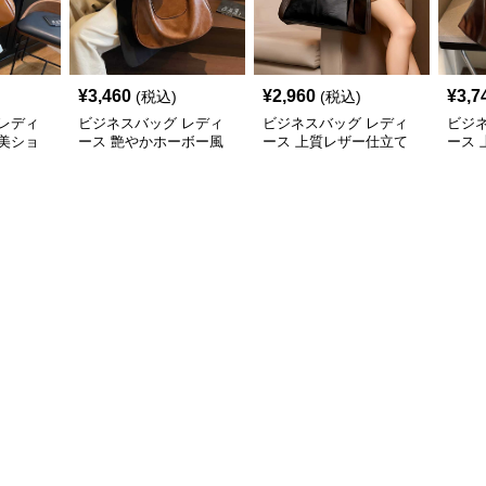
¥
3,460
¥
2,960
¥
3,7
(税込)
(税込)
レディ
ビジネスバッグ レディ
ビジネスバッグ レディ
ビジ
美ショ
ース 艶やかホーボー風
ース 上質レザー仕立て
ース
ショルダーバッグ
職人技の美しいショルダ
ーシ
ーバッグ