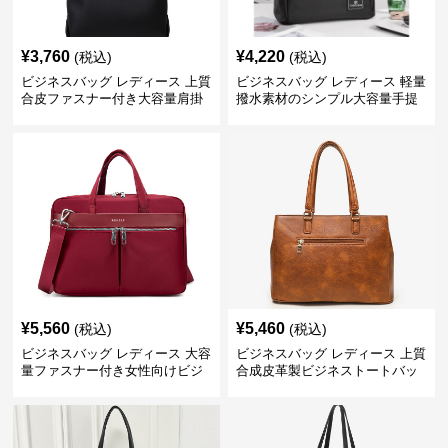
¥
3,760
¥
4,220
(税込)
(税込)
ビジネスバッグ レディース 上質
ビジネスバッグ レディース 軽量
合皮ファスナー付き大容量肩掛
撥水素材のシンプル大容量手提
けトートバッグ
げトートバッグ
¥
5,560
¥
5,460
(税込)
(税込)
ビジネスバッグ レディース 大容
ビジネスバッグ レディース 上質
量ファスナー付き女性向けビジ
合成皮革製ビジネストートバッ
ネストートバッグ
グ レディース向け