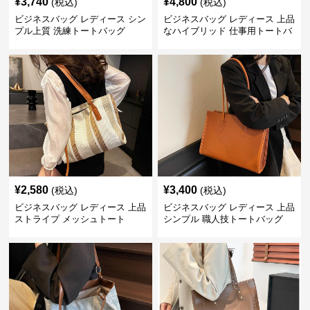
¥
3,740
¥
4,800
(税込)
(税込)
ビジネスバッグ レディース シン
ビジネスバッグ レディース 上品
プル上質 洗練トートバッグ
なハイブリッド 仕事用トートバ
ッグ
¥
2,580
¥
3,400
(税込)
(税込)
ビジネスバッグ レディース 上品
ビジネスバッグ レディース 上品
ストライプ メッシュトート
シンプル 職人技トートバッグ