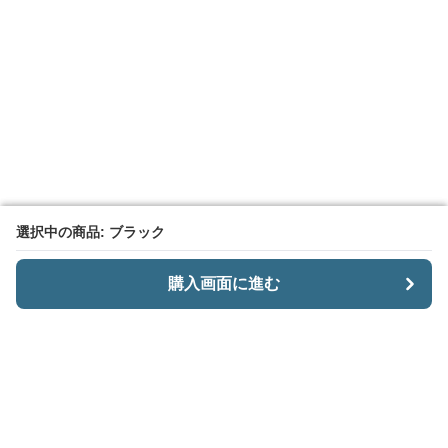
選択中の商品: ブラック
選択中の商品: ブラック
購入画面に進む
購入画面に進む