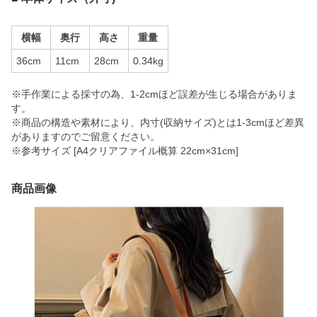
横幅
奥行
高さ
重量
36cm
11cm
28cm
0.34kg
※手作業による採寸の為、1-2cmほど誤差が生じる場合がありま
す。
※商品の構造や素材により、内寸(収納サイズ)とは1-3cmほど差異
がありますのでご留意ください。
※参考サイズ [A4クリアファイル概算 22cm×31cm]
商品画像