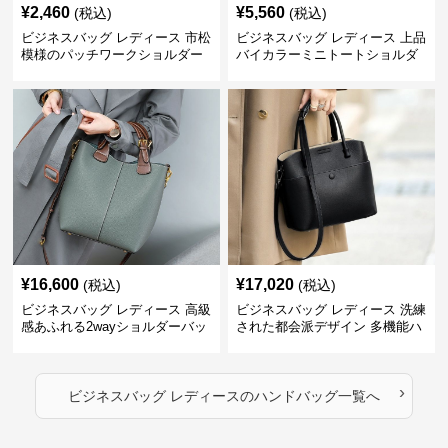
¥
2,460
¥
5,560
(税込)
(税込)
ビジネスバッグ レディース 市松
ビジネスバッグ レディース 上品
模様のパッチワークショルダー
バイカラーミニトートショルダ
ー
¥
16,600
¥
17,020
(税込)
(税込)
ビジネスバッグ レディース 高級
ビジネスバッグ レディース 洗練
感あふれる2wayショルダーバッ
された都会派デザイン 多機能ハ
グ
ンドバッグ
›
ビジネスバッグ レディース
の
ハンドバッグ
一覧へ