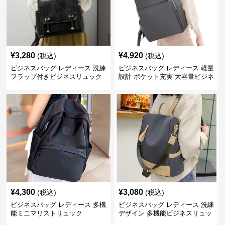
¥
3,280
¥
4,920
(税込)
(税込)
ビジネスバッグ レディース 洗練
ビジネスバッグ レディース 軽量
フラップ付きビジネスリュック
設計 ポケット充実 大容量ビジネ
ス通勤リュック
¥
4,300
¥
3,080
(税込)
(税込)
ビジネスバッグ レディース 多機
ビジネスバッグ レディース 洗練
能ミニマリストリュック
デザイン 多機能ビジネスリュッ
ク