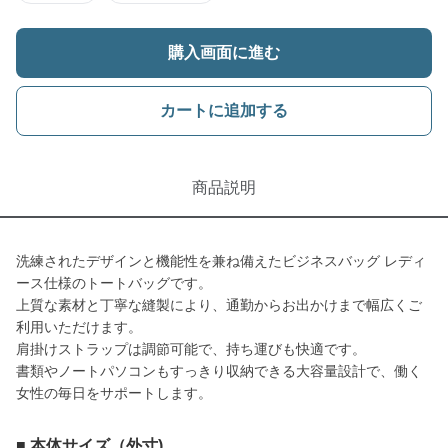
購入画面に進む
カートに追加する
商品説明
洗練されたデザインと機能性を兼ね備えたビジネスバッグ レディ
ース仕様のトートバッグです。
上質な素材と丁寧な縫製により、通勤からお出かけまで幅広くご
利用いただけます。
肩掛けストラップは調節可能で、持ち運びも快適です。
書類やノートパソコンもすっきり収納できる大容量設計で、働く
女性の毎日をサポートします。
■ 本体サイズ（外寸)