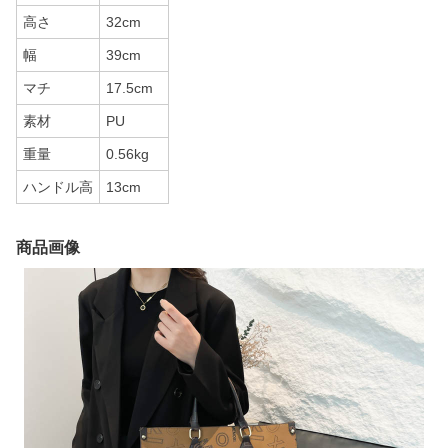
高さ
32cm
幅
39cm
マチ
17.5cm
素材
PU
重量
0.56kg
ハンドル高
13cm
商品画像