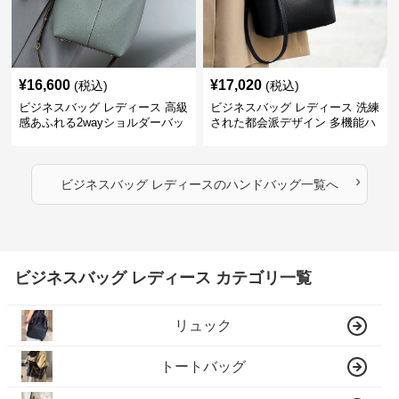
¥
16,600
¥
17,020
(税込)
(税込)
ビジネスバッグ レディース 高級
ビジネスバッグ レディース 洗練
感あふれる2wayショルダーバッ
された都会派デザイン 多機能ハ
グ
ンドバッグ
›
ビジネスバッグ レディース
の
ハンドバッグ
一覧へ
ビジネスバッグ レディース カテゴリ一覧
リュック
トートバッグ