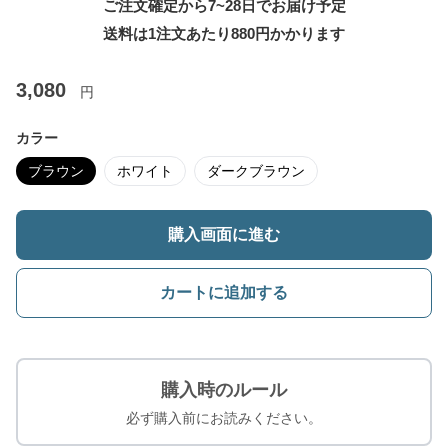
ご注文確定から7~28日でお届け予定
送料は1注文あたり
880
円かかります
3,080
円
カラー
ブラウン
ホワイト
ダークブラウン
購入画面に進む
カートに追加する
購入時のルール
必ず購入前にお読みください。