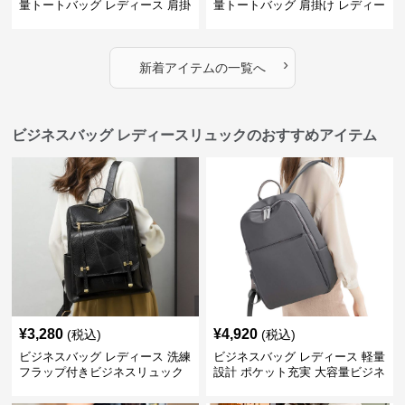
量トートバッグ レディース 肩掛
量トートバッグ 肩掛け レディー
け 通勤用
ス 通勤用
›
新着アイテムの一覧へ
ビジネスバッグ レディースリュックのおすすめアイテム
¥
3,280
¥
4,920
(税込)
(税込)
ビジネスバッグ レディース 洗練
ビジネスバッグ レディース 軽量
フラップ付きビジネスリュック
設計 ポケット充実 大容量ビジネ
ス通勤リュック