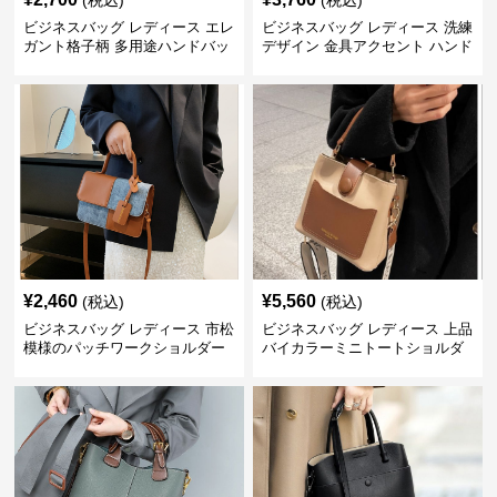
(税込)
(税込)
ビジネスバッグ レディース エレ
ビジネスバッグ レディース 洗練
ガント格子柄 多用途ハンドバッ
デザイン 金具アクセント ハンド
グ
バッグ
¥
2,460
¥
5,560
(税込)
(税込)
ビジネスバッグ レディース 市松
ビジネスバッグ レディース 上品
模様のパッチワークショルダー
バイカラーミニトートショルダ
ー