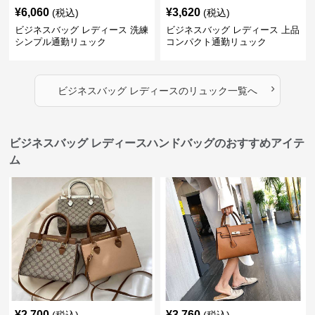
¥
6,060
¥
3,620
(税込)
(税込)
ビジネスバッグ レディース 洗練
ビジネスバッグ レディース 上品
シンプル通勤リュック
コンパクト通勤リュック
›
ビジネスバッグ レディース
の
リュック
一覧へ
ビジネスバッグ レディースハンドバッグのおすすめアイテ
ム
¥
2,700
¥
3,760