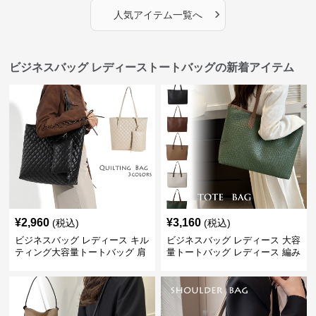
›
人気アイテム一覧へ
ビジネスバッグ レディーストートバッグの新着アイテム
¥
2,960
¥
3,160
(税込)
(税込)
ビジネスバッグ レディース キル
ビジネスバッグ レディース 大容
ティング大容量トートバッグ 肩
量トートバッグ レディース 編み
掛け 菱形模様
込み 肩掛け