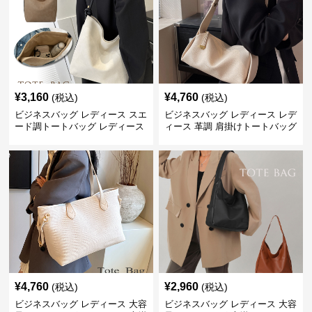
¥
3,160
¥
4,760
(税込)
(税込)
ビジネスバッグ レディース スエ
ビジネスバッグ レディース レデ
ード調トートバッグ レディース
ィース 革調 肩掛けトートバッグ
大容量
きれいめ通勤
¥
4,760
¥
2,960
(税込)
(税込)
ビジネスバッグ レディース 大容
ビジネスバッグ レディース 大容