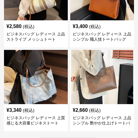
¥
2,580
¥
3,400
(税込)
(税込)
ビジネスバッグ レディース 上品
ビジネスバッグ レディース 上品
ストライプ メッシュトート
シンプル 職人技トートバッグ
¥
3,340
¥
2,660
(税込)
(税込)
ビジネスバッグ レディース 上質
ビジネスバッグ レディース 上品
感じる大容量ビジネストート
シンプル 艶やか仕上げトートバ
ッグ