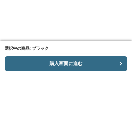
選択中の商品: ブラック
選択中の商品: ブラック
購入画面に進む
購入画面に進む