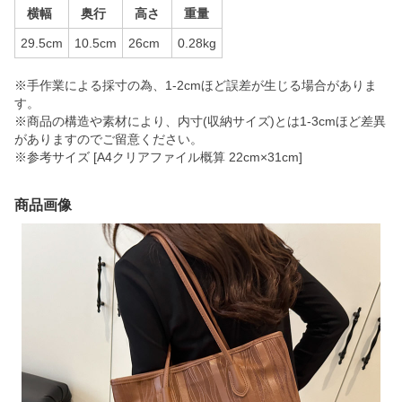
横幅
奥行
高さ
重量
29.5cm
10.5cm
26cm
0.28kg
※手作業による採寸の為、1-2cmほど誤差が生じる場合がありま
す。
※商品の構造や素材により、内寸(収納サイズ)とは1-3cmほど差異
がありますのでご留意ください。
※参考サイズ [A4クリアファイル概算 22cm×31cm]
商品画像