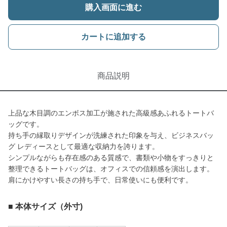
購入画面に進む
カートに追加する
商品説明
上品な木目調のエンボス加工が施された高級感あふれるトートバ
ッグです。
持ち手の縁取りデザインが洗練された印象を与え、ビジネスバッ
グ レディースとして最適な収納力を誇ります。
シンプルながらも存在感のある質感で、書類や小物をすっきりと
整理できるトートバッグは、オフィスでの信頼感を演出します。
肩にかけやすい長さの持ち手で、日常使いにも便利です。
■ 本体サイズ（外寸)