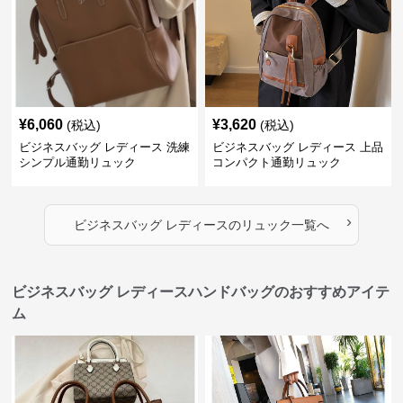
¥
6,060
¥
3,620
(税込)
(税込)
ビジネスバッグ レディース 洗練
ビジネスバッグ レディース 上品
シンプル通勤リュック
コンパクト通勤リュック
›
ビジネスバッグ レディース
の
リュック
一覧へ
ビジネスバッグ レディースハンドバッグのおすすめアイテ
ム