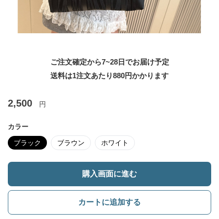
ご注文確定から7~28日でお届け予定
送料は1注文あたり
880
円かかります
2,500
円
カラー
ブラック
ブラウン
ホワイト
購入画面に進む
カートに追加する