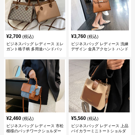
¥
2,700
¥
3,760
(税込)
(税込)
ビジネスバッグ レディース エレ
ビジネスバッグ レディース 洗練
ガント格子柄 多用途ハンドバッ
デザイン 金具アクセント ハンド
グ
バッグ
¥
2,460
¥
5,560
(税込)
(税込)
ビジネスバッグ レディース 市松
ビジネスバッグ レディース 上品
模様のパッチワークショルダー
バイカラーミニトートショルダ