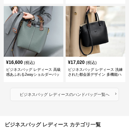
ー
¥
16,600
¥
17,020
(税込)
(税込)
ビジネスバッグ レディース 高級
ビジネスバッグ レディース 洗練
感あふれる2wayショルダーバッ
された都会派デザイン 多機能ハ
グ
ンドバッグ
›
ビジネスバッグ レディース
の
ハンドバッグ
一覧へ
ビジネスバッグ レディース カテゴリ一覧