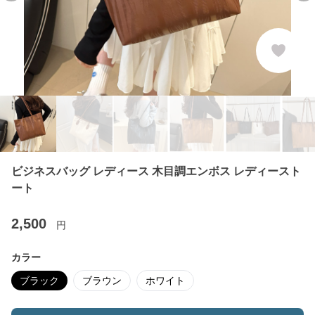
ビジネスバッグ レディース 木目調エンボス レディースト
ート
2,500
円
カラー
ブラック
ブラウン
ホワイト