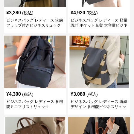
¥
3,280
¥
4,920
(税込)
(税込)
ビジネスバッグ レディース 洗練
ビジネスバッグ レディース 軽量
フラップ付きビジネスリュック
設計 ポケット充実 大容量ビジネ
ス通勤リュック
¥
4,300
¥
3,080
(税込)
(税込)
ビジネスバッグ レディース 多機
ビジネスバッグ レディース 洗練
能ミニマリストリュック
デザイン 多機能ビジネスリュッ
ク