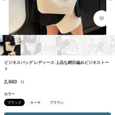
ビジネスバッグ レディース 上品な網目編みビジネストー
ト
2,660
円
カラー
ブラック
カーキ
ブラウン