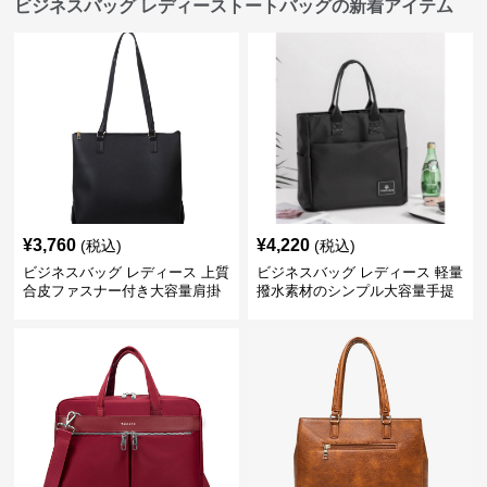
ビジネスバッグ レディーストートバッグの新着アイテム
¥
3,760
¥
4,220
(税込)
(税込)
ビジネスバッグ レディース 上質
ビジネスバッグ レディース 軽量
合皮ファスナー付き大容量肩掛
撥水素材のシンプル大容量手提
けトートバッグ
げトートバッグ