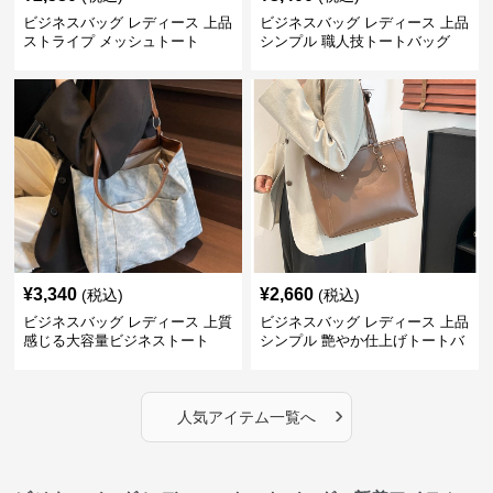
ビジネスバッグ レディース 上品
ビジネスバッグ レディース 上品
ストライプ メッシュトート
シンプル 職人技トートバッグ
¥
3,340
¥
2,660
(税込)
(税込)
ビジネスバッグ レディース 上質
ビジネスバッグ レディース 上品
感じる大容量ビジネストート
シンプル 艶やか仕上げトートバ
ッグ
›
人気アイテム一覧へ