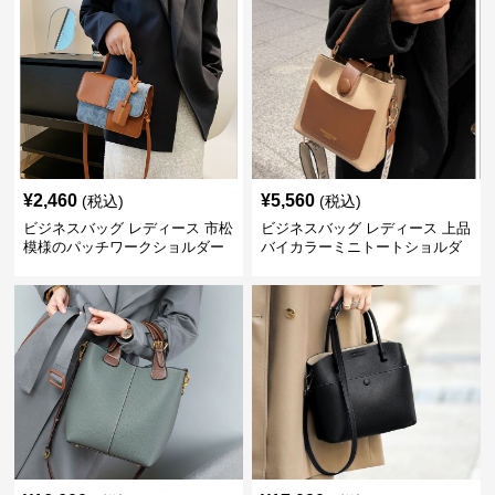
¥
2,460
¥
5,560
(税込)
(税込)
ビジネスバッグ レディース 市松
ビジネスバッグ レディース 上品
模様のパッチワークショルダー
バイカラーミニトートショルダ
ー