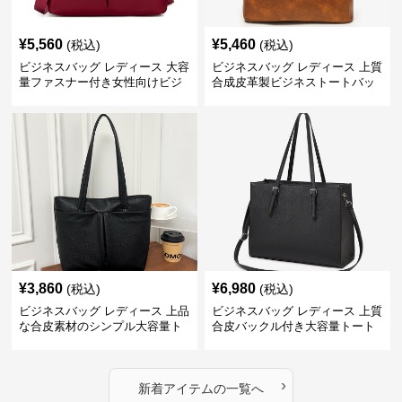
¥
5,560
¥
5,460
(税込)
(税込)
ビジネスバッグ レディース 大容
ビジネスバッグ レディース 上質
量ファスナー付き女性向けビジ
合成皮革製ビジネストートバッ
ネストートバッグ
グ レディース向け
¥
3,860
¥
6,980
(税込)
(税込)
ビジネスバッグ レディース 上品
ビジネスバッグ レディース 上質
な合皮素材のシンプル大容量ト
合皮バックル付き大容量トート
ートバッグ
バッグ
›
新着アイテムの一覧へ