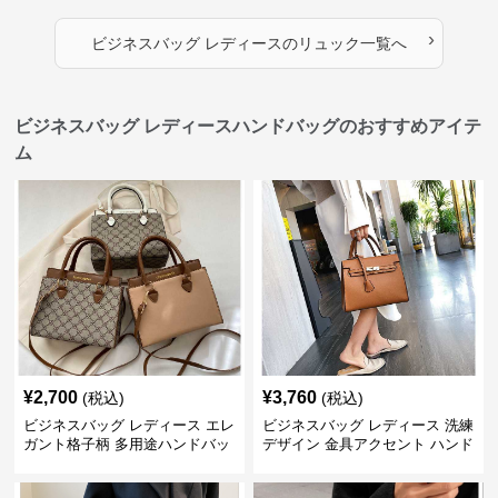
›
ビジネスバッグ レディース
の
リュック
一覧へ
ビジネスバッグ レディースハンドバッグのおすすめアイテ
ム
¥
2,700
¥
3,760
(税込)
(税込)
ビジネスバッグ レディース エレ
ビジネスバッグ レディース 洗練
ガント格子柄 多用途ハンドバッ
デザイン 金具アクセント ハンド
グ
バッグ