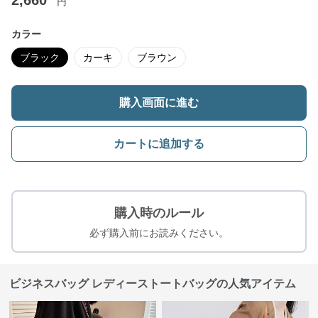
2,660
円
カラー
ブラック
カーキ
ブラウン
購入画面に進む
カートに追加する
購入時のルール
必ず購入前にお読みください。
ビジネスバッグ レディーストートバッグの人気アイテム