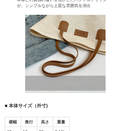
が、シンプルながら上質な雰囲気を演出
■ 本体サイズ（外寸)
横幅
奥行
高さ
重量