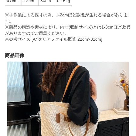
47cm
12cm
30cm
0.16kg
※手作業による採寸の為、1-2cmほど誤差が生じる場合がありま
す。
※商品の構造や素材により、内寸(収納サイズ)とは1-3cmほど差異
がありますのでご留意ください。
※参考サイズ [A4クリアファイル概算 22cm×31cm]
商品画像