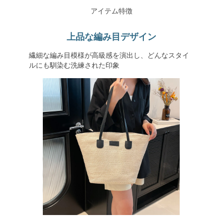
アイテム特徴
上品な編み目デザイン
繊細な編み目模様が高級感を演出し、どんなスタイ
ルにも馴染む洗練された印象