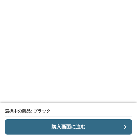
選択中の商品: ブラック
選択中の商品: ブラック
購入画面に進む
購入画面に進む