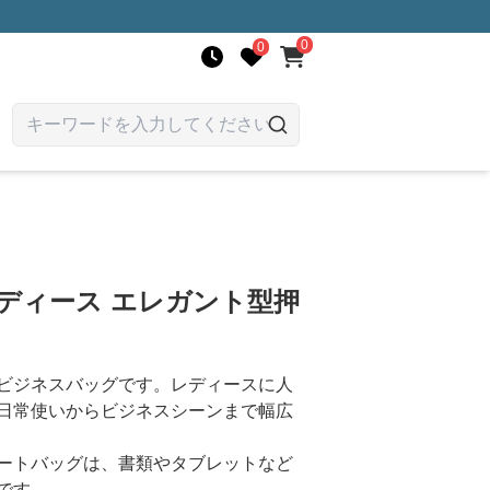
0
0
ディース エレガント型押
ビジネスバッグです。レディースに人
日常使いからビジネスシーンまで幅広
ートバッグは、書類やタブレットなど
です。