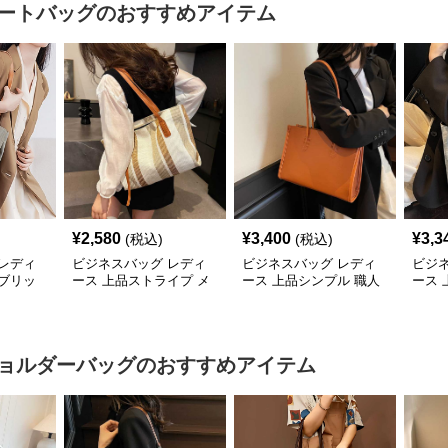
ートバッグ
のおすすめアイテム
¥
2,580
¥
3,400
¥
3,3
(税込)
(税込)
レディ
ビジネスバッグ レディ
ビジネスバッグ レディ
ビジ
ブリッ
ース 上品ストライプ メ
ース 上品シンプル 職人
ース
バッグ
ッシュトート
技トートバッグ
ビジ
ョルダーバッグ
のおすすめアイテム