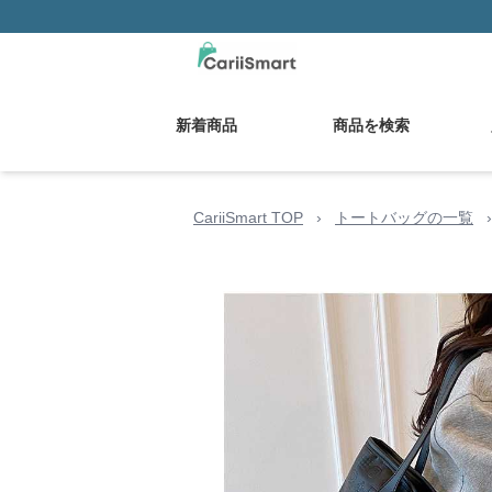
新着商品
商品を検索
CariiSmart TOP
›
トートバッグの一覧