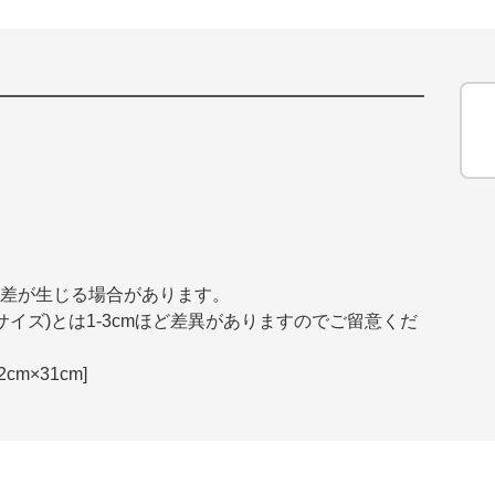
誤差が生じる場合があります。
イズ)とは1-3cmほど差異がありますのでご留意くだ
m×31cm]