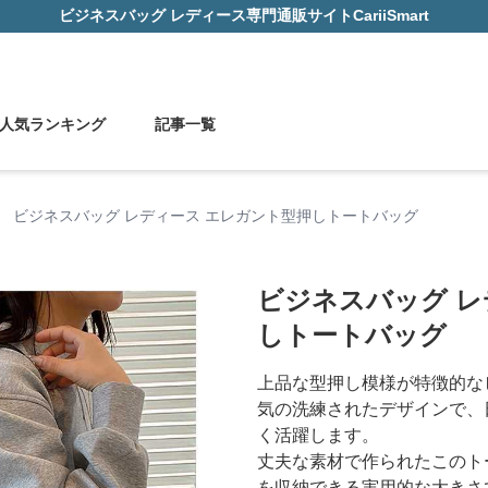
ビジネスバッグ レディース
専門通販サイト
CariiSmart
人気ランキング
記事一覧
›
ビジネスバッグ レディース エレガント型押しトートバッグ
ビジネスバッグ レ
しトートバッグ
上品な型押し模様が特徴的な
気の洗練されたデザインで、
く活躍します。
丈夫な素材で作られたこのト
を収納できる実用的な大きさ