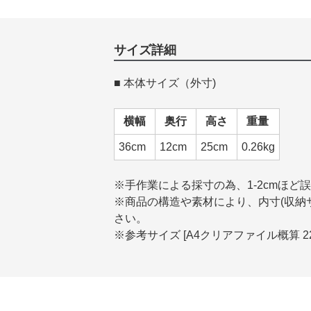
サイズ詳細
■ 本体サイズ（外寸)
横幅
奥行
高さ
重量
36cm
12cm
25cm
0.26kg
※手作業による採寸の為、1-2cmほど
※商品の構造や素材により、内寸(収納サ
さい。
※参考サイズ [A4クリアファイル概算 22c