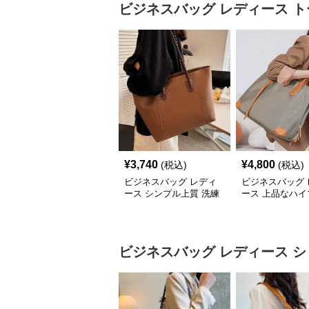
ビジネスバッグ レディース
ト
¥
3,740
¥
4,800
(税込)
(税込)
ビジネスバッグ レディ
ビジネスバッグ 
ース シンプル上質 洗練
ース 上品なハイ
トートバッグ
ド 仕事用トート
ビジネスバッグ レディース
シ