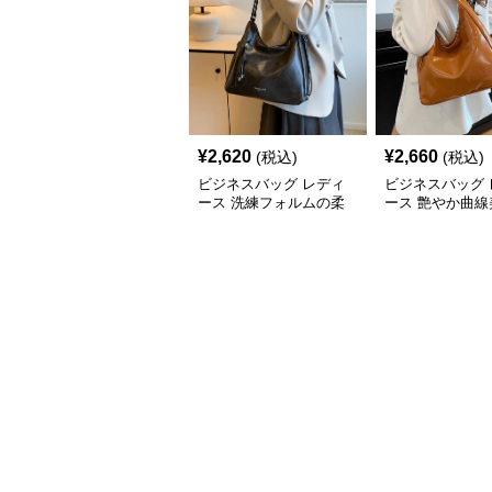
¥
2,620
¥
2,660
(税込)
(税込)
ビジネスバッグ レディ
ビジネスバッグ 
ース 洗練フォルムの柔
ース 艶やか曲線
らか肩掛けバッグ
ルダートート