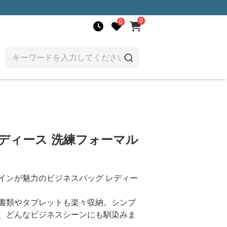
0
0
ディース 洗練フォーマル
インが魅力のビジネスバッグ レディー
書類やタブレットも楽々収納。シンプ
、どんなビジネスシーンにも馴染みま