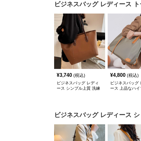
ビジネスバッグ レディース
ト
¥
3,740
¥
4,800
(税込)
(税込)
ビジネスバッグ レディ
ビジネスバッグ 
ース シンプル上質 洗練
ース 上品なハイ
トートバッグ
ド 仕事用トート
ビジネスバッグ レディース
シ