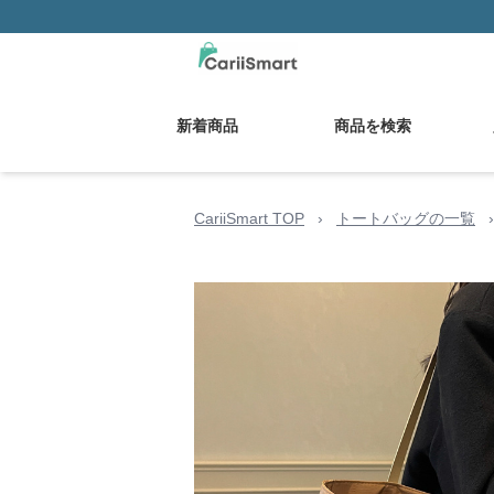
新着商品
商品を検索
CariiSmart TOP
›
トートバッグの一覧