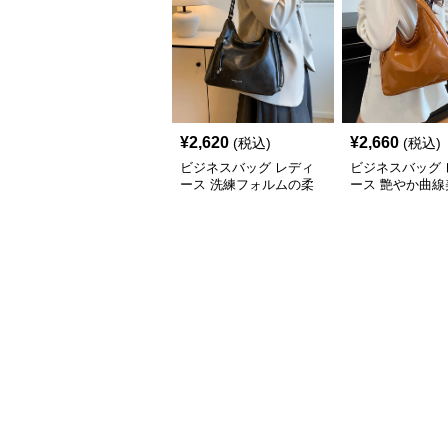
¥
2,620
¥
2,660
(税込)
(税込)
ビジネスバッグ レディ
ビジネスバッグ 
ース 洗練フォルムの柔
ース 艶やか曲線
らか肩掛けバッグ
ルダートート