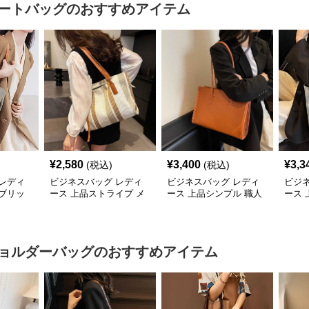
ートバッグ
のおすすめアイテム
¥
2,580
¥
3,400
¥
3,3
(税込)
(税込)
レディ
ビジネスバッグ レディ
ビジネスバッグ レディ
ビジ
ブリッ
ース 上品ストライプ メ
ース 上品シンプル 職人
ース
バッグ
ッシュトート
技トートバッグ
ビジ
ョルダーバッグ
のおすすめアイテム