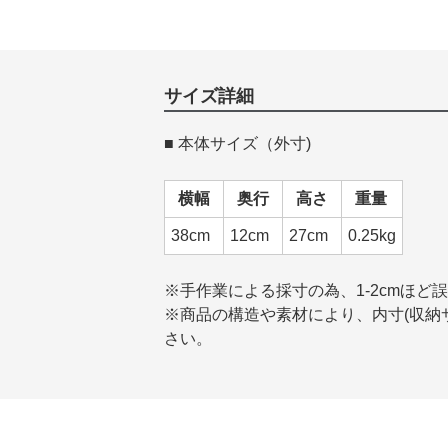
サイズ詳細
■ 本体サイズ（外寸)
横幅
奥行
高さ
重量
38cm
12cm
27cm
0.25kg
※手作業による採寸の為、1-2cmほど
※商品の構造や素材により、内寸(収納サ
さい。