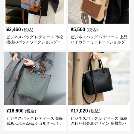
¥
2,460
¥
5,560
(税込)
(税込)
ビジネスバッグ レディース 市松
ビジネスバッグ レディース 上品
模様のパッチワークショルダー
バイカラーミニトートショルダ
ー
¥
16,600
¥
17,020
(税込)
(税込)
ビジネスバッグ レディース 高級
ビジネスバッグ レディース 洗練
感あふれる2wayショルダーバッ
された都会派デザイン 多機能ハ
グ
ンドバッグ