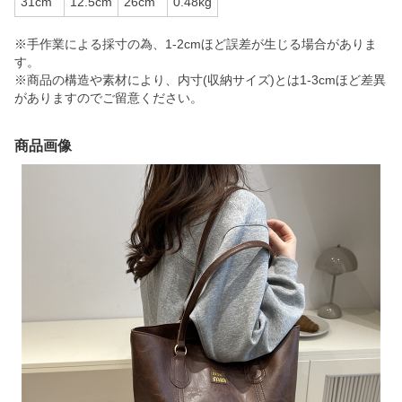
31cm
12.5cm
26cm
0.48kg
※手作業による採寸の為、1-2cmほど誤差が生じる場合がありま
す。
※商品の構造や素材により、内寸(収納サイズ)とは1-3cmほど差異
がありますのでご留意ください。
商品画像