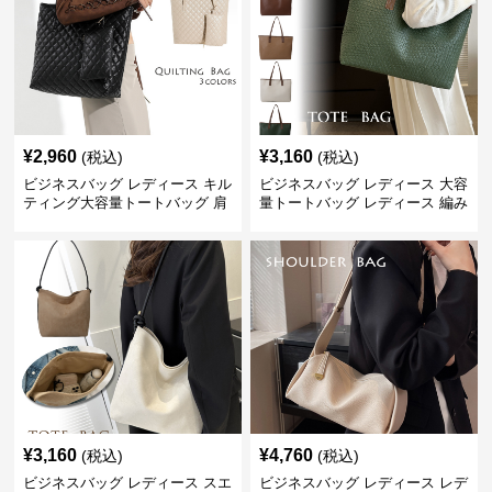
¥
2,960
¥
3,160
(税込)
(税込)
ビジネスバッグ レディース キル
ビジネスバッグ レディース 大容
ティング大容量トートバッグ 肩
量トートバッグ レディース 編み
掛け 菱形模様
込み 肩掛け
¥
3,160
¥
4,760
(税込)
(税込)
ビジネスバッグ レディース スエ
ビジネスバッグ レディース レデ