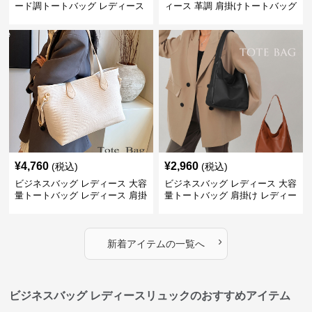
ード調トートバッグ レディース
ィース 革調 肩掛けトートバッグ
大容量
きれいめ通勤
¥
4,760
¥
2,960
(税込)
(税込)
ビジネスバッグ レディース 大容
ビジネスバッグ レディース 大容
量トートバッグ レディース 肩掛
量トートバッグ 肩掛け レディー
け 通勤用
ス 通勤用
›
新着アイテムの一覧へ
ビジネスバッグ レディースリュックのおすすめアイテム