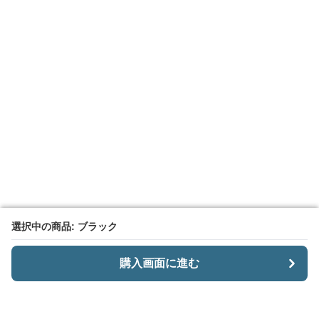
選択中の商品: ブラック
選択中の商品: ブラック
購入画面に進む
購入画面に進む