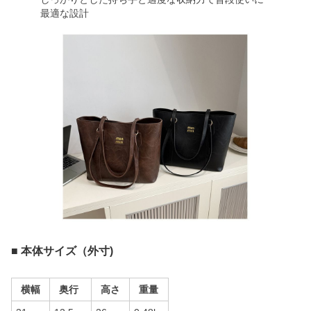
最適な設計
■ 本体サイズ（外寸)
横幅
奥行
高さ
重量