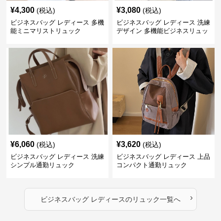
¥
4,300
¥
3,080
(税込)
(税込)
ビジネスバッグ レディース 多機
ビジネスバッグ レディース 洗練
能ミニマリストリュック
デザイン 多機能ビジネスリュッ
ク
¥
6,060
¥
3,620
(税込)
(税込)
ビジネスバッグ レディース 洗練
ビジネスバッグ レディース 上品
シンプル通勤リュック
コンパクト通勤リュック
›
ビジネスバッグ レディース
の
リュック
一覧へ