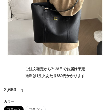
ご注文確定から7~28日でお届け予定
送料は1注文あたり
880
円かかります
2,660
円
カラー
ブラック
ブラウン