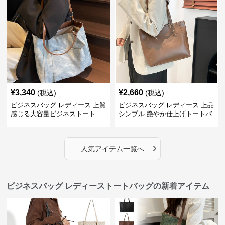
¥
3,340
¥
2,660
(税込)
(税込)
ビジネスバッグ レディース 上質
ビジネスバッグ レディース 上品
感じる大容量ビジネストート
シンプル 艶やか仕上げトートバ
ッグ
›
人気アイテム一覧へ
ビジネスバッグ レディーストートバッグの新着アイテム