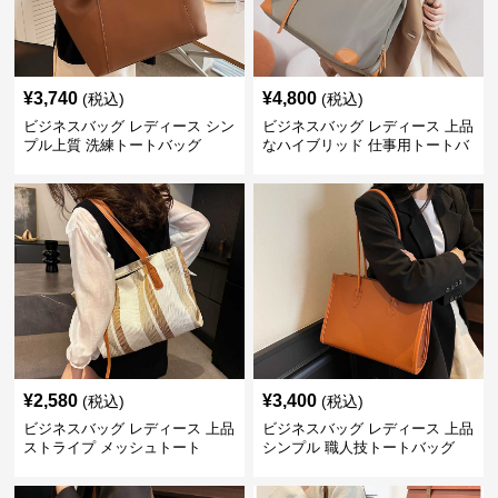
¥
3,740
¥
4,800
(税込)
(税込)
ビジネスバッグ レディース シン
ビジネスバッグ レディース 上品
プル上質 洗練トートバッグ
なハイブリッド 仕事用トートバ
ッグ
¥
2,580
¥
3,400
(税込)
(税込)
ビジネスバッグ レディース 上品
ビジネスバッグ レディース 上品
ストライプ メッシュトート
シンプル 職人技トートバッグ