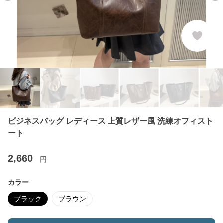
ビジネスバッグ レディース 上質レザー風 洗練オフィスト
ート
2,660
円
カラー
ブラック
ブラウン