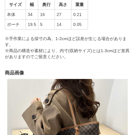
サイズ
幅
奥行
高さ
重量
本体
34
16
27
0.21
ポーチ
19.5
5
14
0.05
※手作業による採寸の為、1-2cmほど誤差が生じる場合がありま
す。
※商品の構造や素材により、内寸(収納サイズ)とは1-3cmほど差異
がありますのでご留意ください。
商品画像