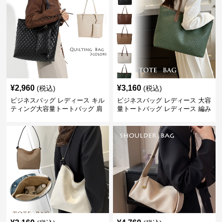
¥
2,960
¥
3,160
(税込)
(税込)
ビジネスバッグ レディース キル
ビジネスバッグ レディース 大容
ティング大容量トートバッグ 肩
量トートバッグ レディース 編み
掛け 菱形模様
込み 肩掛け