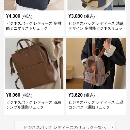
¥
4,300
¥
3,080
(税込)
(税込)
ビジネスバッグ レディース 多機
ビジネスバッグ レディース 洗練
能ミニマリストリュック
デザイン 多機能ビジネスリュッ
ク
¥
6,060
¥
3,620
(税込)
(税込)
ビジネスバッグ レディース 洗練
ビジネスバッグ レディース 上品
シンプル通勤リュック
コンパクト通勤リュック
›
ビジネスバッグ レディース
の
リュック
一覧へ