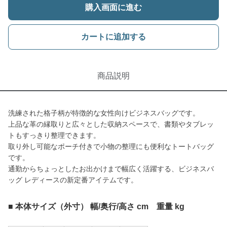
購入画面に進む
カートに追加する
商品説明
洗練された格子柄が特徴的な女性向けビジネスバッグです。
上品な革の縁取りと広々とした収納スペースで、書類やタブレッ
トもすっきり整理できます。
取り外し可能なポーチ付きで小物の整理にも便利なトートバッグ
です。
通勤からちょっとしたお出かけまで幅広く活躍する、ビジネスバ
ッグ レディースの新定番アイテムです。
■ 本体サイズ（外寸） 幅/奥行/高さ cm 重量 kg