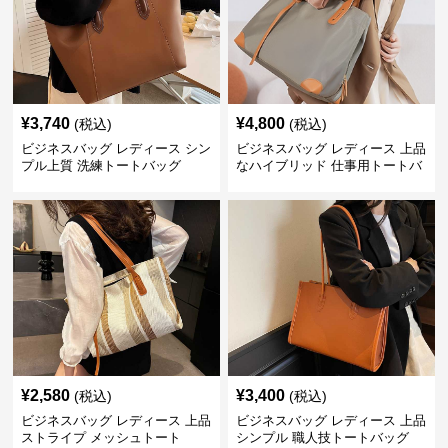
¥
3,740
¥
4,800
(税込)
(税込)
ビジネスバッグ レディース シン
ビジネスバッグ レディース 上品
プル上質 洗練トートバッグ
なハイブリッド 仕事用トートバ
ッグ
¥
2,580
¥
3,400
(税込)
(税込)
ビジネスバッグ レディース 上品
ビジネスバッグ レディース 上品
ストライプ メッシュトート
シンプル 職人技トートバッグ