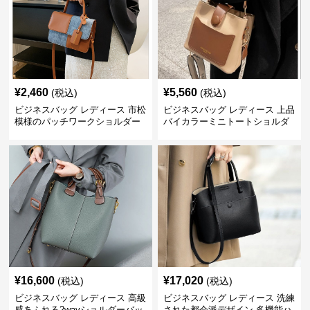
¥
2,460
¥
5,560
(税込)
(税込)
ビジネスバッグ レディース 市松
ビジネスバッグ レディース 上品
模様のパッチワークショルダー
バイカラーミニトートショルダ
ー
¥
16,600
¥
17,020
(税込)
(税込)
ビジネスバッグ レディース 高級
ビジネスバッグ レディース 洗練
感あふれる2wayショルダーバッ
された都会派デザイン 多機能ハ