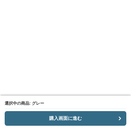
選択中の商品: グレー
選択中の商品: グレー
購入画面に進む
購入画面に進む