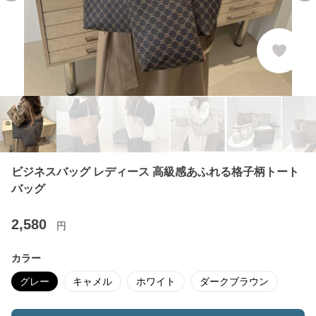
ビジネスバッグ レディース 高級感あふれる格子柄トート
バッグ
2,580
円
カラー
グレー
キャメル
ホワイト
ダークブラウン