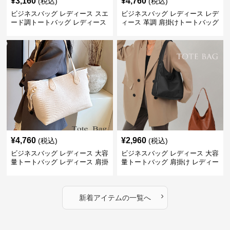
¥
3,160
¥
4,760
(税込)
(税込)
ビジネスバッグ レディース スエ
ビジネスバッグ レディース レデ
ード調トートバッグ レディース
ィース 革調 肩掛けトートバッグ
大容量
きれいめ通勤
¥
4,760
¥
2,960
(税込)
(税込)
ビジネスバッグ レディース 大容
ビジネスバッグ レディース 大容
量トートバッグ レディース 肩掛
量トートバッグ 肩掛け レディー
け 通勤用
ス 通勤用
›
新着アイテムの一覧へ