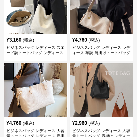
¥
3,160
¥
4,760
(税込)
(税込)
ビジネスバッグ レディース スエ
ビジネスバッグ レディース レデ
ード調トートバッグ レディース
ィース 革調 肩掛けトートバッグ
大容量
きれいめ通勤
¥
4,760
¥
2,960
(税込)
(税込)
ビジネスバッグ レディース 大容
ビジネスバッグ レディース 大容
量トートバッグ レディース 肩掛
量トートバッグ 肩掛け レディー