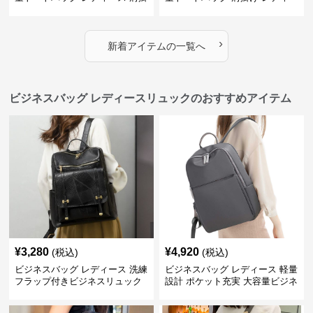
け 通勤用
ス 通勤用
›
新着アイテムの一覧へ
ビジネスバッグ レディースリュックのおすすめアイテム
¥
3,280
¥
4,920
(税込)
(税込)
ビジネスバッグ レディース 洗練
ビジネスバッグ レディース 軽量
フラップ付きビジネスリュック
設計 ポケット充実 大容量ビジネ
ス通勤リュック