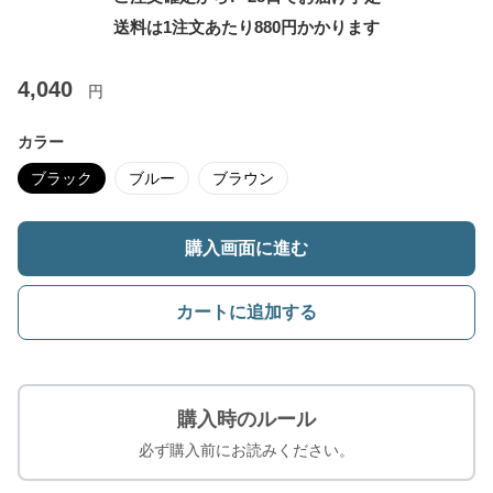
送料は1注文あたり
880
円かかります
4,040
円
カラー
ブラック
ブルー
ブラウン
購入画面に進む
カートに追加する
購入時のルール
必ず購入前にお読みください。