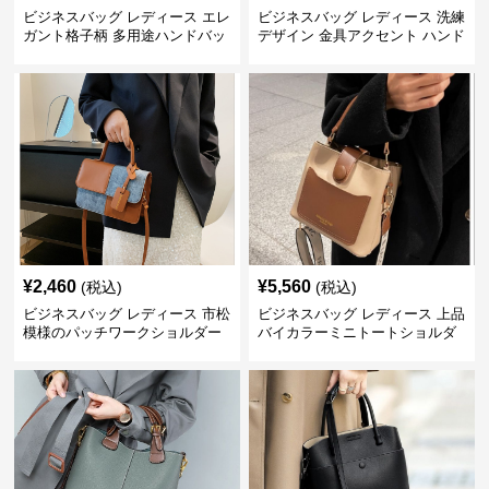
ビジネスバッグ レディース エレ
ビジネスバッグ レディース 洗練
ガント格子柄 多用途ハンドバッ
デザイン 金具アクセント ハンド
グ
バッグ
¥
2,460
¥
5,560
(税込)
(税込)
ビジネスバッグ レディース 市松
ビジネスバッグ レディース 上品
模様のパッチワークショルダー
バイカラーミニトートショルダ
ー