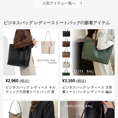
›
人気アイテム一覧へ
ビジネスバッグ レディーストートバッグの新着アイテム
¥
2,960
¥
3,160
(税込)
(税込)
ビジネスバッグ レディース キル
ビジネスバッグ レディース 大容
ティング大容量トートバッグ 肩
量トートバッグ レディース 編み
掛け 菱形模様
込み 肩掛け