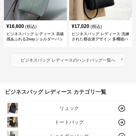
¥
16,600
¥
17,020
(税込)
(税込)
ビジネスバッグ レディース 高級
ビジネスバッグ レディース 洗練
感あふれる2wayショルダーバッ
された都会派デザイン 多機能ハ
グ
ンドバッグ
›
ビジネスバッグ レディース
の
ハンドバッグ
一覧へ
ビジネスバッグ レディース カテゴリ一覧
リュック
トートバッグ