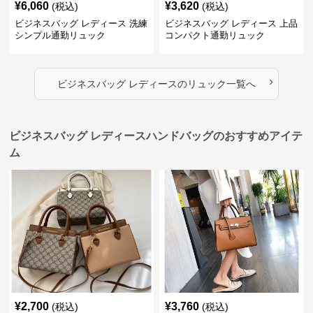
¥
6,060
¥
3,620
(税込)
(税込)
ビジネスバッグ レディース 洗練
ビジネスバッグ レディース 上品
シンプル通勤リュック
コンパクト通勤リュック
›
ビジネスバッグ レディース
の
リュック
一覧へ
ビジネスバッグ レディースハンドバッグのおすすめアイテ
ム
¥
2,700
¥
3,760
(税込)
(税込)