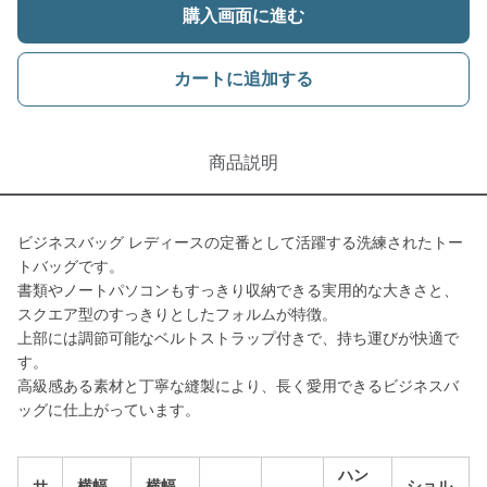
購入画面に進む
カートに追加する
商品説明
ビジネスバッグ レディースの定番として活躍する洗練されたトー
トバッグです。
書類やノートパソコンもすっきり収納できる実用的な大きさと、
スクエア型のすっきりとしたフォルムが特徴。
上部には調節可能なベルトストラップ付きで、持ち運びが快適で
す。
高級感ある素材と丁寧な縫製により、長く愛用できるビジネスバ
ッグに仕上がっています。
ハン
サ
横幅
横幅
ショル