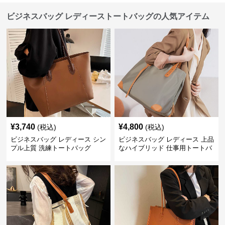
ビジネスバッグ レディーストートバッグの人気アイテム
¥
3,740
¥
4,800
(税込)
(税込)
ビジネスバッグ レディース シン
ビジネスバッグ レディース 上品
プル上質 洗練トートバッグ
なハイブリッド 仕事用トートバ
ッグ