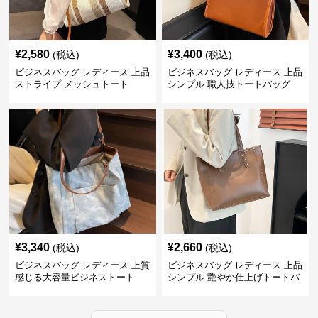
¥
2,580
¥
3,400
(税込)
(税込)
ビジネスバッグ レディース 上品
ビジネスバッグ レディース 上品
ストライプ メッシュトート
シンプル 職人技トートバッグ
¥
3,340
¥
2,660
(税込)
(税込)
ビジネスバッグ レディース 上質
ビジネスバッグ レディース 上品
感じる大容量ビジネストート
シンプル 艶やか仕上げトートバ
ッグ