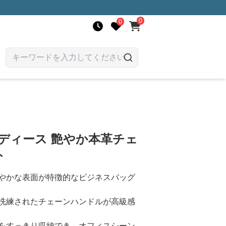
0
0
ディース 艶やか本革チェ
ト
やかな表面が特徴的なビジネスバッグ
洗練されたチェーンハンドルが高級感
をすっきり収納でき、オフィスシーン