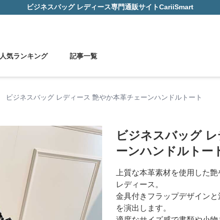
ビジネスバッグ レディース
専門通販サイト
CariiSmart
人気ランキング
記事一覧
›
ビジネスバッグ レディース 艶やか本革チェーンハンドルトート
ビジネスバッグ レ
ーンハンドルトー
上質な本革素材を使用した艶
レディース。
金具付きフラップデザインと
を演出します。
適度なサイズ感で書類や小物