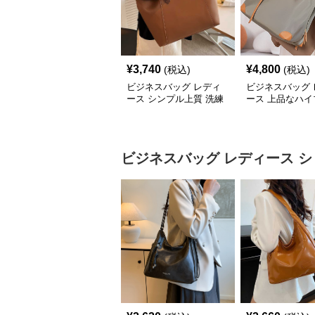
¥
3,740
¥
4,800
(税込)
(税込)
ビジネスバッグ レディ
ビジネスバッグ 
ース シンプル上質 洗練
ース 上品なハイ
トートバッグ
ド 仕事用トート
ビジネスバッグ レディース
シ