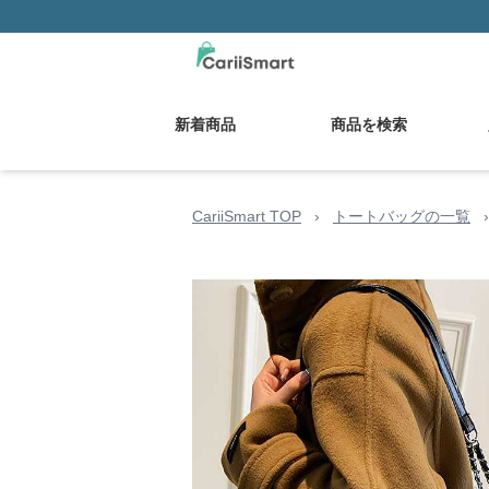
新着商品
商品を検索
CariiSmart TOP
›
トートバッグの一覧