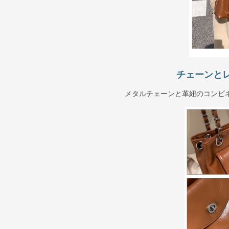
チェーンと
メタルチェーンと革紐のコンビ