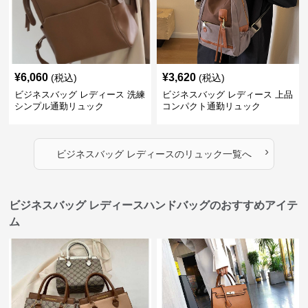
¥
6,060
¥
3,620
(税込)
(税込)
ビジネスバッグ レディース 洗練
ビジネスバッグ レディース 上品
シンプル通勤リュック
コンパクト通勤リュック
›
ビジネスバッグ レディース
の
リュック
一覧へ
ビジネスバッグ レディースハンドバッグのおすすめアイテ
ム