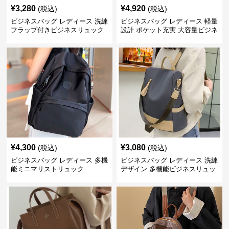
¥
3,280
¥
4,920
(税込)
(税込)
ビジネスバッグ レディース 洗練
ビジネスバッグ レディース 軽量
フラップ付きビジネスリュック
設計 ポケット充実 大容量ビジネ
ス通勤リュック
¥
4,300
¥
3,080
(税込)
(税込)
ビジネスバッグ レディース 多機
ビジネスバッグ レディース 洗練
能ミニマリストリュック
デザイン 多機能ビジネスリュッ
ク