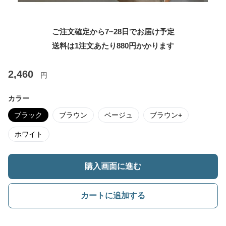
ご注文確定から7~28日でお届け予定
送料は1注文あたり
880
円かかります
2,460
円
カラー
ブラック
ブラウン
ベージュ
ブラウン+
ホワイト
購入画面に進む
カートに追加する