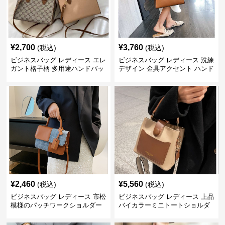
¥
2,700
¥
3,760
(税込)
(税込)
ビジネスバッグ レディース エレ
ビジネスバッグ レディース 洗練
ガント格子柄 多用途ハンドバッ
デザイン 金具アクセント ハンド
グ
バッグ
¥
2,460
¥
5,560
(税込)
(税込)
ビジネスバッグ レディース 市松
ビジネスバッグ レディース 上品
模様のパッチワークショルダー
バイカラーミニトートショルダ
ー