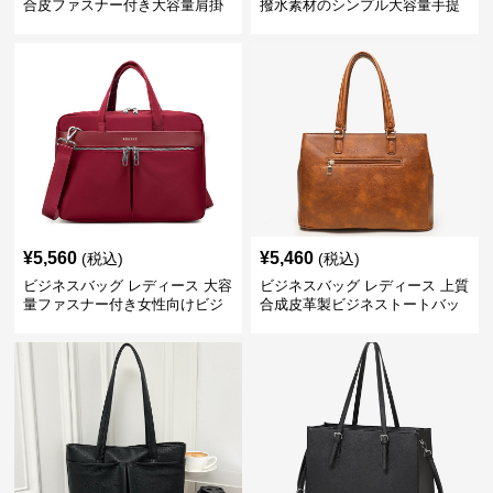
合皮ファスナー付き大容量肩掛
撥水素材のシンプル大容量手提
けトートバッグ
げトートバッグ
¥
5,560
¥
5,460
(税込)
(税込)
ビジネスバッグ レディース 大容
ビジネスバッグ レディース 上質
量ファスナー付き女性向けビジ
合成皮革製ビジネストートバッ
ネストートバッグ
グ レディース向け