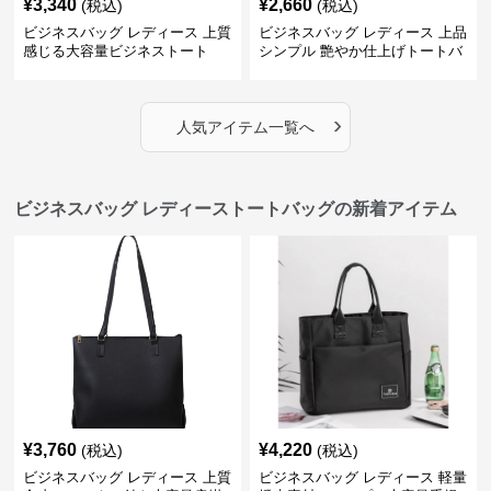
¥
3,340
¥
2,660
(税込)
(税込)
ビジネスバッグ レディース 上質
ビジネスバッグ レディース 上品
感じる大容量ビジネストート
シンプル 艶やか仕上げトートバ
ッグ
›
人気アイテム一覧へ
ビジネスバッグ レディーストートバッグの新着アイテム
¥
3,760
¥
4,220
(税込)
(税込)
ビジネスバッグ レディース 上質
ビジネスバッグ レディース 軽量