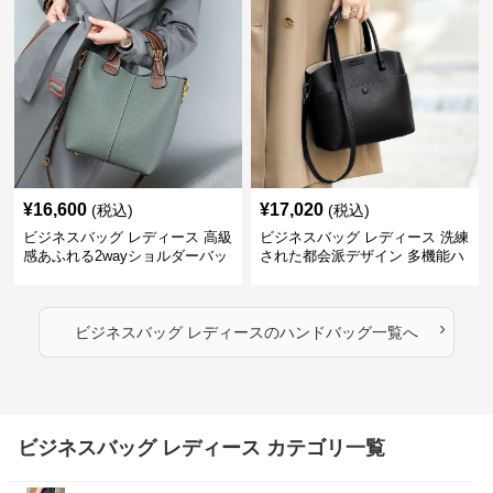
¥
16,600
¥
17,020
(税込)
(税込)
ビジネスバッグ レディース 高級
ビジネスバッグ レディース 洗練
感あふれる2wayショルダーバッ
された都会派デザイン 多機能ハ
グ
ンドバッグ
›
ビジネスバッグ レディース
の
ハンドバッグ
一覧へ
ビジネスバッグ レディース カテゴリ一覧