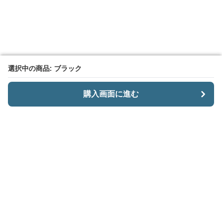
選択中の商品: ブラック
選択中の商品: ブラック
購入画面に進む
購入画面に進む