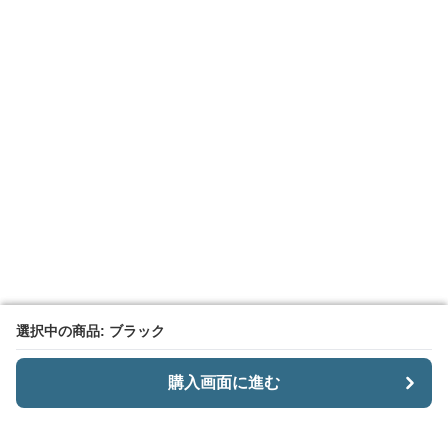
選択中の商品: ブラック
選択中の商品: ブラック
購入画面に進む
購入画面に進む