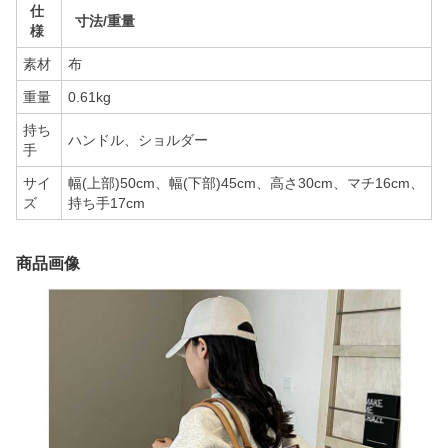
仕
寸法/重量
様
素材
布
重量
0.61kg
持ち
ハンドル、ショルダー
手
サイ
幅(上部)50cm、幅(下部)45cm、高さ30cm、マチ16cm、
ズ
持ち手17cm
商品画像