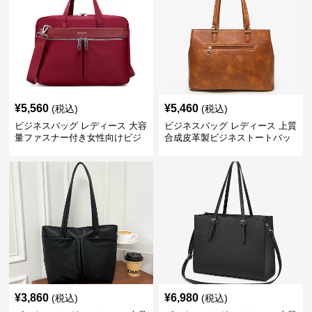
¥
5,560
¥
5,460
(税込)
(税込)
ビジネスバッグ レディース 大容
ビジネスバッグ レディース 上質
量ファスナー付き女性向けビジ
合成皮革製ビジネストートバッ
ネストートバッグ
グ レディース向け
¥
3,860
¥
6,980
(税込)
(税込)