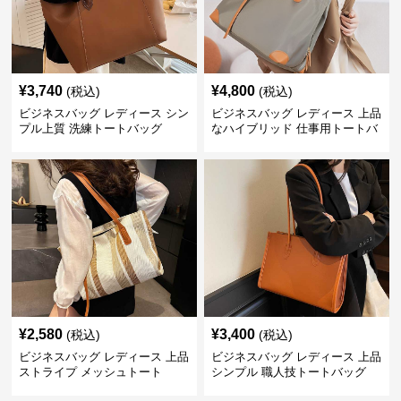
¥
3,740
¥
4,800
(税込)
(税込)
ビジネスバッグ レディース シン
ビジネスバッグ レディース 上品
プル上質 洗練トートバッグ
なハイブリッド 仕事用トートバ
ッグ
¥
2,580
¥
3,400
(税込)
(税込)
ビジネスバッグ レディース 上品
ビジネスバッグ レディース 上品
ストライプ メッシュトート
シンプル 職人技トートバッグ