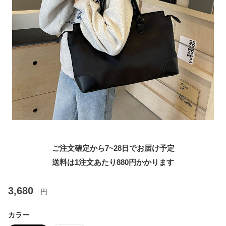
ご注文確定から7~28日でお届け予定
送料は1注文あたり
880
円かかります
3,680
円
カラー