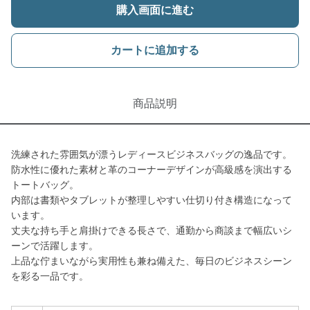
購入画面に進む
カートに追加する
商品説明
洗練された雰囲気が漂うレディースビジネスバッグの逸品です。
防水性に優れた素材と革のコーナーデザインが高級感を演出する
トートバッグ。
内部は書類やタブレットが整理しやすい仕切り付き構造になって
います。
丈夫な持ち手と肩掛けできる長さで、通勤から商談まで幅広いシ
ーンで活躍します。
上品な佇まいながら実用性も兼ね備えた、毎日のビジネスシーン
を彩る一品です。