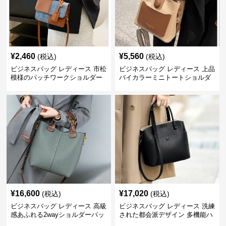
¥
2,460
¥
5,560
(税込)
(税込)
ビジネスバッグ レディース 市松
ビジネスバッグ レディース 上品
模様のパッチワークショルダー
バイカラーミニトートショルダ
ー
¥
16,600
¥
17,020
(税込)
(税込)
ビジネスバッグ レディース 高級
ビジネスバッグ レディース 洗練
感あふれる2wayショルダーバッ
された都会派デザイン 多機能ハ
グ
ンドバッグ