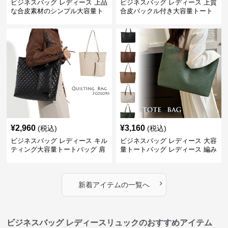
ビジネスバッグ レディース 上品
ビジネスバッグ レディース 上質
な合皮素材のシンプル大容量ト
合皮バックル付き大容量トート
ートバッグ
バッグ
¥
2,960
¥
3,160
(税込)
(税込)
ビジネスバッグ レディース キル
ビジネスバッグ レディース 大容
ティング大容量トートバッグ 肩
量トートバッグ レディース 編み
掛け 菱形模様
込み 肩掛け
›
新着アイテムの一覧へ
ビジネスバッグ レディースリュックのおすすめアイテム