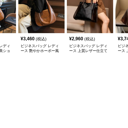
¥
3,460
¥
2,960
¥
3,7
(税込)
(税込)
レディ
ビジネスバッグ レディ
ビジネスバッグ レディ
ビジ
美ショ
ース 艶やかホーボー風
ース 上質レザー仕立て
ース
ショルダーバッグ
職人技の美しいショルダ
ーシ
ーバッグ