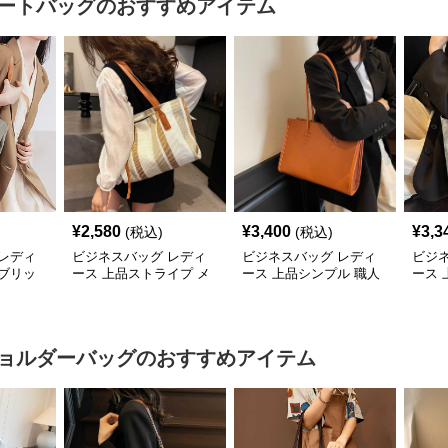
ートバッグ
のおすすめアイテム
¥
2,580
¥
3,400
¥
3,3
(税込)
(税込)
レディ
ビジネスバッグ レディ
ビジネスバッグ レディ
ビジ
ブリッ
ース 上品ストライプ メ
ース 上品シンプル 職人
ース
バッグ
ッシュトート
技トートバッグ
ビジ
ョルダーバッグ
のおすすめアイテム