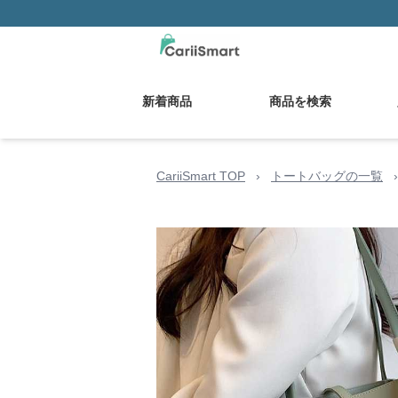
新着商品
商品を検索
CariiSmart TOP
›
トートバッグの一覧