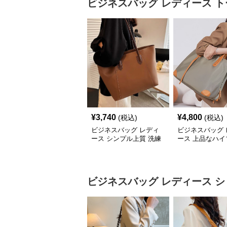
ビジネスバッグ レディース
ト
¥
3,740
¥
4,800
(税込)
(税込)
ビジネスバッグ レディ
ビジネスバッグ 
ース シンプル上質 洗練
ース 上品なハイ
トートバッグ
ド 仕事用トート
ビジネスバッグ レディース
シ