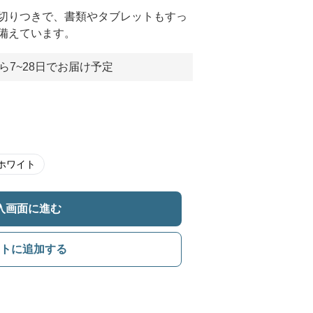
切りつきで、書類やタブレットもすっ
備えています。
ら7~28日でお届け予定
ホワイト
入画面に進む
トに追加する