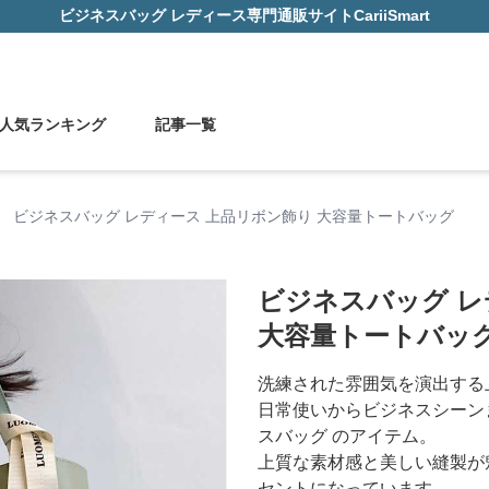
ビジネスバッグ レディース
専門通販サイト
CariiSmart
人気ランキング
記事一覧
›
ビジネスバッグ レディース 上品リボン飾り 大容量トートバッグ
ビジネスバッグ レ
大容量トートバッ
洗練された雰囲気を演出する
日常使いからビジネスシーン
スバッグ のアイテム。
上質な素材感と美しい縫製が
セントになっています。