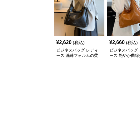
¥
2,620
¥
2,660
(税込)
(税込)
ビジネスバッグ レディ
ビジネスバッグ 
ース 洗練フォルムの柔
ース 艶やか曲線
らか肩掛けバッグ
ルダートート