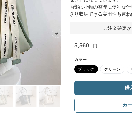
内部は小物の整理に便利な仕
きり収納できる実用性も兼ね
ご注文確定か
Next slide
5,560
円
カラー
ブラック
グリーン
購
カー