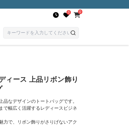
0
0
ディース 上品リボン飾り
グ
上品なデザインのトートバッグです。
まで幅広く活躍するレディースビジネ
魅力で、リボン飾りがさりげないアク