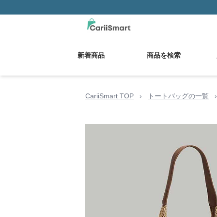
新着商品
商品を検索
CariiSmart TOP
›
トートバッグの一覧