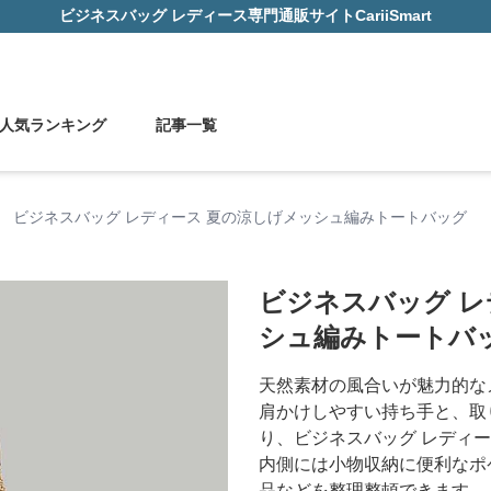
ビジネスバッグ レディース
専門通販サイト
CariiSmart
人気ランキング
記事一覧
›
ビジネスバッグ レディース 夏の涼しげメッシュ編みトートバッグ
ビジネスバッグ レ
シュ編みトートバ
天然素材の風合いが魅力的な
肩かけしやすい持ち手と、取
り、ビジネスバッグ レディ
内側には小物収納に便利なポ
品などを整理整頓できます。