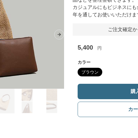
カジュアルにもビジネスにも
年を通してお使いいただけま
ご注文確定か
Next slide
5,400
円
カラー
ブラウン
購
カー