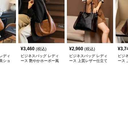
¥
3,460
¥
2,960
¥
3,7
(税込)
(税込)
レディ
ビジネスバッグ レディ
ビジネスバッグ レディ
ビジ
美ショ
ース 艶やかホーボー風
ース 上質レザー仕立て
ース
ショルダーバッグ
職人技の美しいショルダ
ーシ
ーバッグ