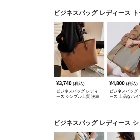
ビジネスバッグ レディース
ト
¥
3,740
¥
4,800
(税込)
(税込)
ビジネスバッグ レディ
ビジネスバッグ 
ース シンプル上質 洗練
ース 上品なハイ
トートバッグ
ド 仕事用トート
ビジネスバッグ レディース
シ