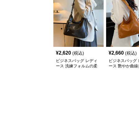
¥
2,620
¥
2,660
(税込)
(税込)
ビジネスバッグ レディ
ビジネスバッグ 
ース 洗練フォルムの柔
ース 艶やか曲線
らか肩掛けバッグ
ルダートート