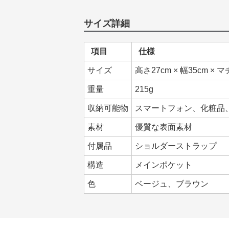
サイズ詳細
項目
仕様
サイズ
高さ27cm × 幅35cm × マ
重量
215g
収納可能物
スマートフォン、化粧品
素材
優質な表面素材
付属品
ショルダーストラップ
構造
メインポケット
色
ベージュ、ブラウン