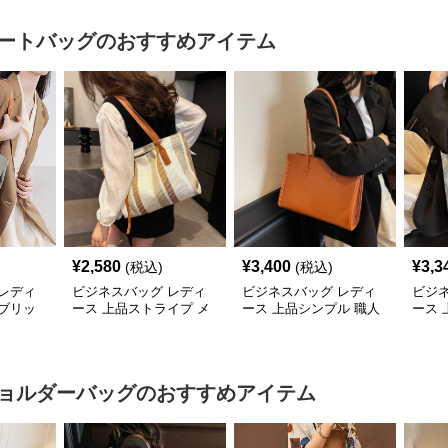
ートバッグ
のおすすめアイテム
¥
2,580
¥
3,400
¥
3,3
(税込)
(税込)
レディ
ビジネスバッグ レディ
ビジネスバッグ レディ
ビジ
ブリッ
ース 上品ストライプ メ
ース 上品シンプル 職人
ース
バッグ
ッシュトート
技トートバッグ
ビジ
ョルダーバッグ
のおすすめアイテム