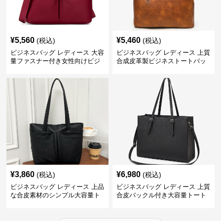
¥
5,560
¥
5,460
(税込)
(税込)
ビジネスバッグ レディース 大容
ビジネスバッグ レディース 上質
量ファスナー付き女性向けビジ
合成皮革製ビジネストートバッ
ネストートバッグ
グ レディース向け
¥
3,860
¥
6,980
(税込)
(税込)
ビジネスバッグ レディース 上品
ビジネスバッグ レディース 上質
な合皮素材のシンプル大容量ト
合皮バックル付き大容量トート
ートバッグ
バッグ