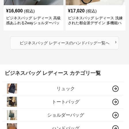
¥
16,600
¥
17,020
(税込)
(税込)
ビジネスバッグ レディース 高級
ビジネスバッグ レディース 洗練
感あふれる2wayショルダーバッ
された都会派デザイン 多機能ハ
グ
ンドバッグ
›
ビジネスバッグ レディース
の
ハンドバッグ
一覧へ
ビジネスバッグ レディース カテゴリ一覧
リュック
トートバッグ
ショルダーバッグ
ハンドバッグ