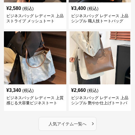
¥
2,580
¥
3,400
(税込)
(税込)
ビジネスバッグ レディース 上品
ビジネスバッグ レディース 上品
ストライプ メッシュトート
シンプル 職人技トートバッグ
¥
3,340
¥
2,660
(税込)
(税込)
ビジネスバッグ レディース 上質
ビジネスバッグ レディース 上品
感じる大容量ビジネストート
シンプル 艶やか仕上げトートバ
ッグ
›
人気アイテム一覧へ