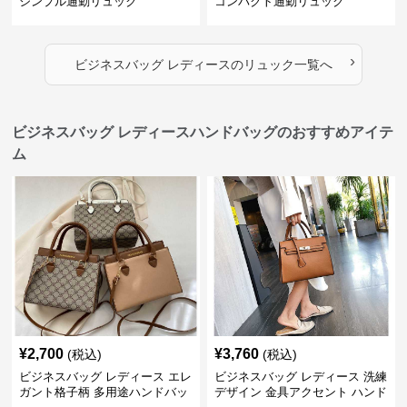
シンプル通勤リュック
コンパクト通勤リュック
›
ビジネスバッグ レディース
の
リュック
一覧へ
ビジネスバッグ レディースハンドバッグのおすすめアイテ
ム
¥
2,700
¥
3,760
(税込)
(税込)
ビジネスバッグ レディース エレ
ビジネスバッグ レディース 洗練
ガント格子柄 多用途ハンドバッ
デザイン 金具アクセント ハンド