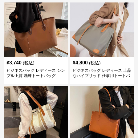
¥
3,740
¥
4,800
(税込)
(税込)
ビジネスバッグ レディース シン
ビジネスバッグ レディース 上品
プル上質 洗練トートバッグ
なハイブリッド 仕事用トートバ
ッグ