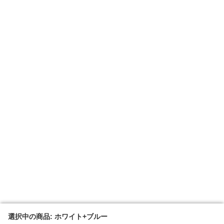
選択中の商品: ホワイト+ブルー
選択中の商品: ホワイト+ブルー