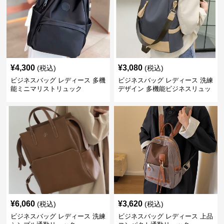
¥
4,300
¥
3,080
(税込)
(税込)
ビジネスバッグ レディース 多機
ビジネスバッグ レディース 洗練
能ミニマリストリュック
デザイン 多機能ビジネスリュッ
ク
¥
6,060
¥
3,620
(税込)
(税込)
ビジネスバッグ レディース 洗練
ビジネスバッグ レディース 上品