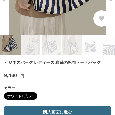
ビジネスバッグ レディース 縦縞の帆布トートバッグ
9,460
円
カラー
ホワイト+ブルー
購入画面に進む