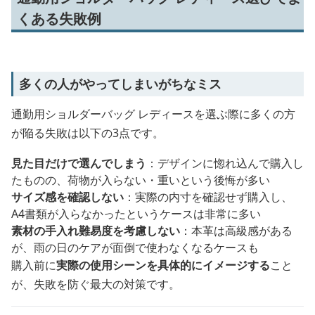
くある失敗例
多くの人がやってしまいがちなミス
通勤用ショルダーバッグ レディースを選ぶ際に多くの方
が陥る失敗は以下の3点です。
見た目だけで選んでしまう
：デザインに惚れ込んで購入し
たものの、荷物が入らない・重いという後悔が多い
サイズ感を確認しない
：実際の内寸を確認せず購入し、
A4書類が入らなかったというケースは非常に多い
素材の手入れ難易度を考慮しない
：本革は高級感がある
が、雨の日のケアが面倒で使わなくなるケースも
購入前に
実際の使用シーンを具体的にイメージする
こと
が、失敗を防ぐ最大の対策です。