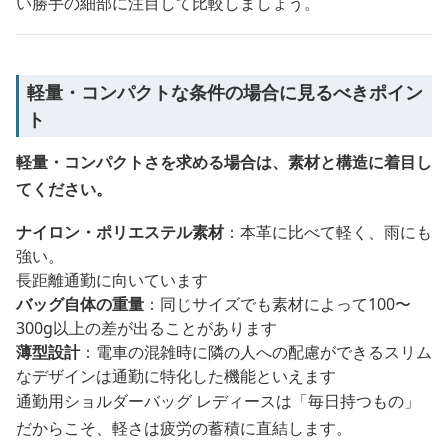
い勝手の細部に注目して比較しましょう。
軽量・コンパクトな条件の場合に見るべきポイン
ト
軽量・コンパクトさを求める場合は、素材と構造に着目し
てください。
ナイロン・ポリエステル素材
：本革に比べて軽く、雨にも
強い。
長距離通勤に向いています
バッグ自体の重量
：同じサイズでも素材によって100〜
300g以上の差が出ることがあります
薄型設計
：電車の混雑時に隣の人への配慮ができるスリム
なデザインは通勤に特化した機能といえます
通勤用ショルダーバッグ レディースは「毎日持つもの」
だからこそ、軽さは疲労の蓄積に直結します。