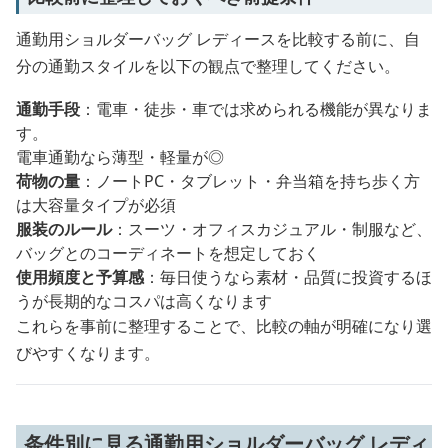
通勤用ショルダーバッグ レディースを比較する前に、自
分の通勤スタイルを以下の観点で整理してください。
通勤手段
：電車・徒歩・車では求められる機能が異なりま
す。
電車通勤なら薄型・軽量が◎
荷物の量
：ノートPC・タブレット・弁当箱を持ち歩く方
は大容量タイプが必須
服装のルール
：スーツ・オフィスカジュアル・制服など、
バッグとのコーディネートを想定しておく
使用頻度と予算感
：毎日使うなら素材・品質に投資するほ
うが長期的なコスパは高くなります
これらを事前に整理することで、比較の軸が明確になり選
びやすくなります。
条件別に見る通勤用ショルダーバッグ レディ