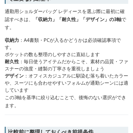
通勤用ショルダーバッグ レディースを選ぶ際に最初に確
認すべきは、
「収納力」「耐久性」「デザイン」の3軸
で
す。
収納力
：A4書類・PCが入るかどうかは必須確認事項で
す。
ポケットの数も整理のしやすさに直結します
耐久性
：毎日使うアイテムだからこそ、素材の品質・ファ
スナーの強度・縫製の丁寧さを重視しましょう
デザイン
：オフィスカジュアルに馴染む落ち着いたカラー
や、スーツにも合わせやすいフォルムが通勤シーンには適
しています
この3軸を基準に絞り込むことで、後悔のない選択ができ
ます。
比較前に整理しておくべき前提条件