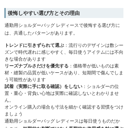
後悔しやすい選び方とその理由
通勤用ショルダーバッグ レディースで後悔する選び方に
は、共通したパターンがあります。
トレンドに引きずられて選ぶ
：流行りのデザインは数シー
ズンで時代遅れに感じやすく、毎日使うアイテムには不向
きな場合があります
リーズナブルさだけを優先する
：価格帯が低いものは素
材・縫製の品質が低いケースがあり、短期間で傷んでしま
う可能性があります
試着（実際に手に取る確認）をしない
：ショルダーの位
置・重心・背負い心地は実際に確認しないとわかりませ
ん。
オンライン購入の場合も寸法を細かく確認する習慣をつけ
ましょう
通勤用ショルダーバッグ レディースは毎日使うものだか