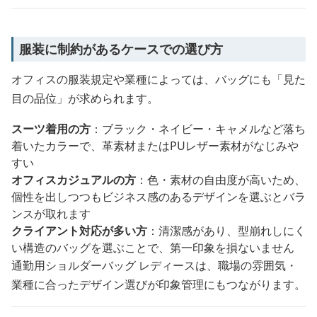
服装に制約があるケースでの選び方
オフィスの服装規定や業種によっては、バッグにも「見た
目の品位」が求められます。
スーツ着用の方
：ブラック・ネイビー・キャメルなど落ち
着いたカラーで、革素材またはPUレザー素材がなじみや
すい
オフィスカジュアルの方
：色・素材の自由度が高いため、
個性を出しつつもビジネス感のあるデザインを選ぶとバラ
ンスが取れます
クライアント対応が多い方
：清潔感があり、型崩れしにく
い構造のバッグを選ぶことで、第一印象を損ないません
通勤用ショルダーバッグ レディースは、職場の雰囲気・
業種に合ったデザイン選びが印象管理にもつながります。