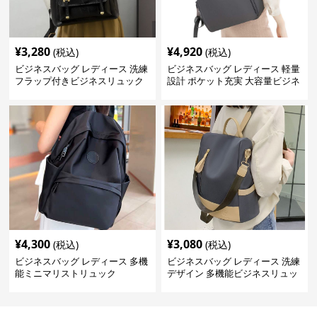
¥
3,280
¥
4,920
(税込)
(税込)
ビジネスバッグ レディース 洗練
ビジネスバッグ レディース 軽量
フラップ付きビジネスリュック
設計 ポケット充実 大容量ビジネ
ス通勤リュック
¥
4,300
¥
3,080
(税込)
(税込)
ビジネスバッグ レディース 多機
ビジネスバッグ レディース 洗練
能ミニマリストリュック
デザイン 多機能ビジネスリュッ
ク