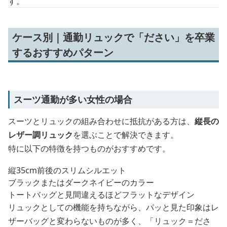
す。
ケース別｜通勤リュックで「ださい」を卒業
するおすすめパターン
スーツ通勤が多い女性の場合
スーツとリュックの組み合わせに抵抗がある方は、
縦長の
レザー調リュック
を選ぶことで解決できます。
特に以下の特徴を持つものがおすすめです。
縦35cm前後のスリムシルエット
ブラックまたはダークネイビーのカラー
トートバッグと見間違えるほどフラットなデザイン
リュックとしての機能を持ちながら、パッと見た印象はレ
ザーバッグと変わらないものが多く、「リュック＝ださ