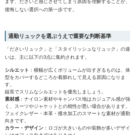
まず、ださいと感じさせてしまう原因を理解することが、
後悔しない選択への第一歩です。
通勤リュックを選ぶうえで重要な判断基準
「ださいリュック」と「スタイリッシュなリュック」の違
いは、主に以下の3点に集約されます。
シルエット
：横幅が広くボリュームが出すぎるものは、体
型をカバーするどころか着膨れして見える原因になりま
す。
縦長でスリムなシルエットを優先しましょう。
素材感
：ナイロン素材やキャンバス地はカジュアル感が強
く、スーツやジャケットとの相性が悪い場合があります。
フェイクレザー・本革・撥水加工のスマートな素材が通勤
向きです。
カラー・デザイン
：ロゴが大きいものや装飾が多いデザイ