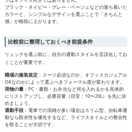
ンはオフィス向きではありません。
ブラック・ネイビー・グレー・ベージュなどの落ち着いた
カラーと、シンプルなデザインを選ぶことで「きちんと
感」が格段に上がります。
比較前に整理しておくべき前提条件
リュックを選ぶ前に、自分の通勤スタイルを言語化してお
くことが重要です。
職場の服装規定
：スーツ必須なのか、オフィスカジュアル
OKなのかによって選ぶべきフォーマル度が変わります。
荷物の量
：PC・書類・お弁当など何を入れるかを具体的
にリストアップし、必要容量（目安：10〜20L）を先に決
めましょう。
通勤手段
：電車での混雑が多い場合はスリム型、自転車通
勤なら防水性を優先するなど、ライフスタイルとの整合性
を取ることが大切です。