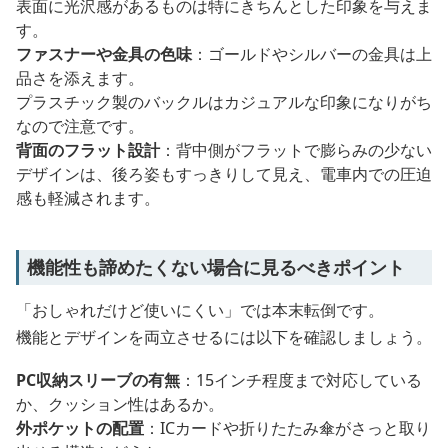
表面に光沢感があるものは特にきちんとした印象を与えま
す。
ファスナーや金具の色味
：ゴールドやシルバーの金具は上
品さを添えます。
プラスチック製のバックルはカジュアルな印象になりがち
なので注意です。
背面のフラット設計
：背中側がフラットで膨らみの少ない
デザインは、後ろ姿もすっきりして見え、電車内での圧迫
感も軽減されます。
機能性も諦めたくない場合に見るべきポイント
「おしゃれだけど使いにくい」では本末転倒です。
機能とデザインを両立させるには以下を確認しましょう。
PC収納スリーブの有無
：15インチ程度まで対応している
か、クッション性はあるか。
外ポケットの配置
：ICカードや折りたたみ傘がさっと取り