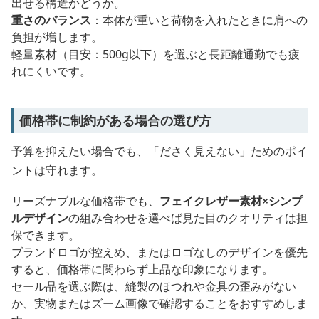
出せる構造かどうか。
重さのバランス
：本体が重いと荷物を入れたときに肩への
負担が増します。
軽量素材（目安：500g以下）を選ぶと長距離通勤でも疲
れにくいです。
価格帯に制約がある場合の選び方
予算を抑えたい場合でも、「ださく見えない」ためのポイ
ントは守れます。
リーズナブルな価格帯でも、
フェイクレザー素材×シンプ
ルデザイン
の組み合わせを選べば見た目のクオリティは担
保できます。
ブランドロゴが控えめ、またはロゴなしのデザインを優先
すると、価格帯に関わらず上品な印象になります。
セール品を選ぶ際は、縫製のほつれや金具の歪みがない
か、実物またはズーム画像で確認することをおすすめしま