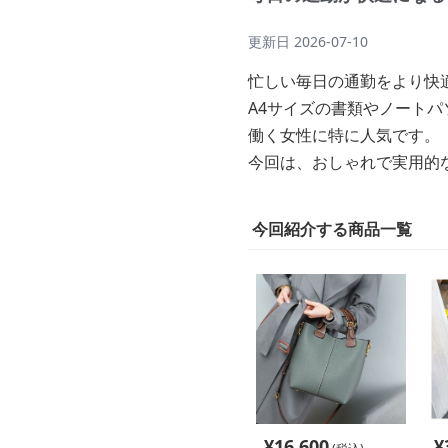
更新日
2026-07-10
忙しい毎日の通勤をより快
A4サイズの書類やノート
働く女性に特に人気です。
今回は、おしゃれで実用的
今回紹介する商品一覧
¥
16,600
¥