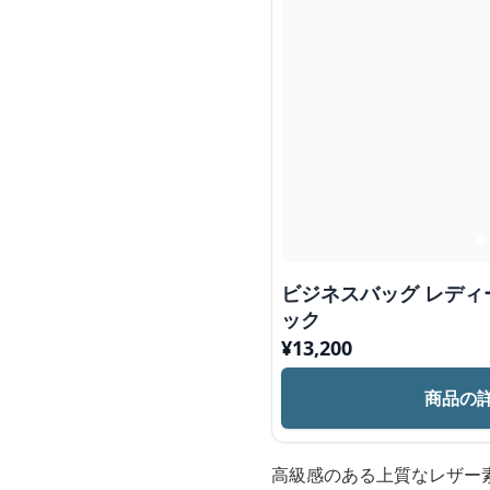
ビジネスバッグ レディ
ック
¥
13,200
商品の
高級感のある上質なレザー