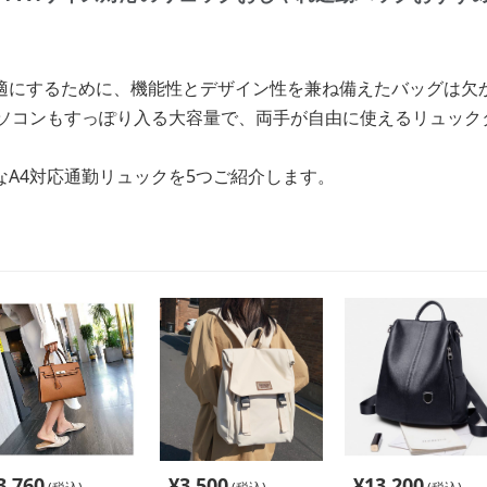
適にするために、機能性とデザイン性を兼ね備えたバッグは欠
パソコンもすっぽり入る大容量で、両手が自由に使えるリュック
なA4対応通勤リュックを5つご紹介します。
3,760
¥
3,500
¥
13,200