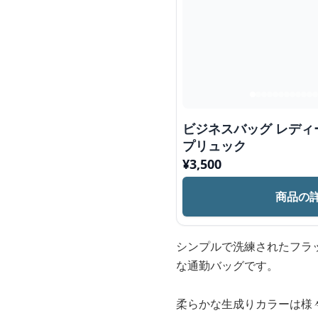
ビジネスバッグ レディ
プリュック
¥
3,500
商品の
シンプルで洗練されたフラ
な通勤バッグです。
柔らかな生成りカラーは様