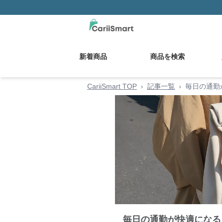
新着商品
商品を検索
CariiSmart TOP
›
記事一覧
›
毎日の通勤
毎日の通勤が快適になる