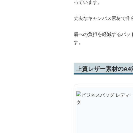
っています。
丈夫なキャンバス素材で作
肩への負担を軽減するパッ
す。
上質レザー素材のA4