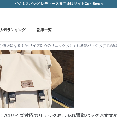
ビジネスバッグ レディース
専門通販サイト
CariiSmart
人気ランキング
記事一覧
が快適になる！A4サイズ対応のリュックおしゃれ通勤バッグおすすめ5
！A4サイズ対応のリュックおしゃれ通勤バッグおすすめ