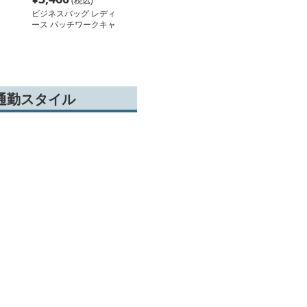
(税込)
ビジネスバッグ レディ
ース パッチワークキャ
ンバストート
通勤スタイル