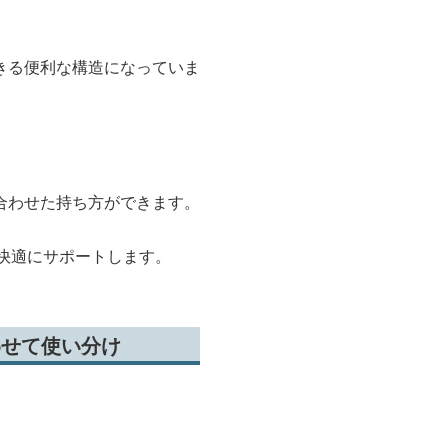
きる便利な構造になっていま
合わせた持ち方ができます。
快適にサポートします。
わせて使い分け