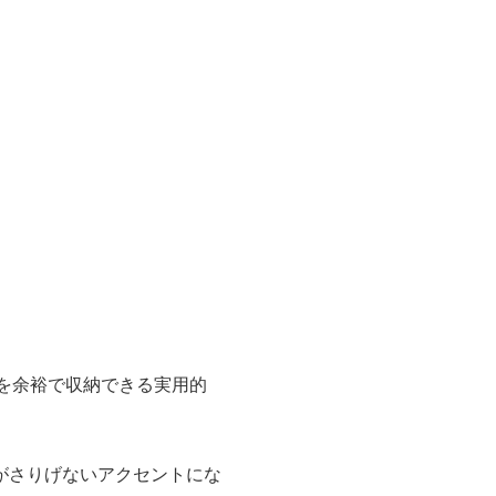
を余裕で収納できる実用的
がさりげないアクセントにな