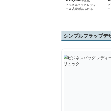
(税込)
ビジネスバッグ レディ
ビ
ース 高級感あふれる
ー
2wayショルダーバッグ
ア
グ
シンプルフラップデ