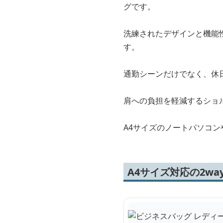
グです。
洗練されたデザインと機能
す。
通勤シーンだけでなく、休
肩への負担を軽減するショ
A4サイズのノートパソコ
A4サイズ対応の2w