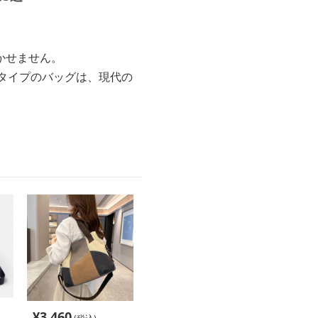
かせません。
タイプのバッグは、現代の
¥
3,460