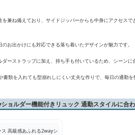
性を兼ね備えており、サイドジッパーからも中身にアクセスで
日のお出かけにも対応できる落ち着いたデザインが魅力です。
ルダーストラップに加え、持ち手も付いているため、シーンに
ンや書類を入れても型崩れしにくい丈夫な作りで、毎日の通勤を
ayショルダー機能付きリュック 通勤スタイルに合