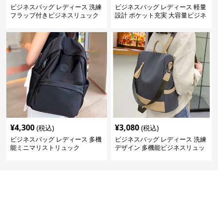
ビジネスバッグ レディース 洗練
ビジネスバッグ レディース 軽量
フラップ付きビジネスリュック
設計 ポケット充実 大容量ビジネ
ス通勤リュック
¥
4,300
¥
3,080
(税込)
(税込)
ビジネスバッグ レディース 多機
ビジネスバッグ レディース 洗練
能ミニマリストリュック
デザイン 多機能ビジネスリュッ
ク