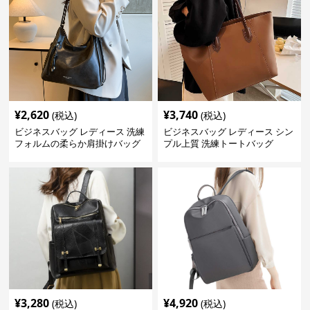
¥
2,620
¥
3,740
(税込)
(税込)
ビジネスバッグ レディース 洗練
ビジネスバッグ レディース シン
フォルムの柔らか肩掛けバッグ
プル上質 洗練トートバッグ
¥
3,280
¥
4,920
(税込)
(税込)