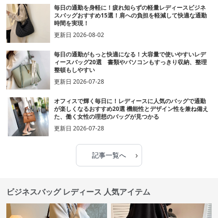
毎日の通勤を身軽に！疲れ知らずの軽量レディースビジネ
スバッグおすすめ15選！肩への負担を軽減して快適な通勤
時間を実現！
更新日
2026-08-02
毎日の通勤がもっと快適になる！大容量で使いやすいレデ
ィースバッグ20選 書類やパソコンもすっきり収納、整理
整頓もしやすい
更新日
2026-07-28
オフィスで輝く毎日に！レディースに人気のバッグで通勤
が楽しくなるおすすめ20選 機能性とデザイン性を兼ね備え
た、働く女性の理想のバッグが見つかる
更新日
2026-07-28
›
記事一覧へ
ビジネスバッグ レディース 人気アイテム