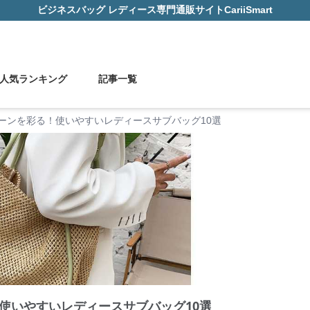
ビジネスバッグ レディース
専門通販サイト
CariiSmart
人気ランキング
記事一覧
ーンを彩る！使いやすいレディースサブバッグ10選
使いやすいレディースサブバッグ10選