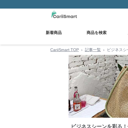
新着商品
商品を検索
CariiSmart TOP
›
記事一覧
›
ビジネスシ
ビジネスシーンを彩る！