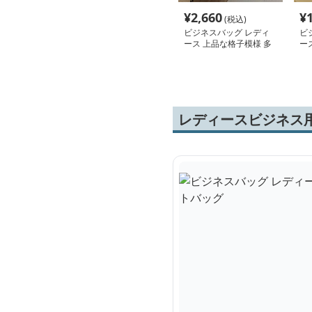
¥
2,660
¥
(税込)
ビジネスバッグ レディ
ビ
ース 上品な格子模様 多
ー
機能トートバッグ
ン
レディースビジネス