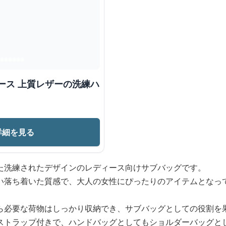
ース 上質レザーの洗練ハ
詳細を見る
た洗練されたデザインのレディース向けサブバッグです。
い落ち着いた質感で、大人の女性にぴったりのアイテムとなっ
ら必要な荷物はしっかり収納でき、サブバッグとしての役割を
ストラップ付きで、ハンドバッグとしてもショルダーバッグと