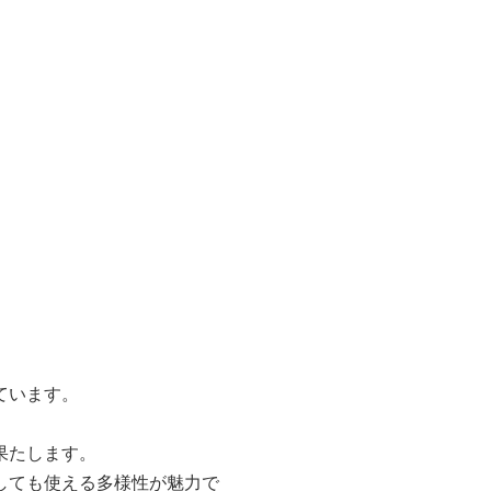
ています。
果たします。
しても使える多様性が魅力で