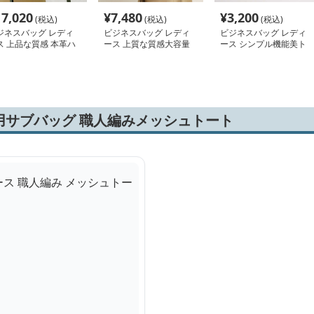
17,020
¥
7,480
¥
3,200
(税込)
(税込)
(税込)
ジネスバッグ レディ
ビジネスバッグ レディ
ビジネスバッグ レディ
ス 上品な質感 本革ハ
ース 上質な質感大容量
ース シンプル機能美ト
ドバッグ
トートバッグ
ートバッグ
用サブバッグ 職人編みメッシュトート