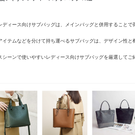
レディース向けサブバッグは、メインバッグと併用することで
。
アイテムなどを分けて持ち運べるサブバッグは、デザイン性と
スシーンで使いやすいレディース向けサブバッグを厳選してご