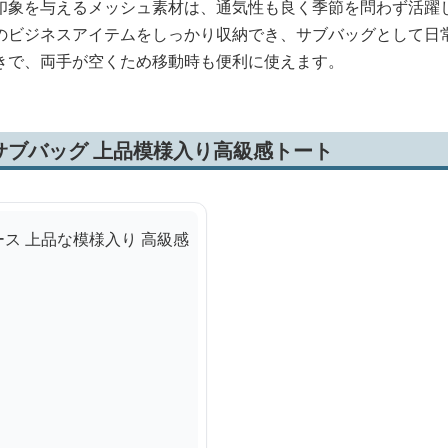
印象を与えるメッシュ素材は、通気性も良く季節を問わず活躍
のビジネスアイテムをしっかり収納でき、サブバッグとして日
きで、両手が空くため移動時も便利に使えます。
サブバッグ 上品模様入り高級感トート